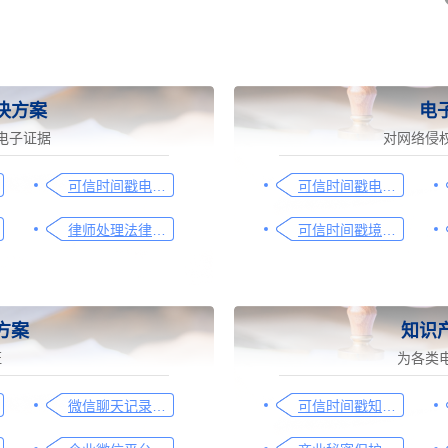
决方案
电
电子证据
对网络侵
可信时间戳电子邮件平台在金融保险业借贷合同认证流程
可信时间戳电子证据平台网页取证操作指引
律师处理法律事务的重要工具：可信时间戳电子邮件认证
可信时间戳境外取证使用教程
方案
知识
证
为各类
微信聊天记录取证图文操作指引
可信时间戳知识产权保护平台为庭审影像资料提供安全保障