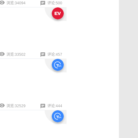
浏览:34094
评论:500
浏览:33502
评论:457
浏览:32529
评论:444