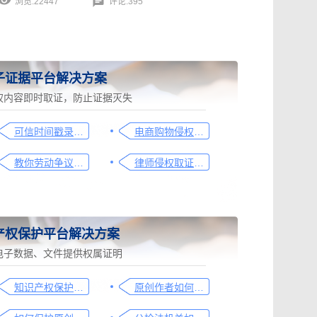
浏览:22447
评论:395
子证据平台解决方案
权内容即时取证，防止证据灭失
可信时间戳录屏取证（过程取证）操作指引
电商购物侵权如何取证，请查收这份操作指引
教你劳动争议取证的流程与技巧，让维权不再难
律师侵权取证教程，码住这篇干货
产权保护平台解决方案
电子数据、文件提供权属证明
知识产权保护平台操作指引
原创作者如何证明作品的原创性，这篇文章给你答案