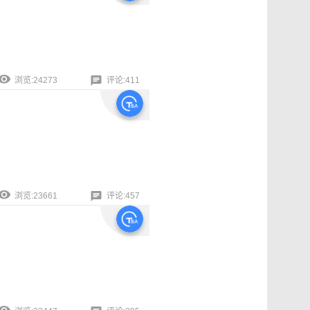
浏览:24273
评论:411
浏览:23661
评论:457