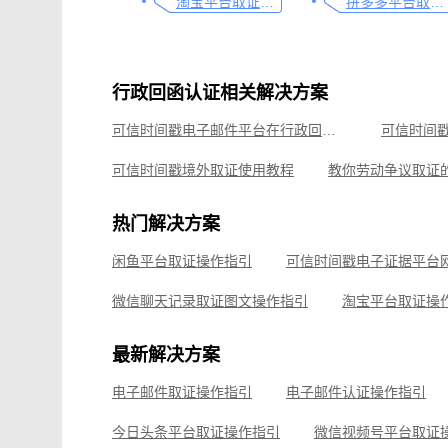
淘宝平台取证操作指引
拼多多平台取证操作指引
行政回函认证相关解决方案
可信时间戳电子邮件平台在行政回函认证中的流程
可信时间戳境外取证使用教程
可信时间戳在跨境电子证据取证中的应用探讨
热门解决方案
可信时间戳在侵权取证的应用，速看这篇
视频直播
闲鱼平台取证操作指引
艺术家作品使用性证明指南
微信聊天记录取证图文操作指引
淘宝平台取证操
企业微信平台取证操作指引
微信视频号平台取证
最新解决方案
飞书平台取证操作指引
电子邮件取证操作指引
电子邮件认证操作指引
钉钉平台取证操作指引
今日头条平台取证操作指引
微信视频号平台取证