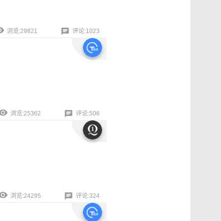
浏览:29821
评论:1023
浏览:25362
评论:506
浏览:24295
评论:324