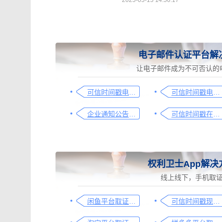
2025-05-15 14:50:17
电子邮件认证平台解
让电子邮件成为不可否认的
可信时间戳电子邮件平台在行政回函认证中的流程
可信时间戳电子邮件认证在入职辞退邮件中的应用手册
企业通知公告的合规助手，收藏这篇指南就够了
可信时间戳在法律文书送达中的实际应用
权利卫士App解决
线上线下，手机取
闲鱼平台取证操作指引
可信时间戳现场取证操作指引