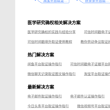
淘宝平台取证操作指引
拼多多平台取证操作指引
医学研究确权相关解决方案
医学研究确权的实践与经验分享
可信时间戳境外取证使用教程
可信时间戳在跨境电子证据取证中的应用探讨
热门解决方案
可信时间戳在侵权取证的应用，速看这篇
视频直播
闲鱼平台取证操作指引
艺术家作品使用性证明指南
微信聊天记录取证图文操作指引
淘宝平台取证操
企业微信平台取证操作指引
微信视频号平台取证
最新解决方案
飞书平台取证操作指引
电子邮件取证操作指引
电子邮件认证操作指引
钉钉平台取证操作指引
今日头条平台取证操作指引
微信视频号平台取证