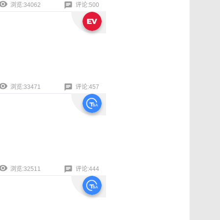
浏览:34062
评论:500
浏览:33471
评论:457
浏览:32511
评论:444