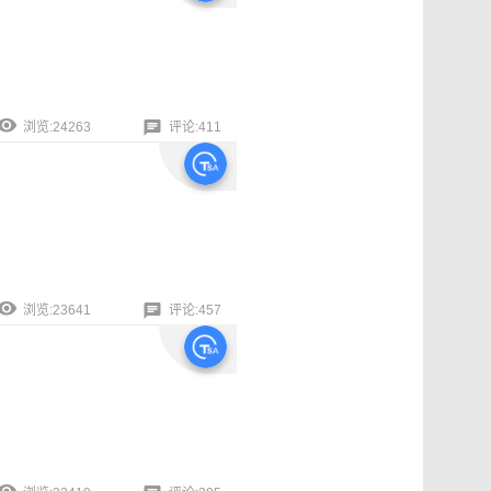
浏览:24263
评论:411
浏览:23641
评论:457