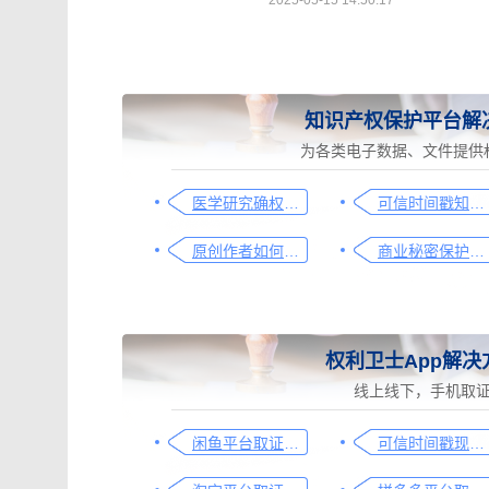
2025-05-15 14:50:17
知识产权保护平台解
为各类电子数据、文件提供
医学研究确权的实践与经验分享
可信时间戳知识产权保护平台为庭审影像资料提供安全保障
原创作者如何证明作品的原创性，这篇文章给你答案
商业秘密保护及侵权取证操作指引
权利卫士App解决
线上线下，手机取
闲鱼平台取证操作指引
可信时间戳现场取证操作指引