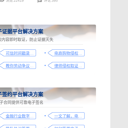
浏览:22419
评论:395
子证据平台解决方案
权内容即时取证，防止证据灭失
可信时间戳录屏取证（过程取证）操作指引
电商购物侵权如何取证，请查收这份操作指引
教你劳动争议取证的流程与技巧，让维权不再难
律师侵权取证教程，码住这篇干货
子签约平台解决方案
子合同提供可靠电子签名
金融行业数字化转型中的电子合同签署问题与解决方案
一文了解，电子合同签署过程、效力及风险防范