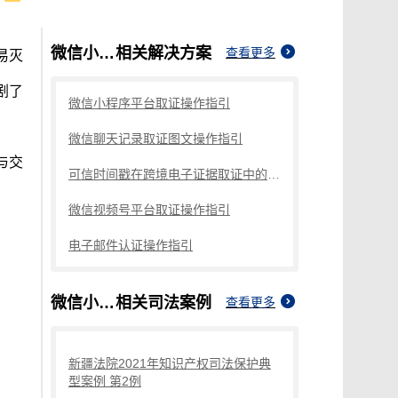
微信小程序取证
相关解决方案
查看更多
易灭
剧了
微信小程序平台取证操作指引
微信聊天记录取证图文操作指引
与交
可信时间戳在跨境电子证据取证中的应用探讨
微信视频号平台取证操作指引
电子邮件认证操作指引
微信小程序取证
相关司法案例
查看更多
新疆法院2021年知识产权司法保护典
型案例 第2例