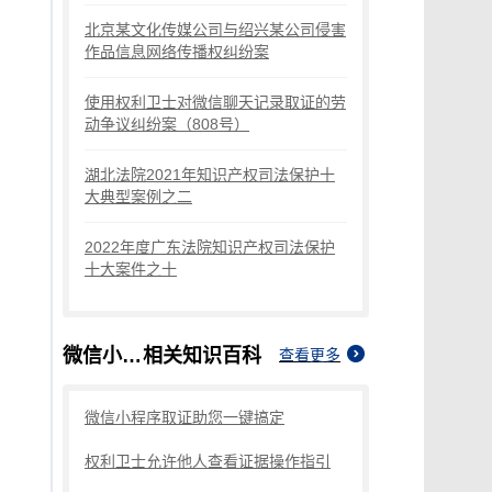
北京某文化传媒公司与绍兴某公司侵害
作品信息网络传播权纠纷案
使用权利卫士对微信聊天记录取证的劳
动争议纠纷案（808号）
湖北法院2021年知识产权司法保护十
大典型案例之二
2022年度广东法院知识产权司法保护
十大案件之十
微信小程序取证
相关知识百科
查看更多
微信小程序取证助您一键搞定
权利卫士允许他人查看证据操作指引