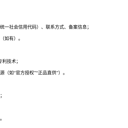
统一社会信用代码）、联系方式、备案信息；
（如有）。
专利技术；
源（如
“官方授权”“正品直供”）。
；
。