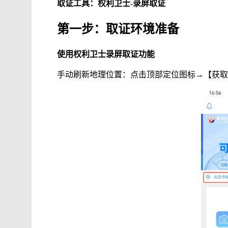
取证工具
：
权利卫士
-
录屏取证
第一步：取证环境准备
使用权利卫士录屏取证功能
手动刷新地理位置：点击顶部定位图标
→【获取