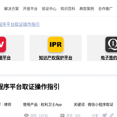
解决方案
开放平台
验证中心
知识百科
典型案例
合作推广
程序平台取证操作指引
据平台
知识产权保护平台
电子签
程序平台取证操作指引
: 律师
使用产品 : 权利卫士App
关键词 : 微信小程序取证
浏览 : 14792
评论 :
350
分享 :