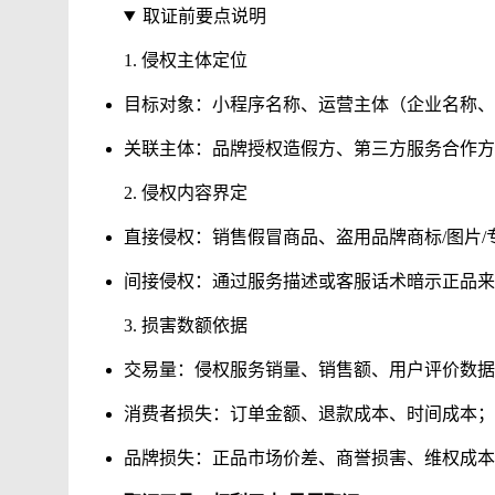
取证前要点说明
1.
侵权主体定位
目标对象：
小程序名称、运营主体（企业名称、
关联主体：
品牌授权造假方、第三方服务合作方
2.
侵权内容界定
直接侵权：
销售假冒商品、盗用品牌商标
/
图片
/
间接侵权：
通过服务描述或客服话术暗示正品来
3.
损害数额依据
交易量：侵权服务销量、销售额、用户评价数据
消费者损失：订单金额、退款成本、时间成本；
品牌损失：正品市场价差、商誉损害、维权成本