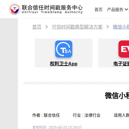
首页
产品服务
首页
可信时间戳典型解决方案
微信小
权利卫士App
电子证
微信小
作者 : 联合信任
行业 : 法律行业
适用人群 
发布时间 : 2025-08-25 15:29:07