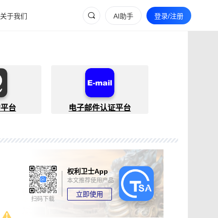
关于我们
AI助手
登录/注册
约平台
电子邮件认证平台
权利卫士App
本文推荐使用产品
立即使用
扫码下载