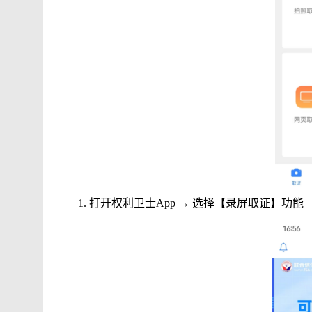
1.
打开权利卫士
App →
选择【录屏取证】功能