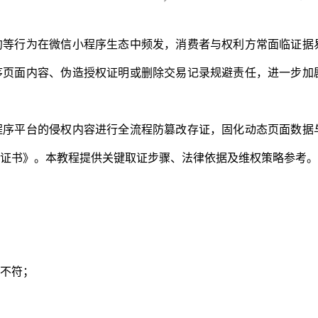
约等行为在微信小程序生态中频发，消费者与权利方常面临证据
序页面内容、伪造授权证明或删除交易记录规避责任，进一步加
程序平台的侵权内容进行全流程防篡改存证，固化动态页面数据
证书》。本教程提供关键取证步骤、法律依据及维权策略参考。
不符；