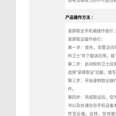
具有法律效力的不可更改
产品操作方法 ：
录屏取证手机端操作指引 
录屏取证操作指引：
第一步：首先，您需访问联合信
利卫士”并下载该应用。
第二步：启动权利卫士应
选择“录屏取证”功能，填
第三步：开始录制取证操
件。
第四步：完成取证后，您
书以及存储在您手机设备
传至云端。这样，您将能够在电