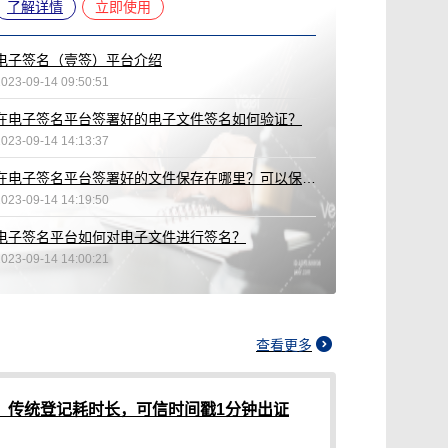
了解详情
立即使用
电子签名（壹签）平台介绍
2023-09-14 09:50:51
在电子签名平台签署好的电子文件签名如何验证？
2023-09-14 14:13:37
在电子签名平台签署好的文件保存在哪里？可以保存多久？
2023-09-14 14:19:50
电子签名平台如何对电子文件进行签名？
2023-09-14 14:00:21
查看更多
？传统登记耗时长，可信时间戳1分钟出证