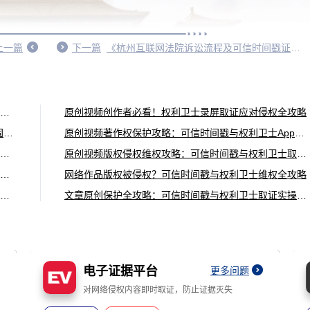
上一篇
下一篇
《杭州互联网法院诉讼流程及可信时间戳证据提交法院指引》
专利设计版权侵权维权指南：可信时间戳与权利卫士助力全流程维权
原创视频创作者必看！权利卫士录屏取证应对侵权全攻略
合同内容侵权别慌！用可信时间戳+权利卫士App快速固定证据维权
原创视频著作权保护攻略：可信时间戳与权利卫士App实战指南
商标设计跨境版权保护攻略：可信时间戳与权利卫士实操指南
原创视频版权侵权维权攻略：可信时间戳与权利卫士取证全流程指南
原创视频版权维权全攻略：可信时间戳与权利卫士助你高效维权
网络作品版权被侵权？可信时间戳与权利卫士维权全攻略
网络作品版权侵权维权攻略：可信时间戳与权利卫士全流程指南
文章原创保护全攻略：可信时间戳与权利卫士取证实操指南
电子证据平台
更多问题
对网络侵权内容即时取证，防止证据灭失