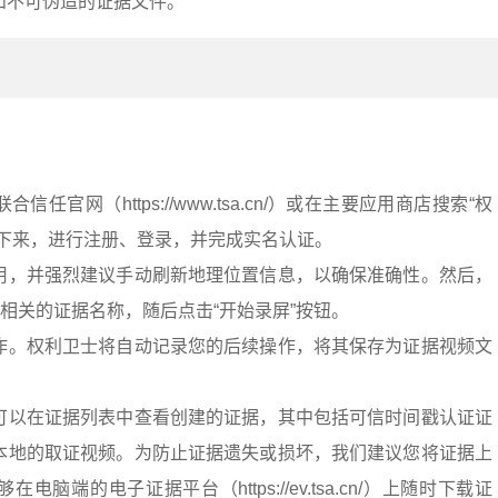
和不可伪造的证据文件。
：
任官网（https://www.tsa.cn/）或在主要应用商店搜索“权
接下来，进行注册、登录，并完成实名认证。
用，并强烈建议手动刷新地理位置信息，以确保准确性。然后，
写相关的证据名称，随后点击“开始录屏”按钮。
作。权利卫士将自动记录您的后续操作，将其保存为证据视频文
可以在证据列表中查看创建的证据，其中包括可信时间戳认证证
本地的取证视频。为防止证据遗失或损坏，我们建议您将证据上
脑端的电子证据平台（https://ev.tsa.cn/）上随时下载证