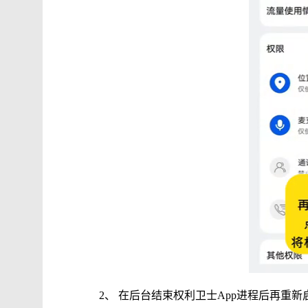
2、 在后台结束权利卫士App进程后再重新