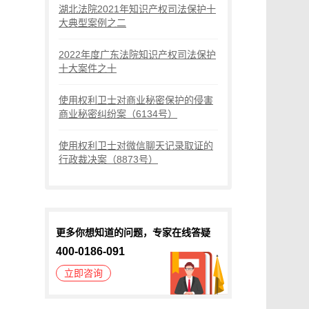
湖北法院2021年知识产权司法保护十
大典型案例之二
2022年度广东法院知识产权司法保护
十大案件之十
使用权利卫士对商业秘密保护的侵害
商业秘密纠纷案（6134号）
使用权利卫士对微信聊天记录取证的
行政裁决案（8873号）
更多你想知道的问题，专家在线答疑
400-0186-091
立即咨询