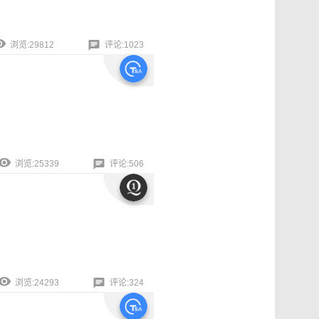
浏览:29812
评论:1023
浏览:25339
评论:506
浏览:24293
评论:324