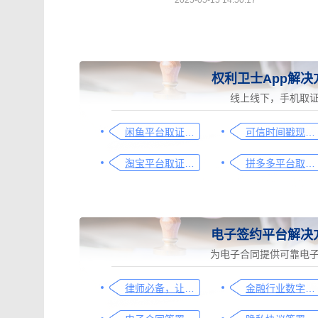
2025-05-15 14:50:17
权利卫士App解决
线上线下，手机取
闲鱼平台取证操作指引
可信时间戳现场取证操作指引
淘宝平台取证操作指引
拼多多平台取证操作指引
电子签约平台解决
为电子合同提供可靠电
律师必备，让法律文件签署更简单、更安全的指南
金融行业数字化转型中的电子合同签署问题与解决方案