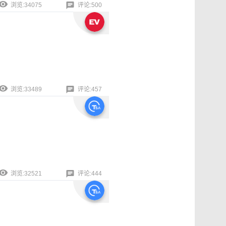
浏览:34075
评论:500
浏览:33489
评论:457
浏览:32521
评论:444