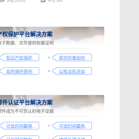
浏览:22433
评论:395
产权保护平台解决方案
电子数据、文件提供权属证明
知识产权保护平台操作指引
原创作者如何证明作品的原创性，这篇文章给你答案
如何保护原创者的著作权，从这步开始做
公检法机关如何认证监控影像，这个方法要知道
邮件认证平台解决方案
邮件成为不可否认的电子证据
可信时间戳电子邮件平台在金融保险业借贷合同认证流程
可信时间戳电子邮件平台在行政回函认证中的流程