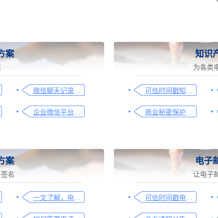
方案
知识
证
为各类
微信聊天记录取证图文操作指引
可信时间戳知识产权保护平台为庭审影像资料提供安全保障
企业微信平台取证操作指引
商业秘密保护及侵权取证操作指引
方案
电子
子签名
让电子
一文了解，电子合同签署过程、效力及风险防范
可信时间戳电子邮件认证在入职辞退邮件中的应用手册