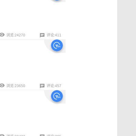
浏览:24270
评论:411
浏览:23650
评论:457