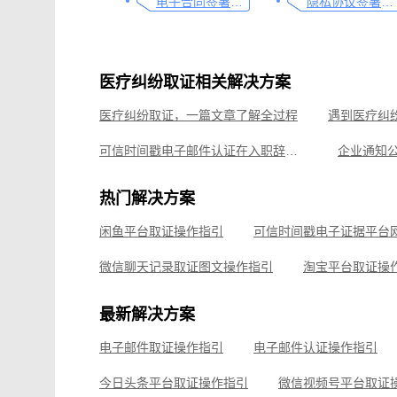
电子合同签署这样签就有效
隐私协议签署操作指南
医疗纠纷取证相关解决方案
医疗纠纷取证，一篇文章了解全过程
可信时间戳电子邮件认证在入职辞退邮件中的应用手册
应对侵权行为，使用可信时间戳录屏功能进行取证
热门解决方案
企业数据资产确权措施：可信时间戳知识产权保护平台
闲鱼平台取证操作指引
闲鱼平台取证操作指引
微信聊天记录取证图文操作指引
淘宝平台取证操
企业微信平台取证操作指引
微信视频号平台取证
最新解决方案
飞书平台取证操作指引
电子邮件取证操作指引
电子邮件认证操作指引
钉钉平台取证操作指引
今日头条平台取证操作指引
微信视频号平台取证