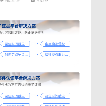
浏览:22426
评论:395
子证据平台解决方案
权内容即时取证，防止证据灭失
可信时间戳录屏取证（过程取证）操作指引
电商购物侵权如何取证，请查收这份操作指引
教你劳动争议取证的流程与技巧，让维权不再难
律师侵权取证教程，码住这篇干货
邮件认证平台解决方案
邮件成为不可否认的电子证据
可信时间戳电子邮件平台在金融保险业借贷合同认证流程
可信时间戳电子邮件平台在行政回函认证中的流程