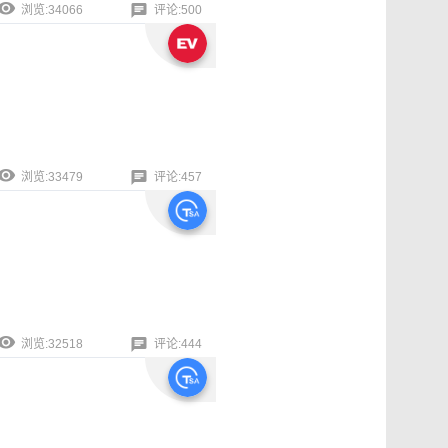
浏览:34066
评论:500
浏览:33479
评论:457
浏览:32518
评论:444