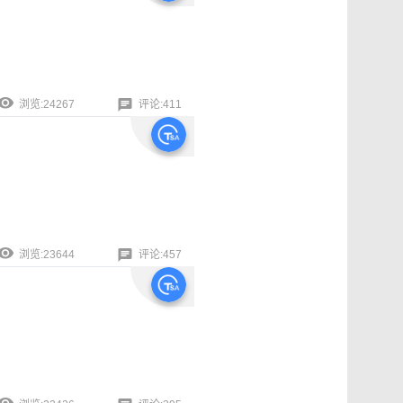
浏览:24267
评论:411
浏览:23644
评论:457