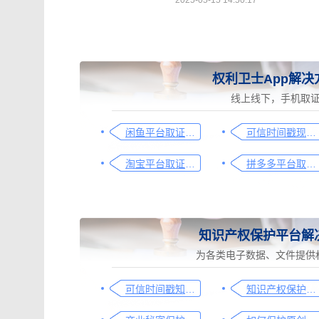
2025-05-15 14:50:17
权利卫士App解决
线上线下，手机取
闲鱼平台取证操作指引
可信时间戳现场取证操作指引
淘宝平台取证操作指引
拼多多平台取证操作指引
知识产权保护平台解
为各类电子数据、文件提供
可信时间戳知识产权保护平台为庭审影像资料提供安全保障
知识产权保护平台操作指引