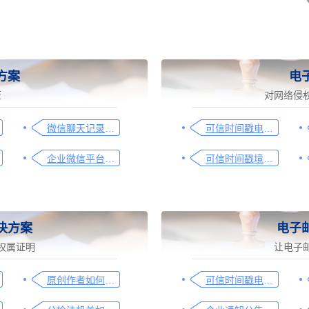
方案
电
证
对网络侵
微信聊天记录取证图文操作指引
可信时间戳电子证据平台网页取证操作指引
企业微信平台取证操作指引
可信时间戳境外取证使用教程
决方案
电子
权属证明
让电子
原创作者如何证明作品的原创性，这篇文章给你答案
可信时间戳电子邮件认证在入职辞退邮件中的应用手册