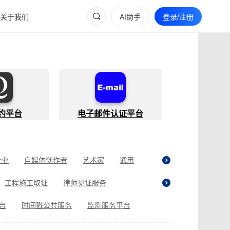
关于我们
AI助手
登录/注册
约平台
电子邮件认证平台
企业
自媒体创作者
艺术家
通用
工程施工取证
律师见证服务
贷取证
合同纠纷取证
医疗纠纷取证
平台
时间戳公共服务
监测服务平台
现场执法取证
电商购物取证
证
商标使用性证明
名誉权侵权取证