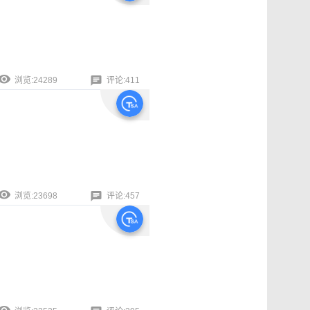
浏览:24289
评论:411
浏览:23698
评论:457