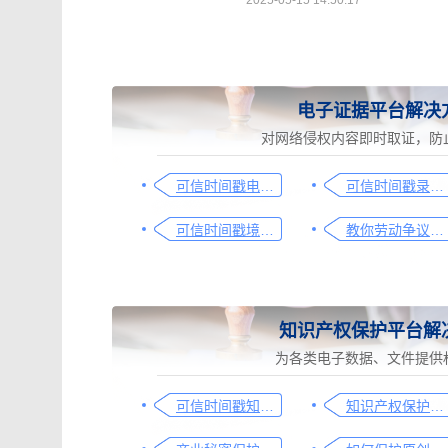
2025-05-15 14:50:17
电子证据平台解决
对网络侵权内容即时取证，防
可信时间戳电子证据平台网页取证操作指引
可信时间戳录屏取证（过程取证）操作指引
可信时间戳境外取证使用教程
教你劳动争议取证的流程与技巧，让维权不再难
知识产权保护平台解
为各类电子数据、文件提供
可信时间戳知识产权保护平台为庭审影像资料提供安全保障
知识产权保护平台操作指引