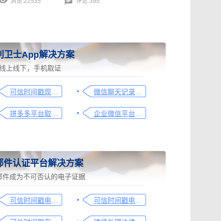
浏览:22535
评论:395
利卫士App解决方案
线上线下，手机取证
可信时间戳现场取证操作指引
微信聊天记录取证图文操作指引
拼多多平台取证操作指引
企业微信平台取证操作指引
邮件认证平台解决方案
邮件成为不可否认的电子证据
可信时间戳电子邮件平台在金融保险业借贷合同认证流程
可信时间戳电子邮件平台在行政回函认证中的流程