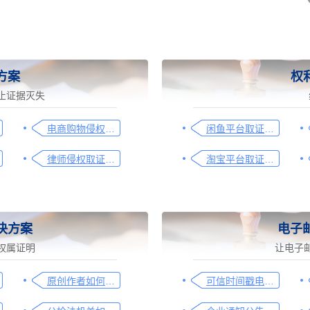
方案
权
止证据灭失
电商购物侵权如何取证，请查收这份操作指引
闲鱼平台取证操作指引
律师侵权取证教程，码住这篇干货
淘宝平台取证操作指引
决方案
电子
权属证明
让电子
原创作者如何证明作品的原创性，这篇文章给你答案
可信时间戳电子邮件认证在入职辞退邮件中的应用手册