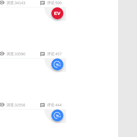
浏览:34143
评论:500
浏览:33590
评论:457
浏览:32556
评论:444