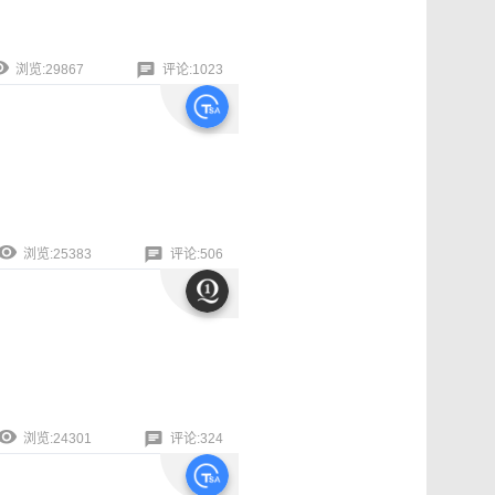
浏览:29867
评论:1023
浏览:25383
评论:506
浏览:24301
评论:324