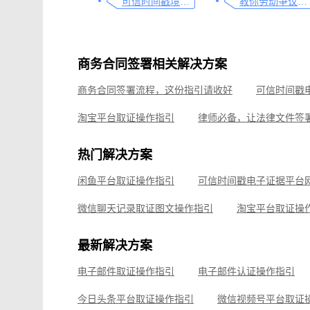
可信时间戳境外取证使用教程
教你劳动争议取证的流程与技巧，让维权不再难
商务合同签署相关解决方案
商务合同签署流程，这份指引请收好
淘宝平台取证操作指引
可信时间戳境外取证使用教程
热门解决方案
如何有效对电子邮件进行取证，牢记这4点
线上平台
闲鱼平台取证操作指引
线下收货取证流程，这份操作指南请收好
微信公众
微信聊天记录取证图文操作指引
淘宝平台取证操
企业微信平台取证操作指引
微信视频号平台取证
最新解决方案
飞书平台取证操作指引
电子邮件取证操作指引
电子邮件认证操作指引
钉钉平台取证操作指引
今日头条平台取证操作指引
微信视频号平台取证