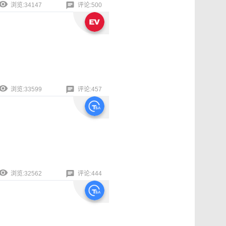
浏览:34147
评论:500
浏览:33599
评论:457
浏览:32562
评论:444