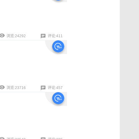
浏览:24292
评论:411
浏览:23716
评论:457