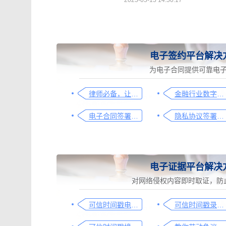
2025-05-15 14:50:17
电子签约平台解决
为电子合同提供可靠电
律师必备，让法律文件签署更简单、更安全的指南
金融行业数字化转型中的电子合同签署问题与解决方案
电子合同签署这样签就有效
隐私协议签署操作指南
电子证据平台解决
对网络侵权内容即时取证，防
可信时间戳电子证据平台网页取证操作指引
可信时间戳录屏取证（过程取证）操作指引