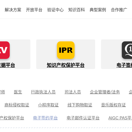
解决方案
开放平台
验证中心
知识百科
典型案例
合作推广
证据平台
知识产权保护平台
电子签
程师
医生
行政执法人员
司法人员
企业管理者/法务
件开发者
快递员
知识产权代理人
金融行业从业者
商标侵权取证
小程序取证
线下购物取证
音乐版权存证
件取证
婚姻家事取证
遗嘱继承见证
电信诈骗取证
民间借
产权保护平台
电子签约平台
电子邮件认证平台
AIGC PAS
冒伪劣取证
消费者维权
环境保护违法取证
公益诉讼取证
剧取证
劳动争议取证
网络暴力取证
电子邮件取证
侵权取