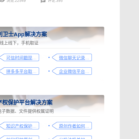
浏览:22549
评论:395
利卫士App解决方案
线上线下，手机取证
可信时间戳现场取证操作指引
微信聊天记录取证图文操作指引
拼多多平台取证操作指引
企业微信平台取证操作指引
产权保护平台解决方案
电子数据、文件提供权属证明
知识产权保护平台操作指引
原创作者如何证明作品的原创性，这篇文章给你答案