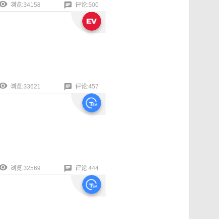
浏览:34158
评论:500
浏览:33621
评论:457
浏览:32569
评论:444