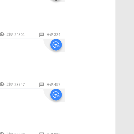
浏览:24301
评论:324
浏览:23747
评论:457