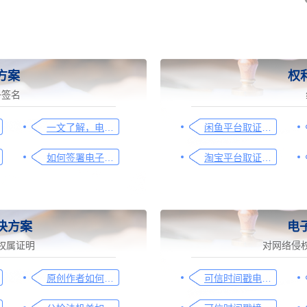
方案
权
子签名
一文了解，电子合同签署过程、效力及风险防范
闲鱼平台取证操作指引
如何签署电子合同，请看这一篇文章
淘宝平台取证操作指引
决方案
电
权属证明
对网络侵
原创作者如何证明作品的原创性，这篇文章给你答案
可信时间戳电子证据平台网页取证操作指引