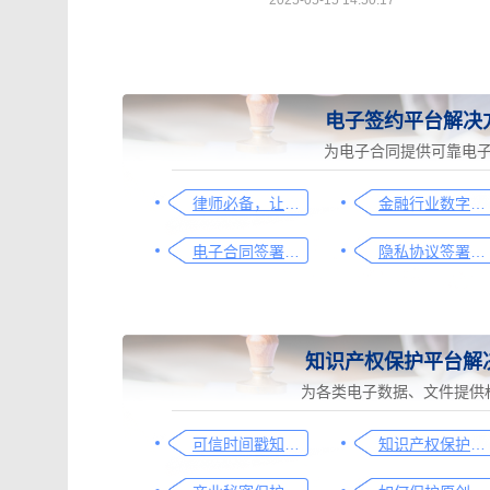
2025-05-15 14:50:17
电子签约平台解决
为电子合同提供可靠电
律师必备，让法律文件签署更简单、更安全的指南
金融行业数字化转型中的电子合同签署问题与解决方案
电子合同签署这样签就有效
隐私协议签署操作指南
知识产权保护平台解
为各类电子数据、文件提供
可信时间戳知识产权保护平台为庭审影像资料提供安全保障
知识产权保护平台操作指引