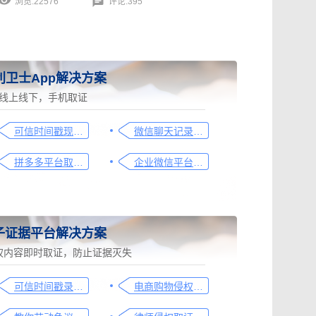
浏览:22576
评论:395
利卫士App解决方案
线上线下，手机取证
可信时间戳现场取证操作指引
微信聊天记录取证图文操作指引
拼多多平台取证操作指引
企业微信平台取证操作指引
子证据平台解决方案
权内容即时取证，防止证据灭失
可信时间戳录屏取证（过程取证）操作指引
电商购物侵权如何取证，请查收这份操作指引