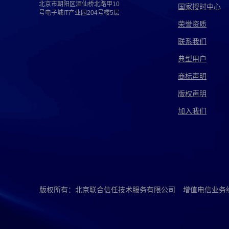
北京市朝阳区酒仙桥北路甲10
国家授时中心
号电子城IT产业园204号楼5层
荣誉资质
联系我们
典型用户
商标声明
版权声明
加入我们
版权所有：北京联合信任技术服务有限公司
增值电信业务经营