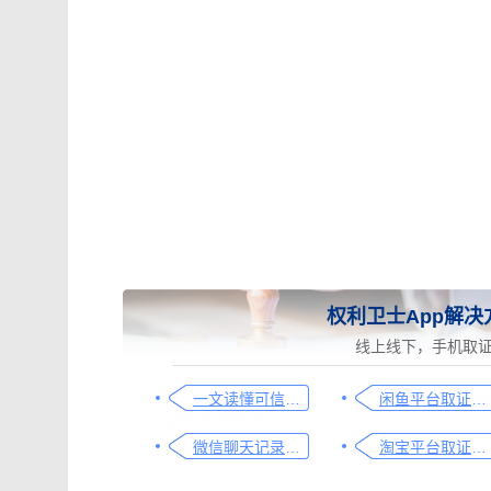
权利卫士App解决
线上线下，手机取
一文读懂可信时间戳在行政处罚取证中的应用
闲鱼平台取证操作指引
微信聊天记录取证图文操作指引
淘宝平台取证操作指引