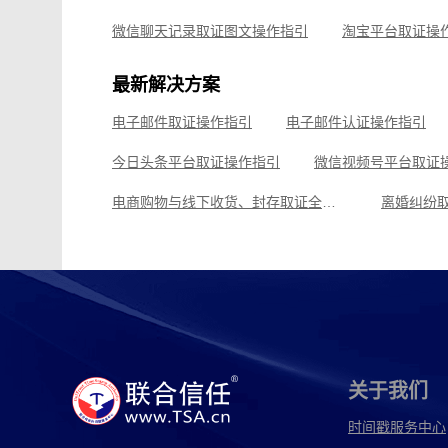
可信时间戳录屏取证（过程取证）操作指引
可信时间
微信聊天记录取证图文操作指引
淘宝平台取证操
企业微信平台取证操作指引
微信视频号平台取证
最新解决方案
飞书平台取证操作指引
电子邮件取证操作指引
电子邮件认证操作指引
钉钉平台取证操作指引
今日头条平台取证操作指引
微信视频号平台取证
电商购物与线下收货、封存取证全场景解决方案
离婚纠纷
假冒伪劣取证全场景解决方案
虚假宣传取证全场
影视剧版权保护与侵权取证全场景解决方案
腾讯会议
飞猪旅行平台取证操作指引
可信时间戳境外取证
关于我们
时间戳服务中心