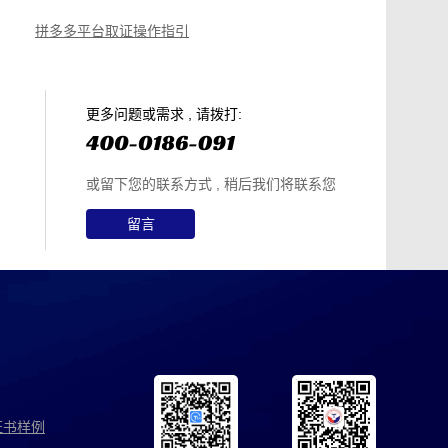
取证操作指引
拼多多平台取证操作指引
微信聊天记录取证，收藏这篇就够
电商购物侵权如何取证，请查收这份操作指引
知识产权保护平台操作指引
更多问题或需求 , 请拨打:
或留下您的联系方式 , 稍后我们将联系您
留言
证书样例