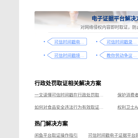
电子证据平台解决
对网络侵权内容即时取证，防
可信时间戳电子证据平台网页取证操作指引
可信时间戳录屏取证（过程取证）操作指引
可信时间戳境外取证使用教程
教你劳动争议取证的流程与技巧，让维权不再难
行政处罚取证相关解决方案
一文读懂可信时间戳在行政处罚取证中的应用
如何对食品安全违法行为有效取证，收好这份操作指南
速看，政务人员保护知识产权的有效工具
热门解决方案
破解执法难题，可信时间戳维护税务监管公正性
高效打击
闲鱼平台取证操作指引