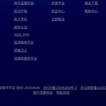
电子证据平台
开放平台
相关下载
知识产权
验证中心
帮助中心
电子签约
立即取证
邮件认证
AIGC PAS
监测服务平台
遗嘱卫士
找律师服务平台
许可证 京B2-20254648
京ICP备13046264号-2
京公网安备110105
用户注册协议
隐私协议