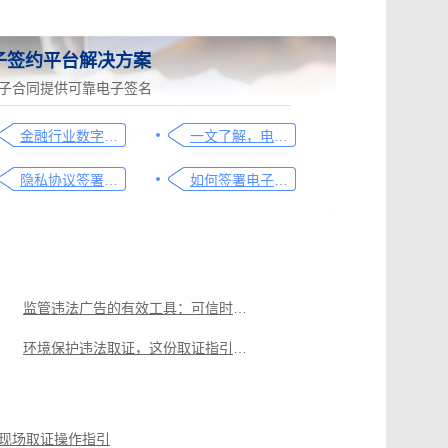
子签约平台解决方案
子合同提供可靠电子签名
金融行业数字化转型中的电子合同签署问题与解决方案
一文了解，电子合同签署过程、效力及风险防范
隐私协议签署操作指南
如何签署电子合同，请看这一篇文章
监管违法广告的有效工具：可信时间戳网页取证功能
环境保护违法取证，这份取证指引请收好
使用可信时间戳提升行政执法行业档案管理效率指南
可信时间戳电子证据平台网页取证操作指引
现场取证操作指引