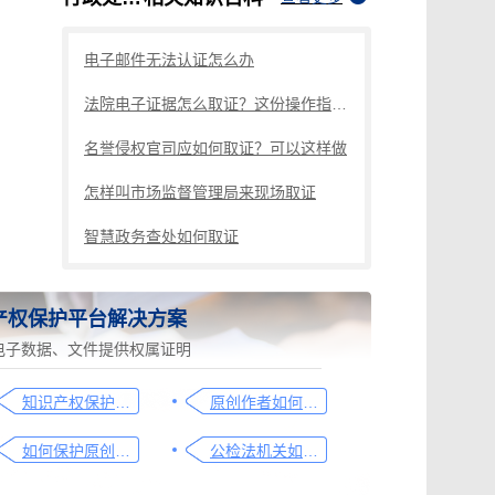
电子邮件无法认证怎么办
法院电子证据怎么取证？这份操作指南请查收
名誉侵权官司应如何取证？可以这样做
怎样叫市场监督管理局来现场取证
智慧政务查处如何取证
产权保护平台解决方案
电子数据、文件提供权属证明
知识产权保护平台操作指引
原创作者如何证明作品的原创性，这篇文章给你答案
如何保护原创者的著作权，从这步开始做
公检法机关如何认证监控影像，这个方法要知道