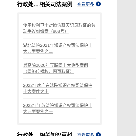
行政处罚取证
相关司法案例
查看更多
使用权利卫士对微信聊天记录取证的劳
动争议纠纷案（808号）
湖北法院2021年知识产权司法保护十
大典型案例之二
最高院2020年互联网十大典型案例
（网络传播权，网页取证）
2022年度广东法院知识产权司法保护
十大案件之十
2022年江苏法院知识产权司法保护十
大典型案例之一
行政处罚取证
相关知识百科
查看更多