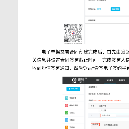
电子单据签署合同创建完成后，首先由发
关信息并设置合同签署截止时间，完成签署人
收到短信签署通知，然后登录“壹签电子签约平