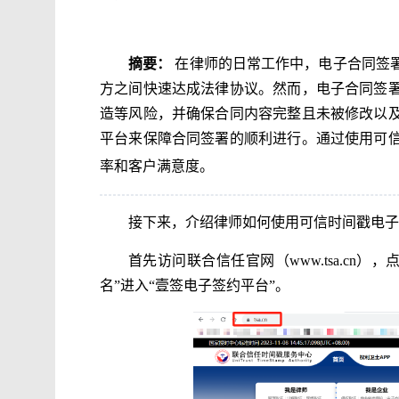
摘要：
在律师的日常工作中，电子合同签
方之间快速达成法律协议。然而，电子合同签
造等风险，并确保合同内容完整且未被修改以
平台来保障合同签署的顺利进行。通过使用可
率和客户满意度。
接下来，介绍律师如何使用可信时间戳电子
首先访问联合信任官网（www.tsa.cn
名”进入“壹签电子签约平台”。