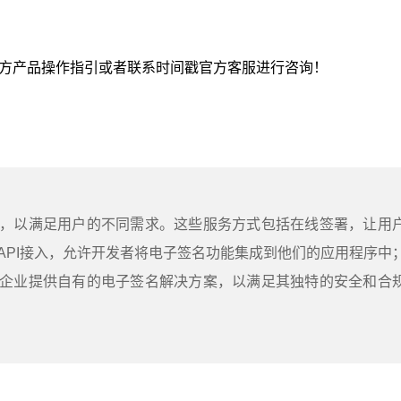
下方产品操作指引或者联系时间戳官方客服进行咨询！
，以满足用户的不同需求。这些服务方式包括在线签署，让用
API接入，允许开发者将电子签名功能集成到他们的应用程序中
企业提供自有的电子签名解决方案，以满足其独特的安全和合