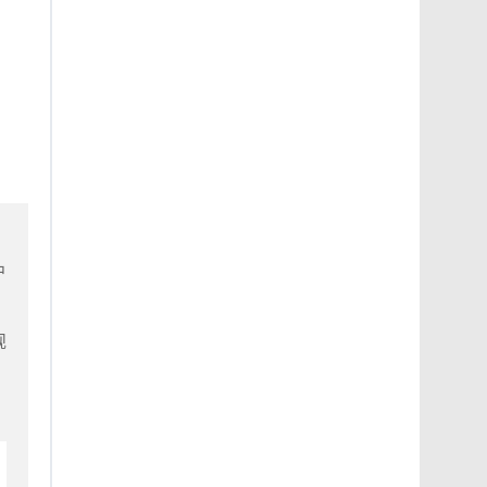
户
；
规