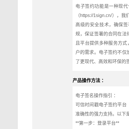
电子签约功能是一种现代
（https://1sign
高级的安全技术，确保签
规，保证签署的合同在法
且平台提供多种服务方式
户的需求。电子签约不仅
了更现代、高效和环保的
产品操作方法 ：
电子签名操作指引 ：
可信时间戳电子签约平台
准确性的强力支持。以下
**第一步：登录平台**