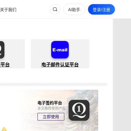
关于我们
AI助手
登录/注册
约平台
电子邮件认证平台
电子签约平台
本文推荐使用产品
立即使用