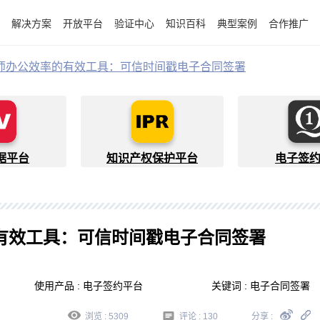
解决方案
开放平台
验证中心
知识百科
典型案例
合作推广
师办公效率的有效工具：可信时间戳电子合同签署
据平台
知识产权保护平台
电子签
有效工具：可信时间戳电子合同签署
使用产品 : 电子签约平台
关键词 : 电子合同签署
浏览 : 5309
评论 :
130
分享 :