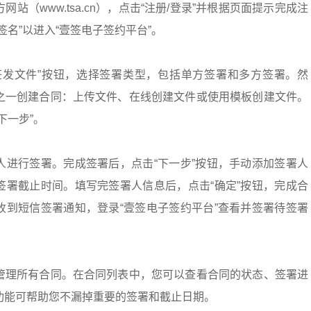
站（www.tsa.cn），点击“注册/登录”并根据页面提示完成注
签名”以进入“壹签电子签约平台”。
签发文件”按钮，选择签署类型，包括单方签署和多方签署。然
之一创建合同：上传文件、在线创建文件或使用模板创建文件。
下一步”。
人进行签署。完成签署后，点击“下一步”按钮，手动添加签署人
签署截止时间。填写完签署人信息后，点击“确定”按钮，完成合
收到短信签署通知，登录“壹签电子签约平台”查看并签署待签署
管理所有合同。在合同列表中，您可以查看合同的状态、签署进
功能可帮助您不漏掉重要的签署和截止日期。