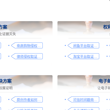
方案
权
止证据灭失
电商购物侵权如何取证，请查收这份操作指引
闲鱼平台取证操作指引
律师侵权取证教程，码住这篇干货
淘宝平台取证操作指引
决方案
电子
权属证明
让电子
原创作者如何证明作品的原创性，这篇文章给你答案
可信时间戳电子邮件认证在入职辞退邮件中的应用手册