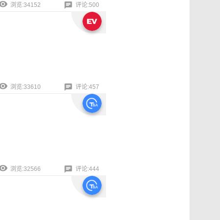
浏览:34152
评论:500
浏览:33610
评论:457
浏览:32566
评论:444