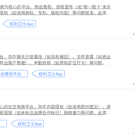
商为核心的平台，商品售假、虚假宣传（如“假一赔十”未兑
侵权（如盗用商标、专利、版权内容）等问题频发。此类行
侵害品牌方知识产权，导致维权难度高、证据链易被篡改或
权利卫士App
台，存在聊天记录篡改（如消息撤回）、文件泄露（如商业
导出客户数据）、考勤造假（如虚拟定位打卡）等问题。此
劳动法规，甚至构成刑事犯罪。因企业微信具有组织架构管
企业微信平台取证教程
权利卫士App
维权需系统性取证策略。通过权利卫士「录屏取证」功能，
行全流程防篡改存证，生成的《可信时间戳认证证书》在司
作操作参考，实际取证需结合案件具体情况，建议必要时咨
心的社交电商平台，存在内容侵权（如盗用原创图文）、虚
规营销（如未标注品牌合作标识）网络暴力等问题。此类行
能误导消费者购买决策，因平台内容编辑频繁、交易链路隐
小红书平台取证教程
权利卫士App