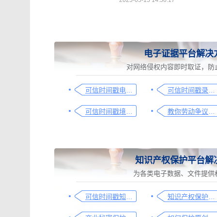
2025-05-15 14:50:17
电子证据平台解决
对网络侵权内容即时取证，防
可信时间戳电子证据平台网页取证操作指引
可信时间戳录屏取证（过程取证）操作指引
可信时间戳境外取证使用教程
教你劳动争议取证的流程与技巧，让维权不再难
知识产权保护平台解
为各类电子数据、文件提供
可信时间戳知识产权保护平台为庭审影像资料提供安全保障
知识产权保护平台操作指引