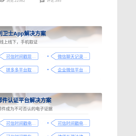
浏览:22562
评论:395
利卫士App解决方案
线上线下，手机取证
可信时间戳现场取证操作指引
微信聊天记录取证图文操作指引
拼多多平台取证操作指引
企业微信平台取证操作指引
邮件认证平台解决方案
邮件成为不可否认的电子证据
可信时间戳电子邮件平台在金融保险业借贷合同认证流程
可信时间戳电子邮件平台在行政回函认证中的流程