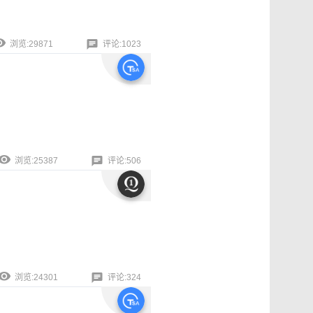
浏览:29871
评论:1023
浏览:25387
评论:506
浏览:24301
评论:324