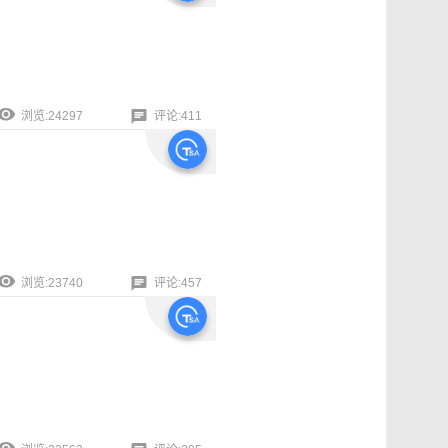
浏览:24297
评论:411
浏览:23740
评论:457