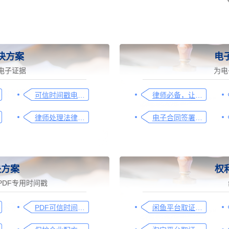
决方案
电
电子证据
为电
可信时间戳电子邮件平台在行政回函认证中的流程
律师必备，让法律文件签署更简单、更安全的指南
律师处理法律事务的重要工具：可信时间戳电子邮件认证
电子合同签署这样签就有效
决方案
权
DF专用时间戳
PDF可信时间戳认证解决方案-福昕PDF阅读器
闲鱼平台取证操作指引