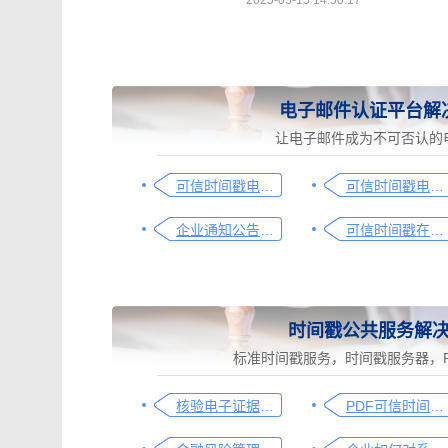
2025-05-15 14:50:17
电子邮件认证平台解
让电子邮件成为不可否认的
可信时间戳电子邮件认证在入职辞退邮件中的应用手册
可信时间戳电子邮件平台在金融保险业借贷合同认证流程
企业通知公告的合规助手，收藏这篇指南就够了
可信时间戳在法律文书送达中的实际应用
时间戳公共服务解
标准时间戳服务，时间戳服务器，P
核验电子证据，速看这篇
PDF可信时间戳认证解决方案-Adobe PDF阅读器