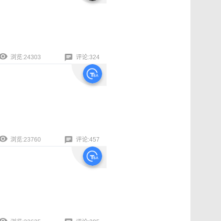
浏览:24303
评论:324
浏览:23760
评论:457