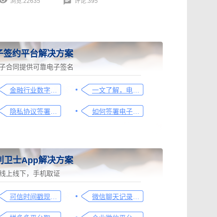
浏览:22635
评论:395
子签约平台解决方案
子合同提供可靠电子签名
金融行业数字化转型中的电子合同签署问题与解决方案
一文了解，电子合同签署过程、效力及风险防范
隐私协议签署操作指南
如何签署电子合同，请看这一篇文章
利卫士App解决方案
线上线下，手机取证
可信时间戳现场取证操作指引
微信聊天记录取证图文操作指引