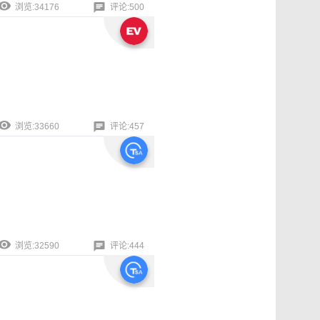
浏览:34176
评论:500
浏览:33660
评论:457
浏览:32590
评论:444