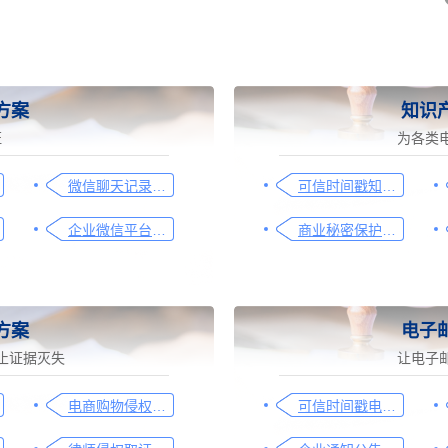
方案
知识
证
为各类
微信聊天记录取证图文操作指引
可信时间戳知识产权保护平台为庭审影像资料提供安全保障
企业微信平台取证操作指引
商业秘密保护及侵权取证操作指引
方案
电子
止证据灭失
让电子
电商购物侵权如何取证，请查收这份操作指引
可信时间戳电子邮件认证在入职辞退邮件中的应用手册