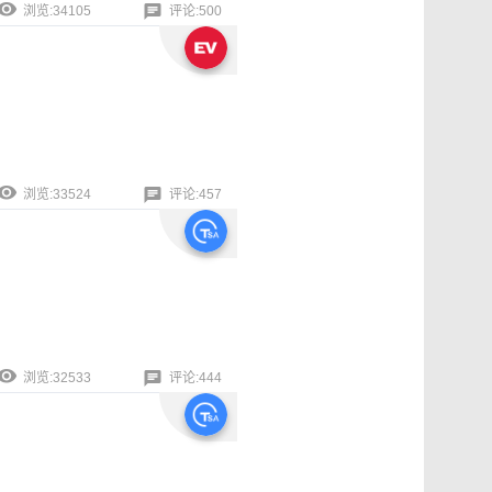
浏览:34105
评论:500
浏览:33524
评论:457
浏览:32533
评论:444