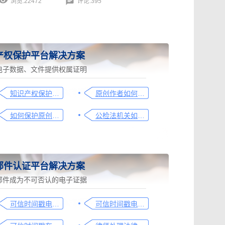
浏览:22472
评论:395
产权保护平台解决方案
电子数据、文件提供权属证明
知识产权保护平台操作指引
原创作者如何证明作品的原创性，这篇文章给你答案
如何保护原创者的著作权，从这步开始做
公检法机关如何认证监控影像，这个方法要知道
邮件认证平台解决方案
邮件成为不可否认的电子证据
可信时间戳电子邮件平台在金融保险业借贷合同认证流程
可信时间戳电子邮件平台在行政回函认证中的流程