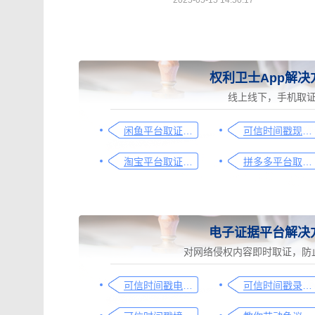
2025-05-15 14:50:17
权利卫士App解决
线上线下，手机取
闲鱼平台取证操作指引
可信时间戳现场取证操作指引
淘宝平台取证操作指引
拼多多平台取证操作指引
电子证据平台解决
对网络侵权内容即时取证，防
可信时间戳电子证据平台网页取证操作指引
可信时间戳录屏取证（过程取证）操作指引