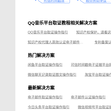
可信时间戳境外取证使用教程
教你劳动争议取证的流程与技巧，让维权不再难
QQ音乐平台取证教程相关解决方案
QQ音乐平台取证操作指引
知识产权保护，请看这
知识产权代理人高效认证电子邮件，这篇指引请码住
闲鱼平台取证操作指引
热门解决方案
微信聊天记录取证图文操作指引
淘宝平台取证操
闲鱼平台取证操作指引
小红书平台取证操作指引
微信聊天记录取证，收
微信聊天记录取证图文操作指引
淘宝平台取证操
企业微信平台取证操作指引
微信视频号平台取证
最新解决方案
飞书平台取证操作指引
电子邮件取证操作指引
电子邮件认证操作指引
钉钉平台取证操作指引
今日头条平台取证操作指引
微信视频号平台取证