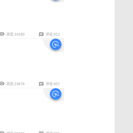
浏览:24280
评论:411
浏览:23676
评论:457