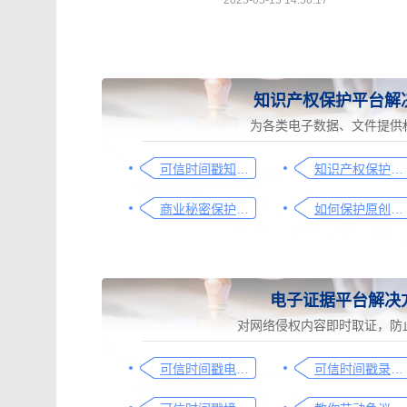
2025-05-15 14:50:17
知识产权保护平台解
为各类电子数据、文件提供
可信时间戳知识产权保护平台为庭审影像资料提供安全保障
知识产权保护平台操作指引
商业秘密保护及侵权取证操作指引
如何保护原创者的著作权，从这步开始做
电子证据平台解决
对网络侵权内容即时取证，防
可信时间戳电子证据平台网页取证操作指引
可信时间戳录屏取证（过程取证）操作指引