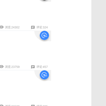
浏览:24302
评论:324
浏览:23759
评论:457