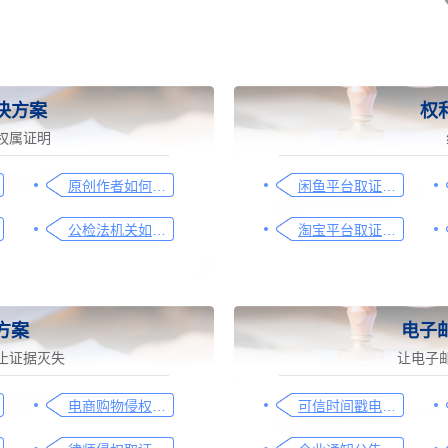
决方案
权
权属证明
原创作者如何证明作品的原创性，这篇文章给你答案
闲鱼平台取证操作指引
公检法机关如何认证监控影像，这个方法要知道
淘宝平台取证操作指引
方案
电子
止证据灭失
让电子
电商购物侵权如何取证，请查收这份操作指引
可信时间戳电子邮件认证在入职辞退邮件中的应用手册