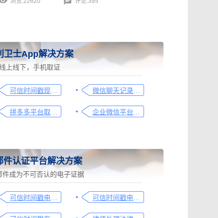
浏览:22620
评论:395
利卫士App解决方案
线上线下，手机取证
可信时间戳现场取证操作指引
微信聊天记录取证图文操作指引
拼多多平台取证操作指引
企业微信平台取证操作指引
邮件认证平台解决方案
邮件成为不可否认的电子证据
可信时间戳电子邮件平台在金融保险业借贷合同认证流程
可信时间戳电子邮件平台在行政回函认证中的流程