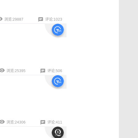
浏览:29887
评论:1023
浏览:25395
评论:506
浏览:24306
评论:411