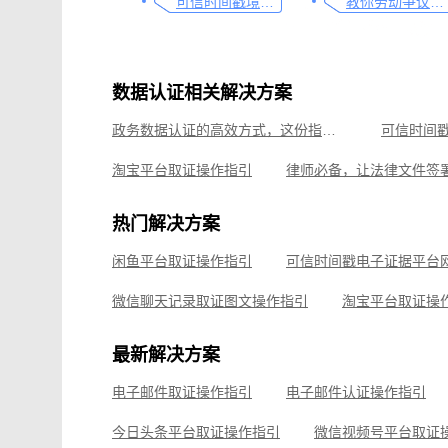
可信时间戳境外取证使用教程
教你劳动争议取证的流程与技巧，让维权不再难
数据认证相关解决方案
政务数据认证的高效方式，这份指南请查收
淘宝平台取证操作指引
可信时间戳境外取证使用教程
热门解决方案
如何有效对电子邮件进行取证，牢记这4点
线上平台
闲鱼平台取证操作指引
线下收货取证流程，这份操作指南请收好
微信公众
微信聊天记录取证图文操作指引
淘宝平台取证操
企业微信平台取证操作指引
微信视频号平台取证
最新解决方案
飞书平台取证操作指引
电子邮件取证操作指引
电子邮件认证操作指引
钉钉平台取证操作指引
今日头条平台取证操作指引
微信视频号平台取证