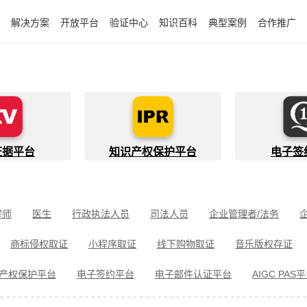
解决方案
开放平台
验证中心
知识百科
典型案例
合作推广
证据平台
知识产权保护平台
电子签
程师
医生
行政执法人员
司法人员
企业管理者/法务
件开发者
快递员
知识产权代理人
金融行业从业者
商标侵权取证
小程序取证
线下购物取证
音乐版权存证
件取证
婚姻家事取证
遗嘱继承见证
电信诈骗取证
民间借
产权保护平台
电子签约平台
电子邮件认证平台
AIGC PAS
冒伪劣取证
消费者维权
环境保护违法取证
公益诉讼取证
剧取证
劳动争议取证
网络暴力取证
电子邮件取证
侵权取