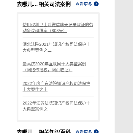
去哪儿平台取证操作指引
相关司法案例
查看更多
使用权利卫士对微信聊天记录取证的劳
动争议纠纷案（808号）
湖北法院2021年知识产权司法保护十
大典型案例之二
最高院2020年互联网十大典型案例
（网络传播权，网页取证）
2022年度广东法院知识产权司法保护
十大案件之十
2022年江苏法院知识产权司法保护十
大典型案例之一
去哪儿平台取证操作指引
相关知识百科
查看更多