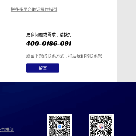
拼多多平台取证操作指引
篇就够
美团平台取证操作指引
电商购物侵权如何取证，请查收这份操作指引
知识产权保护平台操作指引
更多问题或需求 , 请拨打:
或留下您的联系方式 , 稍后我们将联系您
留言
证书样例