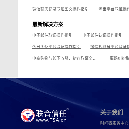
可信时间戳境外取证使用教程
微信聊天记录取证图文操作指引
淘宝平台取证操
企业微信平台取证操作指引
微信视频号平台取证
最新解决方案
飞书平台取证操作指引
电子邮件取证操作指引
电子邮件认证操作指引
钉钉平台取证操作指引
今日头条平台取证操作指引
微信视频号平台取证
电商购物与线下收货、封存取证全场景解决方案
离婚纠纷
假冒伪劣取证全场景解决方案
虚假宣传取证全场
影视剧版权保护与侵权取证全场景解决方案
腾讯会议
飞猪旅行平台取证操作指引
可信时间戳境外取证
关于我们
时间戳服务中心