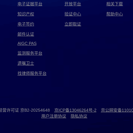
电子证据平台
开放平台
相关下载
知识产权
验证中心
帮助中心
电子签约
立即取证
邮件认证
AIGC PAS
监测服务平台
遗嘱卫士
找律师服务平台
许可证 京B2-20254648
京ICP备13046264号-2
京公网安备110105
用户注册协议
隐私协议