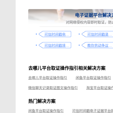
电子证据平台解决
对网络侵权内容即时取证，防
可信时间戳电子证据平台网页取证操作指引
可信时间戳录屏取证（过程取证）操作指引
可信时间戳境外取证使用教程
教你劳动争议取证的流程与技巧，让维权不再难
去哪儿平台取证操作指引相关解决方案
去哪儿平台取证操作指引
闲鱼平台取证操作指引
微信聊天记录取证图文操作指引
淘宝平台取证操
小红书平台取证操作指引
微信聊天记录取证，收
热门解决方案
电商购物侵权如何取证，请查收这份操作指引
知识产权
闲鱼平台取证操作指引