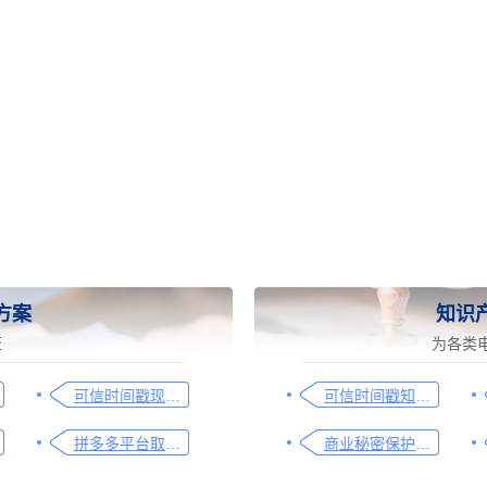
方案
知识
证
为各类
可信时间戳现场取证操作指引
可信时间戳知识产权保护平台为庭审影像资料提供安全保障
拼多多平台取证操作指引
商业秘密保护及侵权取证操作指引