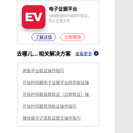
纠纷取证
电商购物与线下收货、封存取证
电子证据平台
对网络侵权内容即时取证，
防止证据灭失
了解详情
立即使用
去哪儿平台取证操作指引
相关解决方案
查看更多
闲鱼平台取证操作指引
可信时间戳电子证据平台网页取证操作指引
可信时间戳录屏取证（过程取证）操作指引
可信时间戳现场取证操作指引
微信聊天记录取证图文操作指引