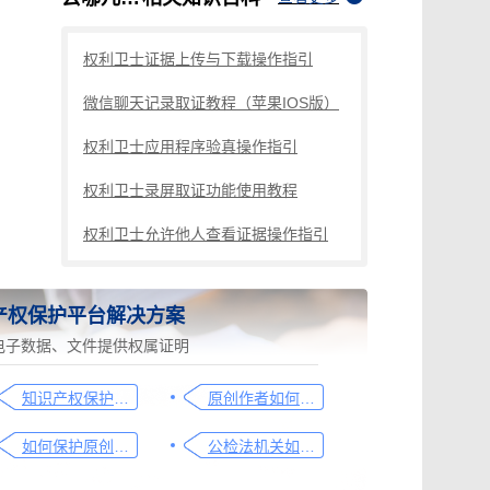
权利卫士证据上传与下载操作指引
微信聊天记录取证教程（苹果IOS版）
权利卫士应用程序验真操作指引
权利卫士录屏取证功能使用教程
权利卫士允许他人查看证据操作指引
产权保护平台解决方案
电子数据、文件提供权属证明
知识产权保护平台操作指引
原创作者如何证明作品的原创性，这篇文章给你答案
如何保护原创者的著作权，从这步开始做
公检法机关如何认证监控影像，这个方法要知道