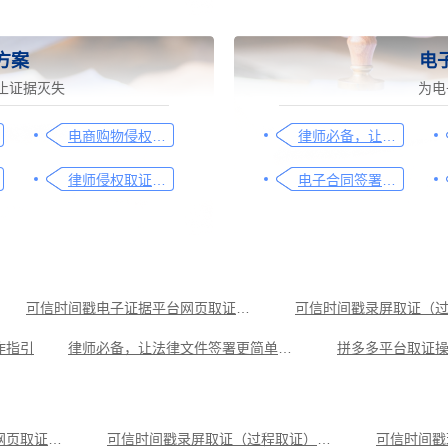
方案
电
止证据灭失
为电
电商购物侵权如何取证，请查收这份操作指引
律师必备，让法律文件签署更简单、更安全的指南
律师侵权取证教程，码住这篇干货
电子合同签署这样签就有效
可信时间戳电子证据平台网页取证操作指引
作指引
律师必备，让法律文件签署更简单、更安全的指南
拼多多平台取证
藏这篇就够
飞书平台取证操作指引
保护平台操作指引
钉钉平台取证操作指引
可信时间戳电子证据平台网页取证操作指引
可信时间戳录屏取证（过程取证）操作指引
可信时间戳