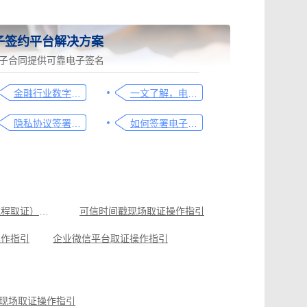
子签约平台解决方案
子合同提供可靠电子签名
金融行业数字化转型中的电子合同签署问题与解决方案
一文了解，电子合同签署过程、效力及风险防范
隐私协议签署操作指南
如何签署电子合同，请看这一篇文章
可信时间戳录屏取证（过程取证）操作指引
可信时间戳现场取证操作指引
操作指引
企业微信平台取证操作指引
可信时间戳知识产权保护平台为庭审影像资料提供安全保障
抖音平台取证操作指引
原创作者如何证明作品的原创性，这篇文章给你答案
现场取证操作指引