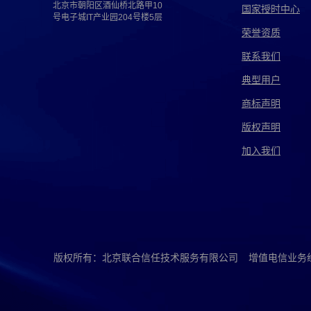
北京市朝阳区酒仙桥北路甲10
国家授时中心
号电子城IT产业园204号楼5层
荣誉资质
联系我们
典型用户
商标声明
版权声明
加入我们
版权所有：北京联合信任技术服务有限公司
增值电信业务经营