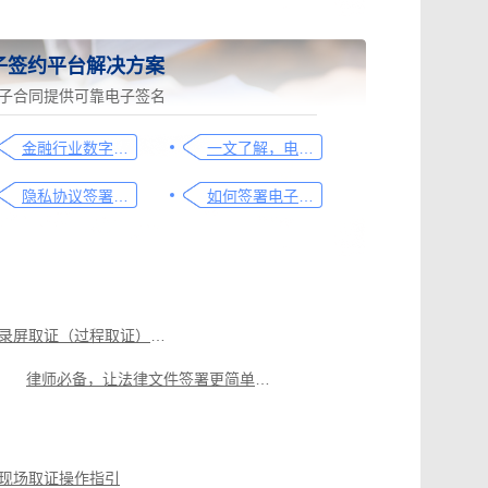
子签约平台解决方案
子合同提供可靠电子签名
金融行业数字化转型中的电子合同签署问题与解决方案
一文了解，电子合同签署过程、效力及风险防范
隐私协议签署操作指南
如何签署电子合同，请看这一篇文章
可信时间戳录屏取证（过程取证）操作指引
律师必备，让法律文件签署更简单、更安全的指南
可信时间戳知识产权保护平台为庭审影像资料提供安全保障
引
原创作者如何证明作品的原创性，这篇文章给你答案
现场取证操作指引