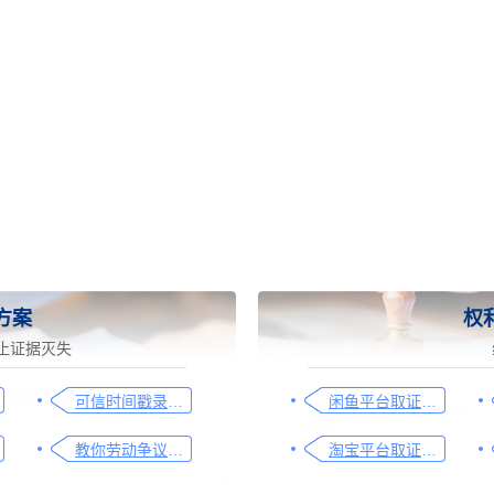
方案
权
止证据灭失
可信时间戳录屏取证（过程取证）操作指引
闲鱼平台取证操作指引
教你劳动争议取证的流程与技巧，让维权不再难
淘宝平台取证操作指引