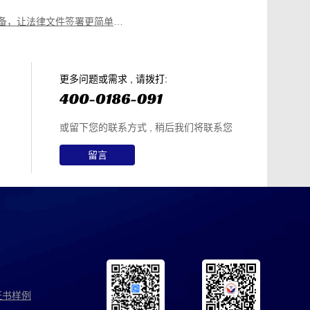
律师必备，让法律文件签署更简单、更安全的指南
篇就够
美团平台取证操作指引
电商购物侵权如何取证，请查收这份操作指引
知识产权保护平台操作指引
更多问题或需求 , 请拨打:
或留下您的联系方式 , 稍后我们将联系您
留言
证书样例