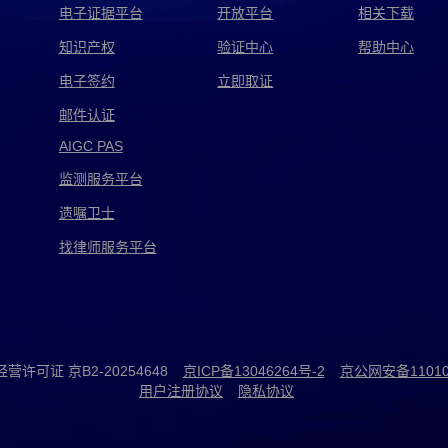
电子证据平台
开放平台
相关下载
知识产权
验证中心
帮助中心
电子签约
立即取证
邮件认证
AIGC PAS
监测服务平台
遗嘱卫士
找律师服务平台
许可证 京B2-20254648
京ICP备13046264号-2
京公网安备110105
用户注册协议
隐私协议