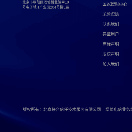
北京市朝阳区酒仙桥北路甲10
国家授时中心
号电子城IT产业园204号楼5层
荣誉资质
联系我们
典型用户
商标声明
版权声明
加入我们
版权所有：北京联合信任技术服务有限公司
增值电信业务经营