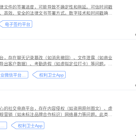
律文件的签署进度，可能导致不确定性和拖延。可信时间戳
、高效、安全的法律文书签署方式。数字技术和时间戳确保
师提高业务效率、降低成本和风险，同时满足环保和法律合
电子签约平台
应当积极采用这种先进的电子签约技术，为客户提供更优质
台，存在聊天记录篡改（如消息撤回）、文件泄露（如商业
导出客户数据）、考勤造假（如虚拟定位打卡）等问题。此
劳动法规，甚至构成刑事犯罪。因企业微信具有组织架构管
企业微信平台取证教程
权利卫士App
维权需系统性取证策略。通过权利卫士「录屏取证」功能，
行全流程防篡改存证，生成的《可信时间戳认证证书》在司
作操作参考，实际取证需结合案件具体情况，建议必要时咨
心的社交电商平台，存在内容侵权（如盗用原创图文）、虚
规营销（如未标注品牌合作标识）网络暴力等问题。此类行
能误导消费者购买决策，因平台内容编辑频繁、交易链路隐
小红书平台取证教程
权利卫士App