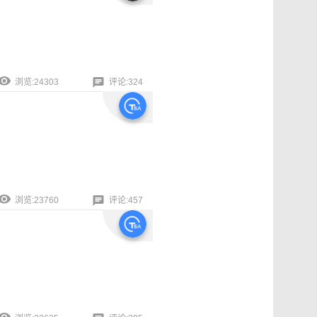
浏览:24303
评论:324
浏览:23760
评论:457