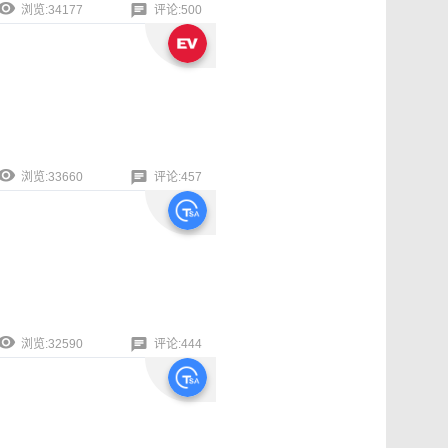
浏览:34177
评论:500
浏览:33660
评论:457
浏览:32590
评论:444