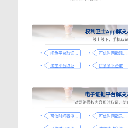
2025-05-15 14:50:17
权利卫士App解决
线上线下，手机取
闲鱼平台取证操作指引
可信时间戳现场取证操作指引
淘宝平台取证操作指引
拼多多平台取证操作指引
电子证据平台解决
对网络侵权内容即时取证，防
可信时间戳电子证据平台网页取证操作指引
可信时间戳录屏取证（过程取证）操作指引