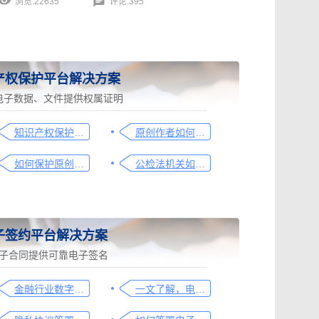
浏览:22635
评论:395
产权保护平台解决方案
电子数据、文件提供权属证明
知识产权保护平台操作指引
原创作者如何证明作品的原创性，这篇文章给你答案
如何保护原创者的著作权，从这步开始做
公检法机关如何认证监控影像，这个方法要知道
子签约平台解决方案
子合同提供可靠电子签名
金融行业数字化转型中的电子合同签署问题与解决方案
一文了解，电子合同签署过程、效力及风险防范