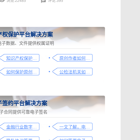
浏览:22485
评论:395
产权保护平台解决方案
电子数据、文件提供权属证明
知识产权保护平台操作指引
原创作者如何证明作品的原创性，这篇文章给你答案
如何保护原创者的著作权，从这步开始做
公检法机关如何认证监控影像，这个方法要知道
子签约平台解决方案
子合同提供可靠电子签名
金融行业数字化转型中的电子合同签署问题与解决方案
一文了解，电子合同签署过程、效力及风险防范