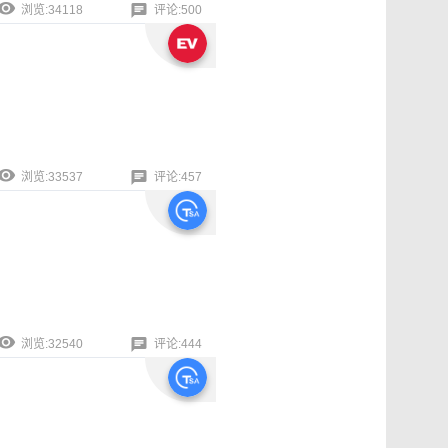
浏览:34118
评论:500
浏览:33537
评论:457
浏览:32540
评论:444