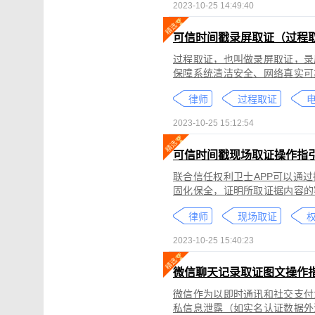
2023-10-25 14:49:40
可信时间戳录屏取证（过程
过程取证，也叫做录屏取证，录
保障系统清洁安全、网络真实可
括图片、网页、聊天记录、电商
律师
过程取证
2023-10-25 15:12:54
可信时间戳现场取证操作指
联合信任权利卫士APP可以通
固化保全，证明所取证据内容的
录屏取证功能对互联网上发生的
律师
现场取证
权
整性、时间权威性。
2023-10-25 15:40:23
微信聊天记录取证图文操作
微信作为以即时通讯和社交支付
私信息泄露（如实名认证数据外