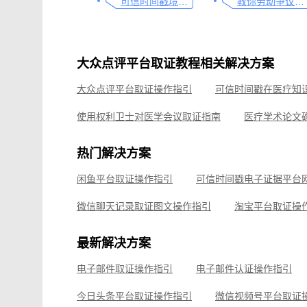
可信时间戳境外取证使用教程
教你劳动争议取证的流程与技巧，让维权不再难
大众点评平台取证教程相关解决方案
大众点评平台取证操作指引
使用权利卫士对医学会议取证指南
医学研究确权的实践与经验分享
热门解决方案
淘宝平台取证操作指引
拼多多平台取证操作指引
闲鱼平台取证操作指引
飞书平台取证操作指引
抖音平台取证操作指引
微信聊天记录取证图文操作指引
淘宝平台取证操
企业微信平台取证操作指引
微信视频号平台取证
最新解决方案
飞书平台取证操作指引
电子邮件取证操作指引
电子邮件认证操作指引
钉钉平台取证操作指引
今日头条平台取证操作指引
微信视频号平台取证