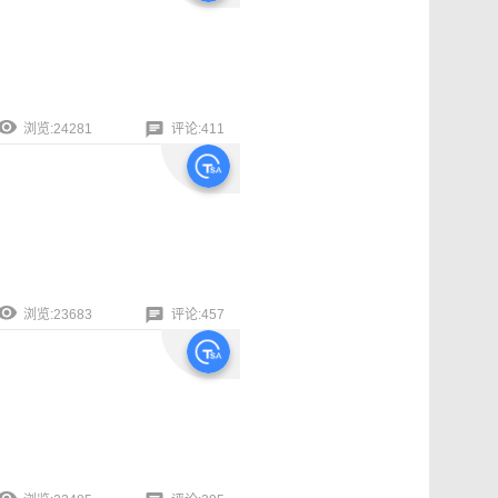
浏览:24281
评论:411
浏览:23683
评论:457