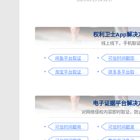
2025-05-15 14:50:17
权利卫士App解决
线上线下，手机取
闲鱼平台取证操作指引
可信时间戳现场取证操作指引
淘宝平台取证操作指引
拼多多平台取证操作指引
电子证据平台解决
对网络侵权内容即时取证，防
可信时间戳电子证据平台网页取证操作指引
可信时间戳录屏取证（过程取证）操作指引