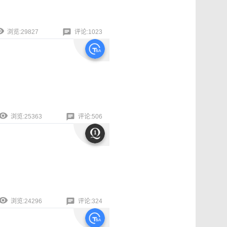
浏览:29827
评论:1023
浏览:25363
评论:506
浏览:24296
评论:324