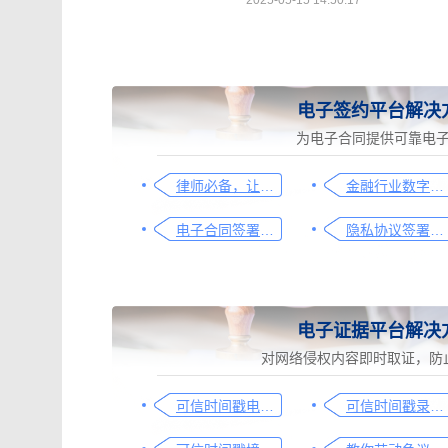
2025-05-15 14:50:17
电子签约平台解决
为电子合同提供可靠电
律师必备，让法律文件签署更简单、更安全的指南
金融行业数字化转型中的电子合同签署问题与解决方案
电子合同签署这样签就有效
隐私协议签署操作指南
电子证据平台解决
对网络侵权内容即时取证，防
可信时间戳电子证据平台网页取证操作指引
可信时间戳录屏取证（过程取证）操作指引