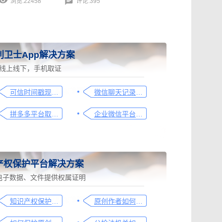
浏览:22458
评论:395
利卫士App解决方案
线上线下，手机取证
可信时间戳现场取证操作指引
微信聊天记录取证图文操作指引
拼多多平台取证操作指引
企业微信平台取证操作指引
产权保护平台解决方案
电子数据、文件提供权属证明
知识产权保护平台操作指引
原创作者如何证明作品的原创性，这篇文章给你答案