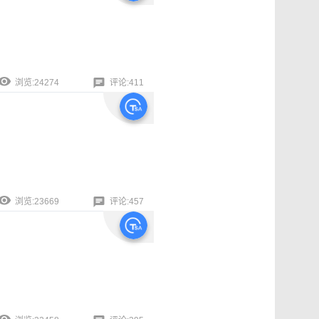
浏览:24274
评论:411
浏览:23669
评论:457