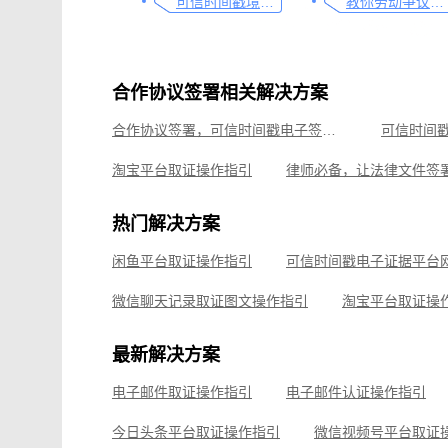
可信时间戳境外取证使用教程
教你劳动争议取证的流程与技巧，让维权不再难
合作协议签署相关解决方案
合作协议签署，可信时间戳电子签约平台指南
淘宝平台取证操作指引
可信时间戳境外取证使用教程
热门解决方案
如何有效对电子邮件进行取证，牢记这4点
线上平台
闲鱼平台取证操作指引
线下收货取证流程，这份操作指南请收好
微信公众
微信聊天记录取证图文操作指引
淘宝平台取证操
企业微信平台取证操作指引
微信视频号平台取证
最新解决方案
飞书平台取证操作指引
电子邮件取证操作指引
电子邮件认证操作指引
钉钉平台取证操作指引
今日头条平台取证操作指引
微信视频号平台取证