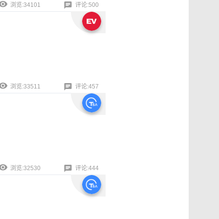
浏览:34101
评论:500
浏览:33511
评论:457
浏览:32530
评论:444