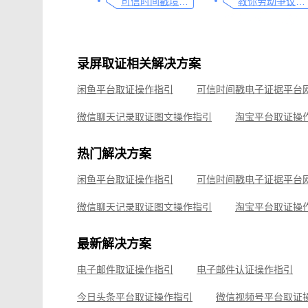
可信时间戳境外取证使用教程
教你劳动争议取证的流程与技巧，让维权不再难
录屏取证相关解决方案
闲鱼平台取证操作指引
微信聊天记录取证图文操作指引
淘宝平台取证操
小红书平台取证操作指引
微信聊天记录取证，收
热门解决方案
电商购物侵权如何取证，请查收这份操作指引
知识产权
闲鱼平台取证操作指引
可信时间戳境外取证使用教程
微信聊天记录取证图文操作指引
淘宝平台取证操
企业微信平台取证操作指引
微信视频号平台取证
最新解决方案
飞书平台取证操作指引
电子邮件取证操作指引
电子邮件认证操作指引
钉钉平台取证操作指引
今日头条平台取证操作指引
微信视频号平台取证