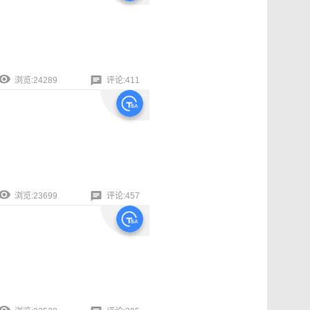
浏览:24289
评论:411
浏览:23699
评论:457