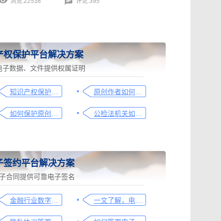
浏览:22538
评论:395
产权保护平台解决方案
电子数据、文件提供权属证明
知识产权保护平台操作指引
原创作者如何证明作品的原创性，这篇文章给你答案
如何保护原创者的著作权，从这步开始做
公检法机关如何认证监控影像，这个方法要知道
子签约平台解决方案
子合同提供可靠电子签名
金融行业数字化转型中的电子合同签署问题与解决方案
一文了解，电子合同签署过程、效力及风险防范