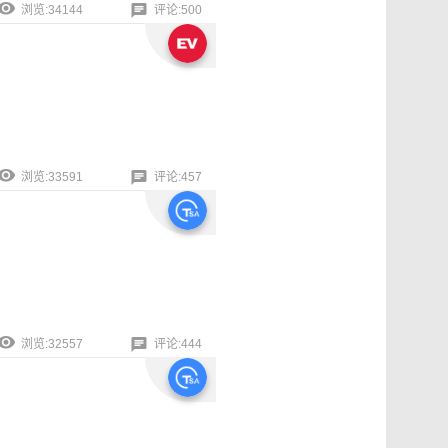
浏览:34144
评论:500
浏览:33591
评论:457
浏览:32557
评论:444