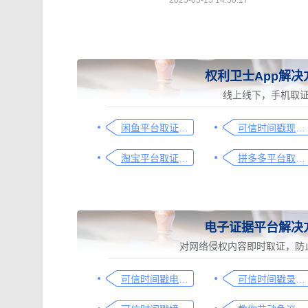
2025-05-15 14:50:17
权利卫士App解决
线上线下，手机取
闲鱼平台取证操作指引
可信时间戳现场取证操作指引
淘宝平台取证操作指引
拼多多平台取证操作指引
电子证据平台解决
对网络侵权内容即时取证，防
可信时间戳电子证据平台网页取证操作指引
可信时间戳录屏取证（过程取证）操作指引