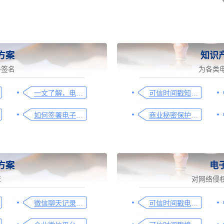
方案
知识
子签名
为各类
一文了解，电子合同签署过程、效力及风险防范
可信时间戳知识产权保护平台为庭审影像资料提供安全保障
如何签署电子合同，请看这一篇文章
商业秘密保护及侵权取证操作指引
方案
电
证
对网络侵
微信聊天记录取证图文操作指引
可信时间戳电子证据平台网页取证操作指引