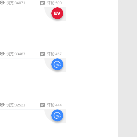
浏览:34071
评论:500
浏览:33487
评论:457
浏览:32521
评论:444