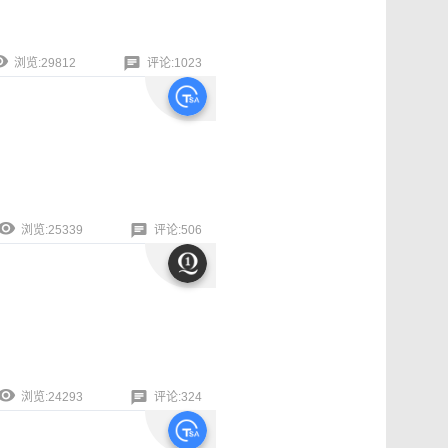
浏览:29812
评论:1023
浏览:25339
评论:506
浏览:24293
评论:324