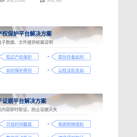
浏览:22430
评论:395
产权保护平台解决方案
电子数据、文件提供权属证明
知识产权保护平台操作指引
原创作者如何证明作品的原创性，这篇文章给你答案
如何保护原创者的著作权，从这步开始做
公检法机关如何认证监控影像，这个方法要知道
子证据平台解决方案
权内容即时取证，防止证据灭失
可信时间戳录屏取证（过程取证）操作指引
电商购物侵权如何取证，请查收这份操作指引