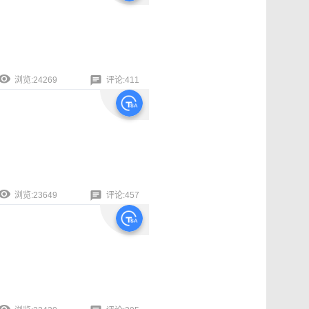
浏览:24269
评论:411
浏览:23649
评论:457