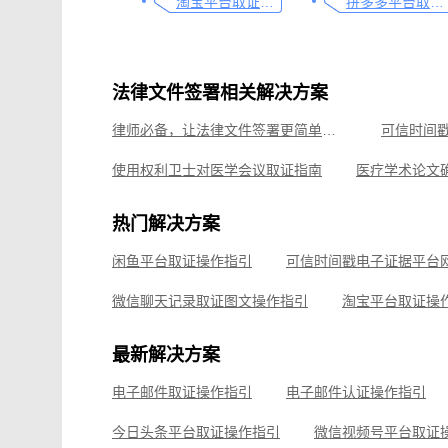
淘宝平台取证操作指引
拼多多平台取证操作指引
法律文件签署相关解决方案
律师必备，让法律文件签署更简单、更安全的指南
使用权利卫士对医学会议取证指南
医学研究确权的实践与经验分享
热门解决方案
可信时间戳录屏取证（过程取证）操作指引
可信时间
闲鱼平台取证操作指引
企业微信平台取证操作指引
小红书平台取证操作
微信聊天记录取证图文操作指引
淘宝平台取证操
企业微信平台取证操作指引
微信视频号平台取证
最新解决方案
飞书平台取证操作指引
电子邮件取证操作指引
电子邮件认证操作指引
钉钉平台取证操作指引
今日头条平台取证操作指引
微信视频号平台取证