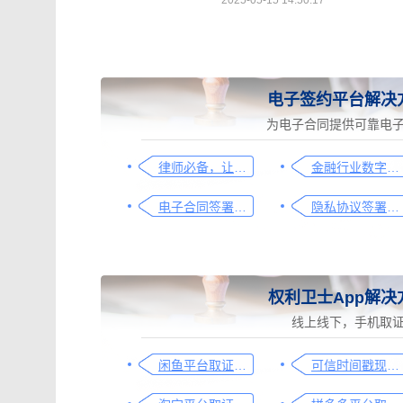
2025-05-15 14:50:17
电子签约平台解决
为电子合同提供可靠电
律师必备，让法律文件签署更简单、更安全的指南
金融行业数字化转型中的电子合同签署问题与解决方案
电子合同签署这样签就有效
隐私协议签署操作指南
权利卫士App解决
线上线下，手机取
闲鱼平台取证操作指引
可信时间戳现场取证操作指引