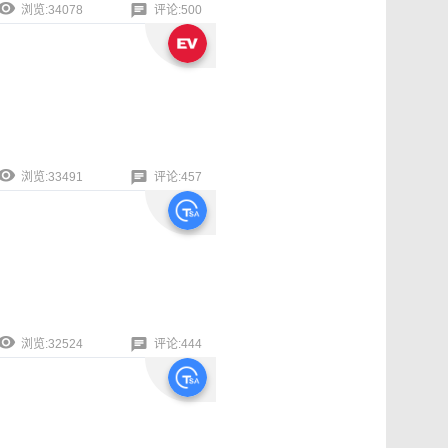
浏览:34078
评论:500
浏览:33491
评论:457
浏览:32524
评论:444