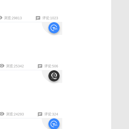
浏览:29813
评论:1023
浏览:25342
评论:506
浏览:24293
评论:324