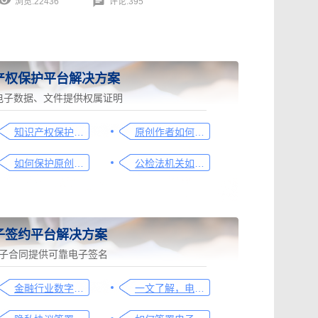
浏览:22436
评论:395
产权保护平台解决方案
电子数据、文件提供权属证明
知识产权保护平台操作指引
原创作者如何证明作品的原创性，这篇文章给你答案
如何保护原创者的著作权，从这步开始做
公检法机关如何认证监控影像，这个方法要知道
子签约平台解决方案
子合同提供可靠电子签名
金融行业数字化转型中的电子合同签署问题与解决方案
一文了解，电子合同签署过程、效力及风险防范