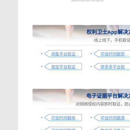
2025-05-15 14:50:17
权利卫士App解决
线上线下，手机取
闲鱼平台取证操作指引
可信时间戳现场取证操作指引
淘宝平台取证操作指引
拼多多平台取证操作指引
电子证据平台解决
对网络侵权内容即时取证，防
可信时间戳电子证据平台网页取证操作指引
可信时间戳录屏取证（过程取证）操作指引