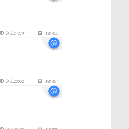
浏览:24270
评论:411
浏览:23652
评论:457