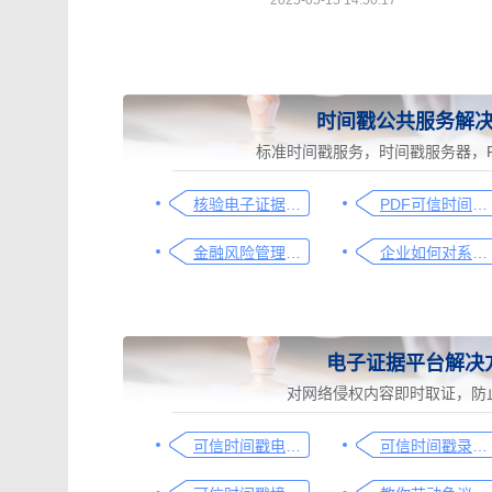
2025-05-15 14:50:17
时间戳公共服务解
标准时间戳服务，时间戳服务器，P
核验电子证据，速看这篇
PDF可信时间戳认证解决方案-Adobe PDF阅读器
金融风险管理的关键利器：可信时间戳的应用与重要性
企业如何对系统操作日志认证，一文说清
电子证据平台解决
对网络侵权内容即时取证，防
可信时间戳电子证据平台网页取证操作指引
可信时间戳录屏取证（过程取证）操作指引