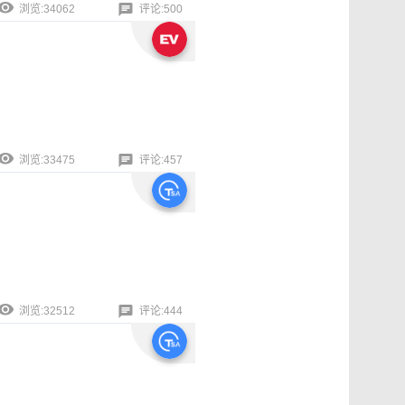
浏览:34062
评论:500
浏览:33475
评论:457
浏览:32512
评论:444