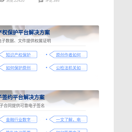
浏览:22420
评论:395
产权保护平台解决方案
电子数据、文件提供权属证明
知识产权保护平台操作指引
原创作者如何证明作品的原创性，这篇文章给你答案
如何保护原创者的著作权，从这步开始做
公检法机关如何认证监控影像，这个方法要知道
子签约平台解决方案
子合同提供可靠电子签名
金融行业数字化转型中的电子合同签署问题与解决方案
一文了解，电子合同签署过程、效力及风险防范