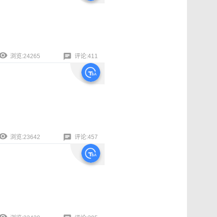
浏览:24265
评论:411
浏览:23642
评论:457