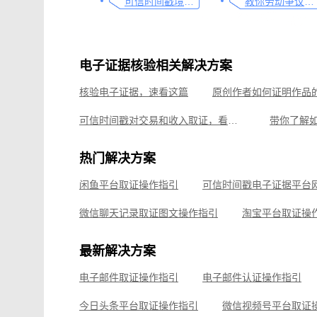
可信时间戳境外取证使用教程
教你劳动争议取证的流程与技巧，让维权不再难
电子证据核验相关解决方案
核验电子证据，速看这篇
可信时间戳对交易和收入取证，看看具体操作教程
可信时间戳电子证据平台网页取证操作指引
热门解决方案
淘宝平台取证操作指引
闲鱼平台取证操作指引
微信聊天记录取证，收藏这篇就够
飞书平台取证
微信聊天记录取证图文操作指引
淘宝平台取证操
企业微信平台取证操作指引
微信视频号平台取证
最新解决方案
飞书平台取证操作指引
电子邮件取证操作指引
电子邮件认证操作指引
钉钉平台取证操作指引
今日头条平台取证操作指引
微信视频号平台取证