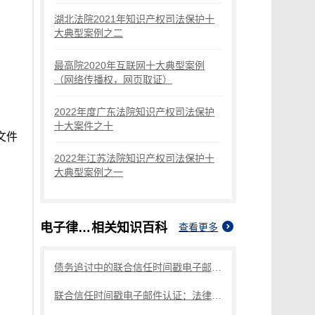
湖北法院2021年知识产权司法保护十
大典型案例之二
最高院2020年互联网十大典型案例
（网络传播权，网页取证）
2022年度广东法院知识产权司法保护
十大案件之十
文件
2022年江苏法院知识产权司法保护十
大典型案例之一
电子律师函认证
相关知识百科
查看更多
债务追讨中的联合信任时间戳电子邮件认证：高效、安全、环保的法律行业新方式
联合信任时间戳电子邮件认证：法律通知与通信的高效、安全、环保新方式