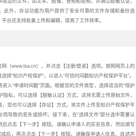
种类型的文件，如文本、图像、音频和视频，并通过脱敏认证，
。此外，存证功能为用户提供了安全可靠的文件存储和备份选
。平台还支持批量上传和编辑，提高了工作效率。
（www.tsa.cn），并点击【注册/登录】选项。按照网页上的
选择“知识产权保护”，以进入“可信时间戳知识产权保护平台”。
进入“申请时间戳”页面。根据您的文件类型，选择适当的“保护
保护隐私，可以选择【脱敏认证】方式，这将无需上传原始文件，
者，您也可以选择【存证】方式，将文件上传至知识产权保护平
存而导致的丢失或损坏。接下来，在“选择文件”部分选中需要认
然后点击【下一步】按钮。请确认申请人的实名信息，然后填写
写完成后，再次点击【下一步】按钮。请确保申请人信息、自述声