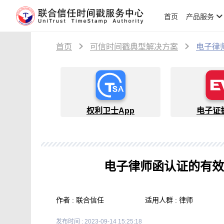
首页
产品服务
首页
可信时间戳典型解决方案
电子律
权利卫士App
电子证
电子律师函认证的有效
作者 : 联合信任
适用人群 : 律师
发布时间 : 2023-09-14 15:25:18