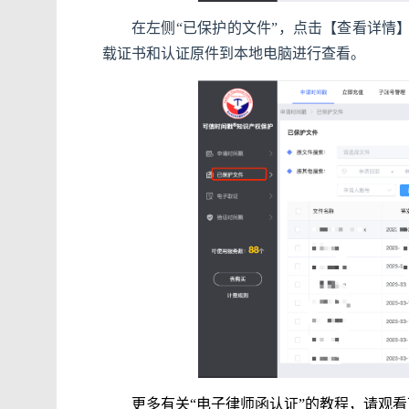
在左侧“已保护的文件”，点击【查看详情
载证书和认证原件到本地电脑进行查看。
更多有关“电子律师函认证”的教程，请观