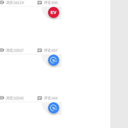
浏览:34119
评论:500
浏览:33537
评论:457
浏览:32540
评论:444