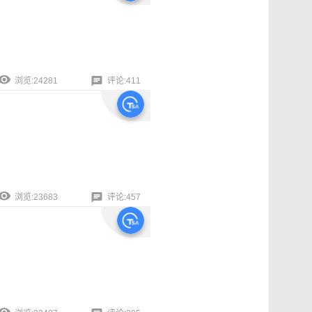
浏览:24281
评论:411
浏览:23683
评论:457