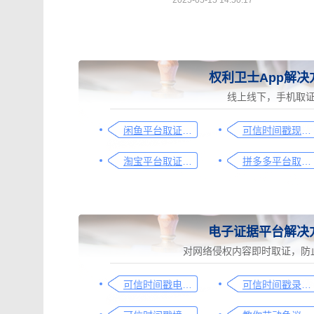
2025-05-15 14:50:17
权利卫士App解决
线上线下，手机取
闲鱼平台取证操作指引
可信时间戳现场取证操作指引
淘宝平台取证操作指引
拼多多平台取证操作指引
电子证据平台解决
对网络侵权内容即时取证，防
可信时间戳电子证据平台网页取证操作指引
可信时间戳录屏取证（过程取证）操作指引