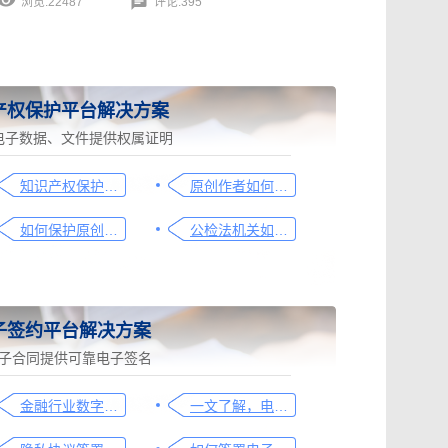
浏览:22487
评论:395
产权保护平台解决方案
电子数据、文件提供权属证明
知识产权保护平台操作指引
原创作者如何证明作品的原创性，这篇文章给你答案
如何保护原创者的著作权，从这步开始做
公检法机关如何认证监控影像，这个方法要知道
子签约平台解决方案
子合同提供可靠电子签名
金融行业数字化转型中的电子合同签署问题与解决方案
一文了解，电子合同签署过程、效力及风险防范