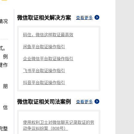
微信取证
相关解决方案
查看更多
情况
码住，微信这样取证最高效
闲鱼平台取证操作指引
式。
，例
企业微信平台取证操作指引
键作
飞书平台取证操作指引
抖音平台取证操作指引
、朋
微信取证
相关司法案例
查看更多
、信
使用权利卫士对微信聊天记录取证的劳
动争议纠纷案（808号）
完整