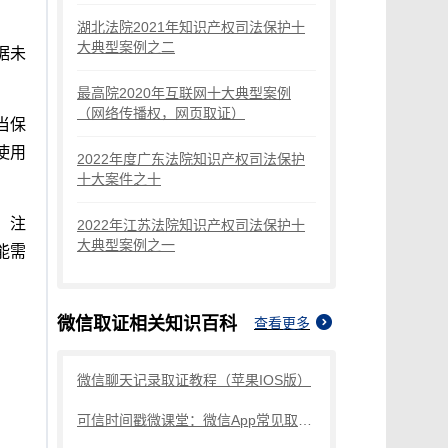
湖北法院2021年知识产权司法保护十
大典型案例之二
据未
最高院2020年互联网十大典型案例
（网络传播权，网页取证）
当保
使用
2022年度广东法院知识产权司法保护
十大案件之十
，注
2022年江苏法院知识产权司法保护十
大典型案例之一
能需
微信取证
相关知识百科
查看更多
微信聊天记录取证教程（苹果IOS版）
可信时间戳微课堂：微信App常见取证场景操作讲解