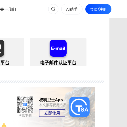
关于我们
AI助手
登录/注册
约平台
电子邮件认证平台
权利卫士App
本文推荐使用产品
立即使用
扫码下载