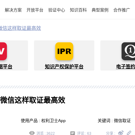
解决方案
开放平台
验证中心
知识百科
典型案例
合作推广
微信这样取证最高效
据平台
知识产权保护平台
电子签
微信这样取证最高效
使用产品 : 权利卫士App
关键词 : 微信取证
浏览 : 3622
评论 :
63
分享 :