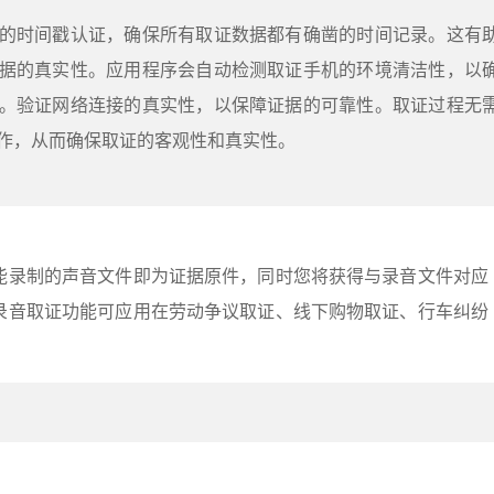
的时间戳认证，确保所有取证数据都有确凿的时间记录。这有
据的真实性。应用程序会自动检测取证手机的环境清洁性，以
。验证网络连接的真实性，以保障证据的可靠性。取证过程无
作，从而确保取证的客观性和真实性。
能录制的声音文件即为证据原件，同时您将获得与录音文件对应
录音取证功能可应用在劳动争议取证、线下购物取证、行车纠纷