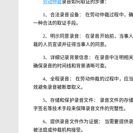
劳动仲裁
录音如何取证的步骤：
1、合法录音设备： 在劳动仲裁过程中，
一种合法的取证手段。
2、明示同意录音： 在录音开始前，当事
裁的人员宣读并征得当事人的同意。
3、详细记录背景信息： 在录音中注明相
确保录音的时间线和背景清晰可查。
4、全程录音： 在劳动仲裁的过程中，应
效避免录音被断章取义。
5、存储和保护录音文件： 录音文件的存
字签名等技术手段来保障录音文件的完整性。
6、提供录音文件作为证据： 当需要提供
被法庭或仲裁机构接受。