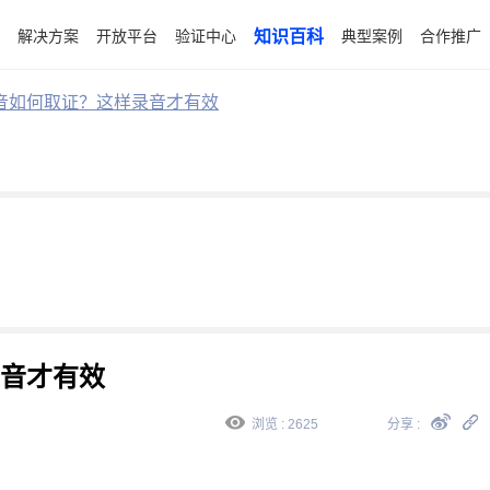
解决方案
开放平台
验证中心
知识百科
典型案例
合作推广
音如何取证？这样录音才有效
音才有效
浏览 : 2625
分享 :