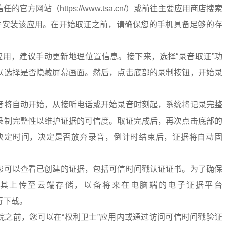
官方网站（https://www.tsa.cn/）或前往主要应用商店搜索
载并安装该应用。在开始取证之前，请确保您的手机具备足够的存
应用，建议手动更新地理位置信息。接下来，选择“录音取证”功
以选择是否隐藏屏幕画面。然后，点击底部的录制按钮，开始录
音将自动开始，从接听电话或开始录音时刻起，系统将记录完整
录制完整性以维护证据的可信度。取证完成后，再次点击底部的
决定时间，决定是否放弃录音，倒计时结束后，证据将自动固
您可以查看已创建的证据，包括可信时间戳认证证书。为了确保
其上传至云端存储，以备将来在电脑端的电子证据平台
上进行下载。
院之前，您可以在“权利卫士”应用内或通过访问可信时间戳验证