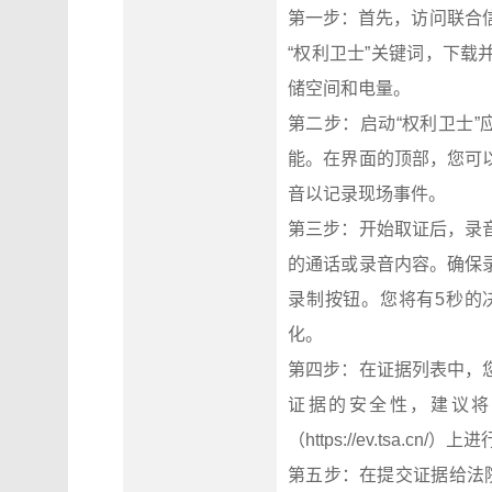
第一步：首先，访问联合信任的
“权利卫士”关键词，下
储空间和电量。
第二步：启动“权利卫士”
能。在界面的顶部，您可
音以记录现场事件。
第三步：开始取证后，录
的通话或录音内容。确保
录制按钮。您将有5秒的
化。
第四步：在证据列表中，
证据的安全性，建议将
（https://ev.tsa.cn/）
第五步：在提交证据给法