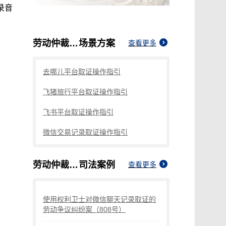
录音
劳动仲裁录音如何取证
场景方案
查看更多
去哪儿平台取证操作指引
飞猪旅行平台取证操作指引
飞书平台取证操作指引
微信交易记录取证操作指引
劳动仲裁录音如何取证
司法案例
查看更多
使用权利卫士对微信聊天记录取证的
劳动争议纠纷案（808号）