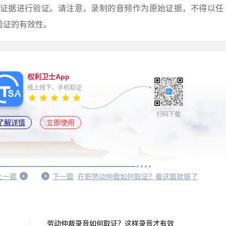
sa.cn/）对证据进行验证。请注意，录制的音频作为原始证据，不得以任
验证的有效性。
权利卫士App
线上线下，手机取证
扫码下载
了解详情
立即使用
上一篇
下一篇
在职劳动仲裁如何取证？看这篇就够了
劳动仲裁录音如何取证？这样录音才有效