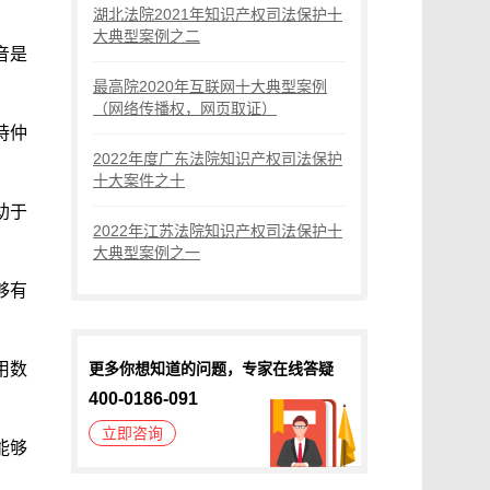
湖北法院2021年知识产权司法保护十
大典型案例之二
音是
最高院2020年互联网十大典型案例
（网络传播权，网页取证）
持仲
2022年度广东法院知识产权司法保护
十大案件之十
助于
2022年江苏法院知识产权司法保护十
大典型案例之一
够有
用数
更多你想知道的问题，专家在线答疑
400-0186-091
立即咨询
能够