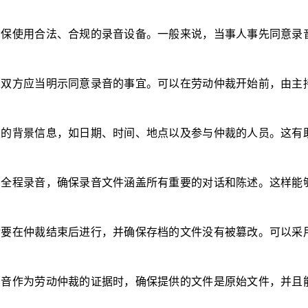
确保使用合法、合规的录音设备。一般来说，当事人事先同意录
人双方应当明示同意录音的事宜。可以在劳动仲裁开始前，由主
关的背景信息，如日期、时间、地点以及参与仲裁的人员。这有
当全程录音，确保录音文件涵盖所有重要的对话和陈述。这样能
储要在仲裁结束后进行，并确保存档的文件没有被篡改。可以采
录音作为劳动仲裁的证据时，确保提供的文件是原始文件，并且