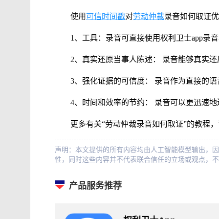
使用
可信时间戳
对
劳动仲裁
录音如何取证优
1、工具：录音可直接使用权利卫士app录
2、真实还原当事人陈述： 录音能够真实
3、强化证据的可信度： 录音作为直接的
4、时间和效率的节约： 录音可以更迅速
更多有关“劳动仲裁录音如何取证”的教程
声明：本文提供的所有内容均由人工智能模型输出，因
性，同时这些内容并不代表联合信任的立场或观点，不
产品服务推荐