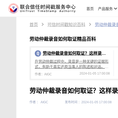
首页
产品服务
首页
可信时间戳知识百科
劳动仲裁录
劳动仲裁录音如何取证精品百科
劳动仲裁录音如何取证？这样录音才有效
在劳动仲裁过程中，录音是一种关键的证据形
式，有助于真实还原当事人的陈述和对话。然
而，劳动仲裁录音如何取证？为了确保录音的
2024-01-05 17:00:08
作者：AIGC
完整性和真实性，需要采取一系列措施来应对
劳动仲裁录音如何取证？这样录
作者 ： AIGC
发布时间 ：2024-01-05 17:00:08