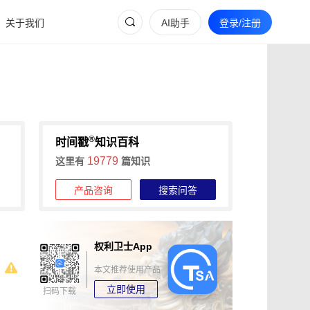
关于我们
AI助手
登录/注册
®
时间戳
知识百科
19779
这里有
篇知识
产品咨询
搜索问答
权利卫士App
本文推荐使用产品
立即使用
扫码下载