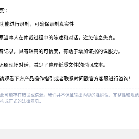
势：
音功能进行录制，可确保录制真实性
还原当事人在仲裁过程中的陈述和对话，避免信息失真。
语音记录，具有较高的可信度，有助于增加证据的说服力。
地还原现场对话，减少了整理纸质文件的时间成本。
，请观看下方产品操作指引或者联系时间戳官方客服进行咨询！
此可能存在错误或遗漏。我们并不保证输出内容的准确性、完整性和规范
构成正式的法律意见。