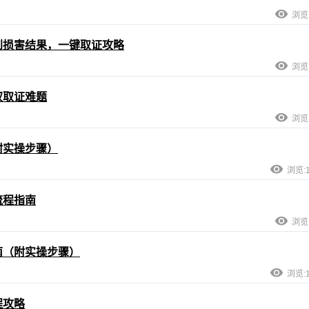
浏览:
到损害结果，一键取证攻略
浏览:
权取证难题
浏览:
附实操步骤）
浏览:1
流程指南
浏览:
南（附实操步骤）
浏览:1
程攻略