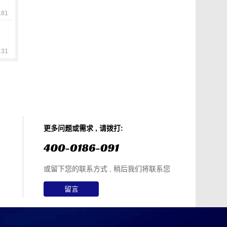
81
31
更多问题或需求 , 请拨打:
或留下您的联系方式 , 稍后我们将联系您
留言