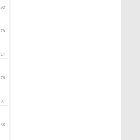
93
78
14
76
37
38