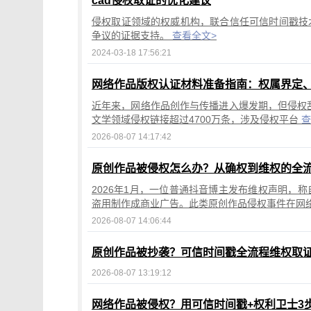
cad侵权取证的优化建议
侵权取证领域的权威机构，联合信任可信时间戳技
争议的证据支持。
查看全文>
2024-03-18 17:56:21
网络作品版权认证材料准备指南：权属界定
近年来，网络作品创作与传播进入爆发期，但侵权乱
文学领域侵权链接超过4700万条，涉及侵权平台
查
2026-08-07 14:17:42
原创作品被侵权怎么办？从确权到维权的全
2026年1月，一位普通抖音博主发布维权声明，
盗用制作成商业广告。此类原创作品侵权事件在网
2026-08-07 14:06:44
原创作品被抄袭？可信时间戳全流程维权取
2026-08-07 13:19:12
网络作品被侵权？用可信时间戳+权利卫士3