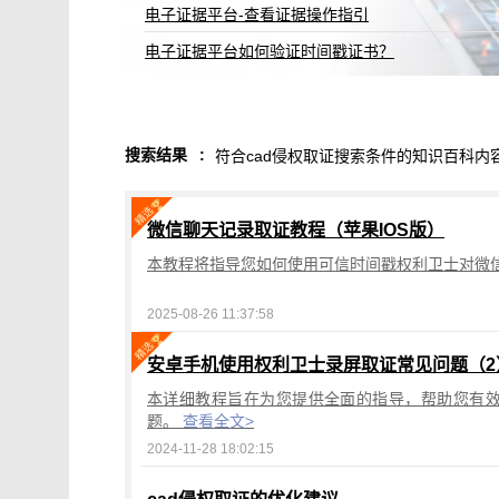
知识产权保护平台存储到期规则说明
知识产权保护平台操作指引（二）2022.12更新
搜索结果
:
符合cad侵权取证搜索条件的知识百科内
微信聊天记录取证教程（苹果IOS版）
本教程将指导您如何使用可信时间戳权利卫士对微信
2025-08-26 11:37:58
安卓手机使用权利卫士录屏取证常见问题（2
本详细教程旨在为您提供全面的指导，帮助您有
题。
查看全文>
2024-11-28 18:02:15