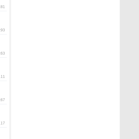
81
93
63
11
67
17