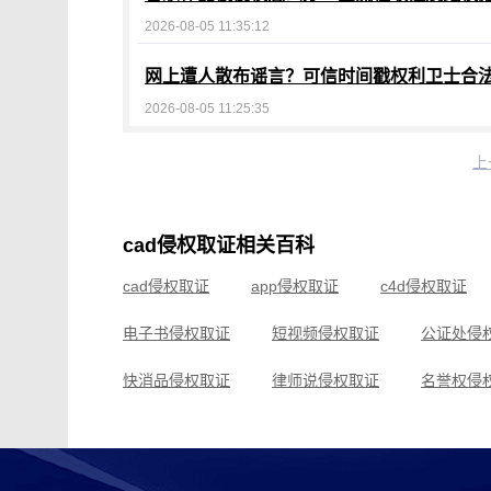
2026-08-05 11:35:12
网上遭人散布谣言？可信时间戳权利卫士合
2026-08-05 11:25:35
上
cad侵权取证相关百科
cad侵权取证
app侵权取证
c4d侵权取证
电子书侵权取证
短视频侵权取证
公证处侵
快消品侵权取证
律师说侵权取证
名誉权侵
区块链侵权取证
商标法侵权取证
商标权侵
水污染侵权取证
娃娃机侵权取证
小程序侵