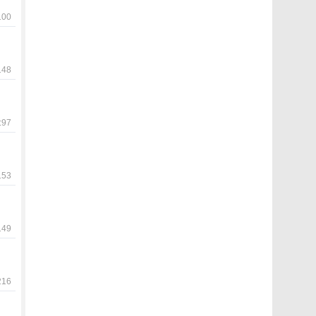
00
48
97
53
49
16