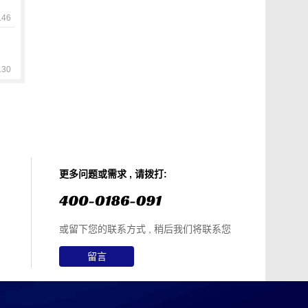
46
30
更多问题或需求 , 请拨打:
或留下您的联系方式 , 稍后我们将联系您
留言