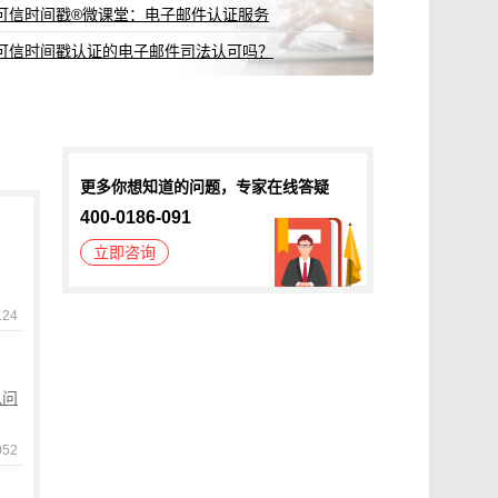
可信时间戳®微课堂：电子邮件认证服务
可信时间戳认证的电子邮件司法认可吗？
更多你想知道的问题，专家在线答疑
400-0186-091
立即咨询
124
见问
052