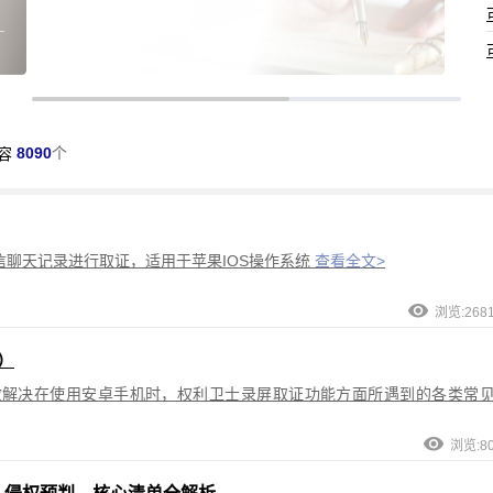
8090
个
容
聊天记录进行取证，适用于苹果IOS操作系统
查看全文>
浏览:268
）
效解决在使用安卓手机时，权利卫士录屏取证功能方面所遇到的各类常
浏览:8