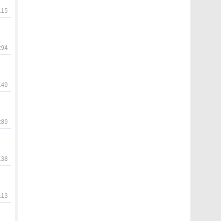
15
94
49
89
38
13