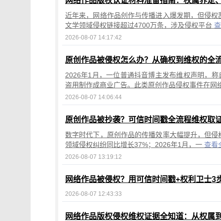
网络作品版权认证材料准备指南：权属界定
近年来，网络作品创作与传播进入爆发期，但侵权乱
文学领域侵权链接超过4700万条，涉及侵权平台
查
2026-08-07 14:17:42
原创作品被侵权怎么办？从确权到维权的全
2026年1月，一位普通抖音博主发布维权声明，
盗用制作成商业广告。此类原创作品侵权事件在网
2026-08-07 14:06:44
原创作品被抄袭？可信时间戳全流程维权取
数字时代下，原创作品的传播效率大幅提升，但侵权
领域侵权纠纷同比增长37%；2026年1月，一
查看
2026-08-07 13:19:12
网络作品被侵权？用可信时间戳+权利卫士3
2026-08-07 12:43:33
网络作品版权侵权维权证据全知道：从权属