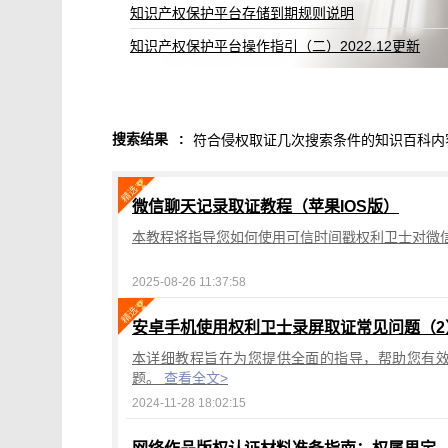
知识产权保护平台存储到期规则说明
知识产权保护平台操作指引（二）2022.12更新
搜索结果
:
符合侵权取证几次搜索条件的知识百科内
微信聊天记录取证教程（苹果IOS版）
本教程将指导您如何使用可信时间戳权利卫士对微信
2025-08-26 11:37:58
安卓手机使用权利卫士录屏取证常见问题（2
本详细教程旨在为您提供全面的指导，帮助您有
题。
查看全文>
2024-11-28 18:02:15