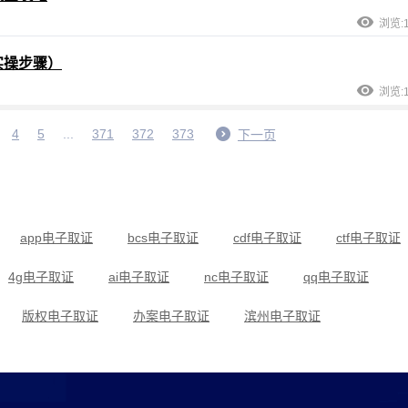
浏览:1
实操步骤）
浏览:1
4
5
...
371
372
373
下一页
app电子取证
bcs电子取证
cdf电子取证
ctf电子取证
4g电子取证
ai电子取证
nc电子取证
qq电子取证
版权电子取证
办案电子取证
滨州电子取证
传销电子取证
当代电子取证
低频电子取证
断网电子取证
法律电子取证
法院电子取证