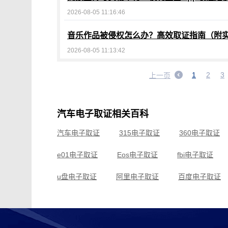
2026-08-05 11:16:46
音乐作品被侵权怎么办？高效取证指南（附
2026-08-05 11:13:42
1
2
3
上一页
汽车电子取证相关百科
汽车电子取证
315电子取证
360电子取证
e01电子取证
Eos电子取证
fbi电子取证
u盘电子取证
阿里电子取证
百度电子取证
常州电子取证
车载电子取证
成都电子取证
滴滴电子取证
电脑电子取证
东莞电子取证