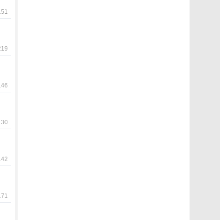
51
19
46
30
42
71