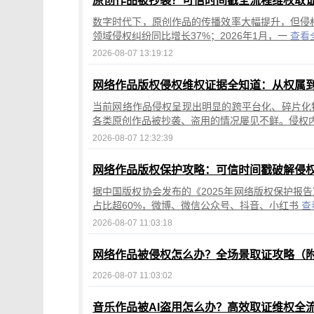
原创作品被抄袭？可信时间戳全流程维权取
数字时代下，原创作品的传播效率大幅提升，但侵权
领域侵权纠纷同比增长37%；2026年1月，一
查看
2026-08-07 13:19:12
网络作品版权侵权维权证据全知道：从权属
当前网络作品侵权呈现出明显的跨平台化、碎片化
各类原创作品被抄袭、盗用的情况屡见不鲜。侵权
2026-08-07 12:32:39
网络作品版权保护攻略：可信时间戳破解侵
据中国版权协会发布的《2025年网络版权保护报
占比超60%，微博、微信公众号、抖音、小红书
查
2026-08-07 11:03:18
网络作品被侵权怎么办？全场景取证攻略（
2026-08-07 11:03:02
音乐作品被AI盗用怎么办？高效取证维权全