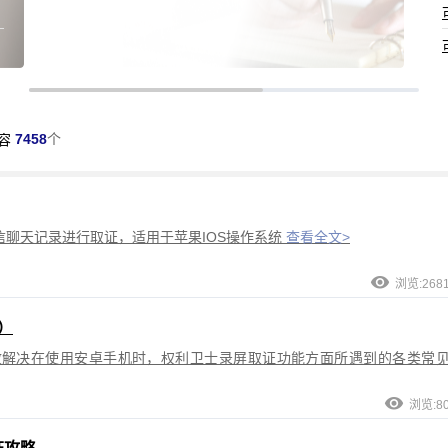
7458
个
容
聊天记录进行取证，适用于苹果IOS操作系统
查看全文>
浏览:268
）
效解决在使用安卓手机时，权利卫士录屏取证功能方面所遇到的各类常
浏览:8