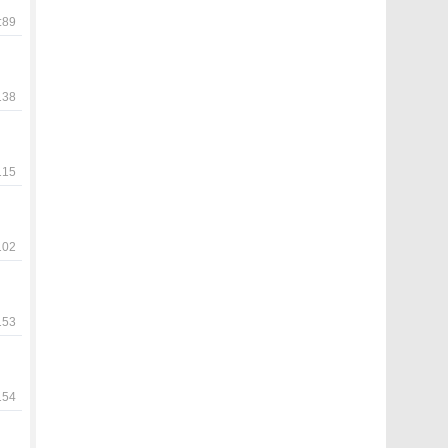
89
38
15
02
53
54