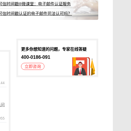
可信时间戳®微课堂：电子邮件认证服务
可信时间戳认证的电子邮件司法认可吗？
更多你想知道的问题，专家在线答疑
400-0186-091
立即咨询
144
见问
055