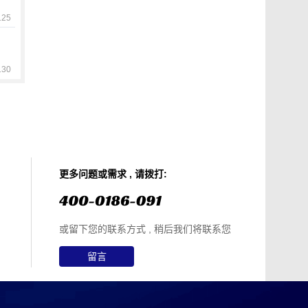
25
30
更多问题或需求 , 请拨打:
或留下您的联系方式 , 稍后我们将联系您
留言