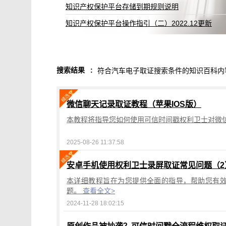
知识产权保护平台存储到期规则说明
知识产权保护平台操作指引（二）2022.12更新
搜索结果
:
符合汽车电子取证搜索条件的知识百科内
微信聊天记录取证教程（苹果IOS版）
本教程将指导您如何使用可信时间戳权利卫士对微信
2025-08-26 11:37:58
安卓手机使用权利卫士录屏取证常见问题（2
本详细教程旨在为您提供全面的指导，帮助您有
题。
查看全文>
2024-11-28 18:02:15