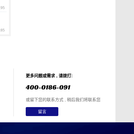
95
85
更多问题或需求 , 请拨打:
或留下您的联系方式 , 稍后我们将联系您
留言