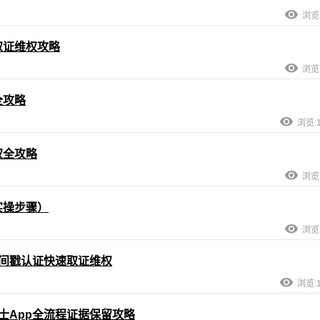
浏览:
取证维权攻略
浏览:
全攻略
浏览:1
权全攻略
浏览:
实操步骤）
浏览:
时间戳认证快速取证维权
浏览:1
士App全流程证据保留攻略