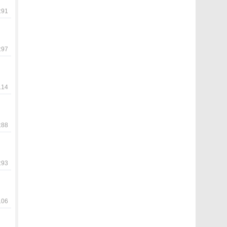
91
97
14
88
93
06