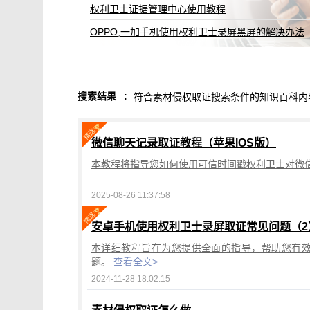
权利卫士证据管理中心使用教程
OPPO,一加手机使用权利卫士录屏黑屏的解决办法
搜索结果
:
符合素材侵权取证搜索条件的知识百科内
微信聊天记录取证教程（苹果IOS版）
本教程将指导您如何使用可信时间戳权利卫士对微信
2025-08-26 11:37:58
安卓手机使用权利卫士录屏取证常见问题（2
本详细教程旨在为您提供全面的指导，帮助您有
题。
查看全文>
2024-11-28 18:02:15