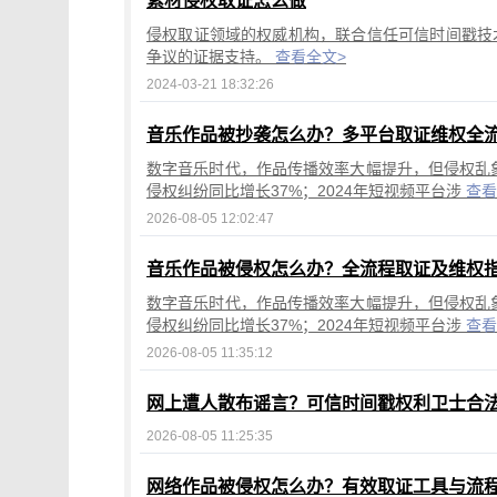
素材侵权取证怎么做
侵权取证领域的权威机构，联合信任可信时间戳技
争议的证据支持。
查看全文>
2024-03-21 18:32:26
音乐作品被抄袭怎么办？多平台取证维权全
数字音乐时代，作品传播效率大幅提升，但侵权乱象
侵权纠纷同比增长37%；2024年短视频平台涉
查看
2026-08-05 12:02:47
音乐作品被侵权怎么办？全流程取证及维权
数字音乐时代，作品传播效率大幅提升，但侵权乱象
侵权纠纷同比增长37%；2024年短视频平台涉
查看
2026-08-05 11:35:12
网上遭人散布谣言？可信时间戳权利卫士合
2026-08-05 11:25:35
网络作品被侵权怎么办？有效取证工具与流