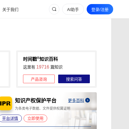
关于我们
AI助手
登录/注册
®
时间戳
知识百科
19716
这里有
篇知识
产品咨询
搜索问答
知识产权保护平台
更多百科
为各类电子数据、文件提供权属证明
为
平台详情
立即使用
平台详情