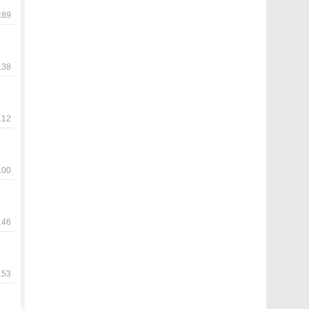
89
38
12
00
46
53