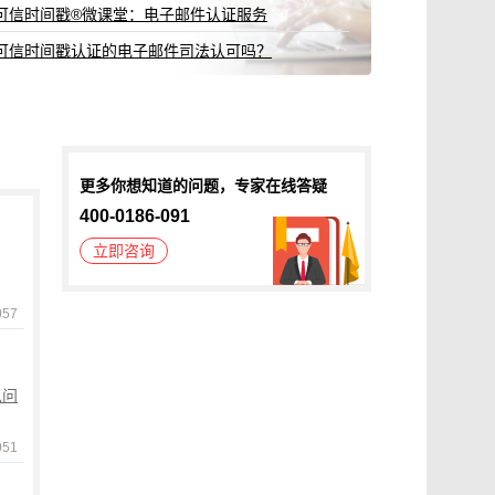
可信时间戳®微课堂：电子邮件认证服务
可信时间戳认证的电子邮件司法认可吗？
更多你想知道的问题，专家在线答疑
400-0186-091
立即咨询
057
见问
051