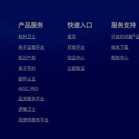
贵州电子取证
国内电子取证
国外电子取证
邯郸电子取证
韩国电子取证
杭州电子取证
产品服务
快速入口
服务支持
监察电子取证
监控电子取证
兼任电子取证
®
权利卫士
首页
可信时间戳
电子证据平台
开放平台
相关下载
讲解电子取证
交警电子取证
交通电子取证
知识产权
验证中心
帮助中心
警方电子取证
军用电子取证
开源电子取证
电子签约
立即取证
快递电子取证
矿机电子取证
兰州电子取证
邮件认证
AIGC PAS
龙信电子取证
泸西电子取证
旅游电子取证
监测服务平台
美亚电子取证
免费电子取证
耐特电子取证
遗嘱卫士
皮浩电子取证
品行电子取证
平航电子取证
找律师服务平台
千麦电子取证
取证电子取证
全球电子取证