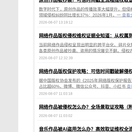
原创作品被抄袭？可信时间戳全流程维权取
数字时代下，原创作品的传播效率大幅提升，但侵权
领域侵权纠纷同比增长37%；2026年1月，一
查看
2026-08-07 13:19:12
网络作品版权侵权维权证据全知道：从权属
当前网络作品侵权呈现出明显的跨平台化、碎片化
各类原创作品被抄袭、盗用的情况屡见不鲜。侵权
2026-08-07 12:32:39
网络作品版权保护攻略：可信时间戳破解侵
据中国版权协会发布的《2025年网络版权保护报
占比超60%，微博、微信公众号、抖音、小红书
查
2026-08-07 11:03:18
网络作品被侵权怎么办？全场景取证攻略（
2026-08-07 11:03:02
音乐作品被AI盗用怎么办？高效取证维权全