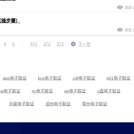
浏览:1
实操步骤）
浏览:1
4
5
...
371
372
373
下一页
app电子取证
bcs电子取证
cdf电子取证
e01电子取证
ai电子取证
nc电子取证
qq电子取证
u盘电子取证
办案电子取证
滨州电子取证
常州电子取证
当代电子取证
低频电子取证
滴滴电子取证
法律电子取证
法院电子取证
福州电子取证