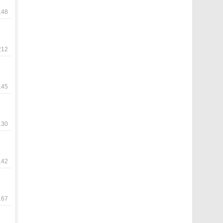
48
12
45
30
42
67