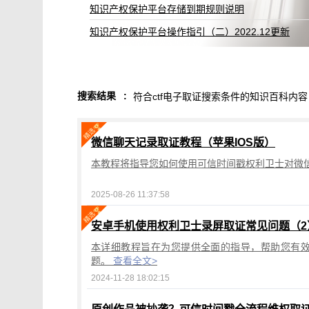
知识产权保护平台存储到期规则说明
知识产权保护平台操作指引（二）2022.12更新
搜索结果
:
符合ctf电子取证搜索条件的知识百科内容
微信聊天记录取证教程（苹果IOS版）
本教程将指导您如何使用可信时间戳权利卫士对微信
2025-08-26 11:37:58
安卓手机使用权利卫士录屏取证常见问题（2
本详细教程旨在为您提供全面的指导，帮助您有
题。
查看全文>
2024-11-28 18:02:15