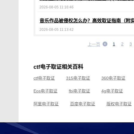
2026-08-05 11:16:46
音乐作品被侵权怎么办？高效取证指南（附
2026-08-05 11:13:42
1
2
3
上一页
ctf电子取证相关百科
ctf电子取证
315电子取证
360电子取证
Eos电子取证
fbi电子取证
4g电子取证
阿里电子取证
百度电子取证
版权电子取证
车载电子取证
成都电子取证
传销电子取证
电脑电子取证
东莞电子取证
断网电子取证