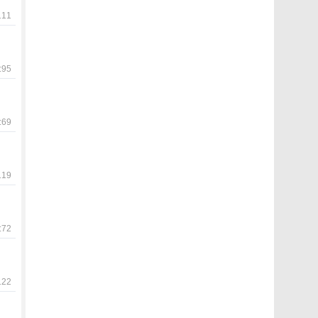
11
95
69
19
72
22