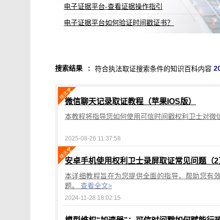
知识产权保护平台存储到期规则说明
知识产权保护平台操作指引（二）2022.12更新
搜索结果
:
2
符合执法取证搜索条件的知识百科内容
微信聊天记录取证教程（苹果IOS版）
本教程将指导您如何使用可信时间戳权利卫士对微信
2025-08-26 11:37:58
安卓手机使用权利卫士录屏取证常见问题（2
本详细教程旨在为您提供全面的指导，帮助您有
题。
查看全文>
2024-11-28 18:02:15