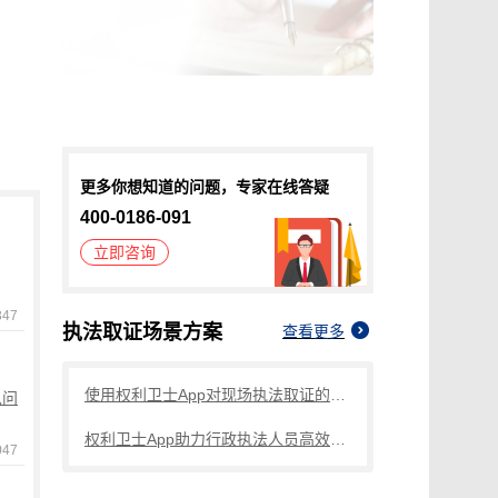
可信时间戳®微课堂：电子邮件认证服务
可信时间戳认证的电子邮件司法认可吗？
更多你想知道的问题，专家在线答疑
400-0186-091
立即咨询
347
执法取证
场景方案
查看更多
使用权利卫士App对现场执法取证的教程
见问
权利卫士App助力行政执法人员高效取证
047