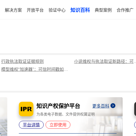
解决方案
开放平台
验证中心
知识百科
典型案例
合作推广
行政执法取证证据规则
小说维权与执法取证新路径：可信时
模型维权“加速器”：可信时间戳如何赋能行政执法取证全流程
电子签约平台
更多百科
为电子合同提供可靠电子签名
平台详情
立即使用