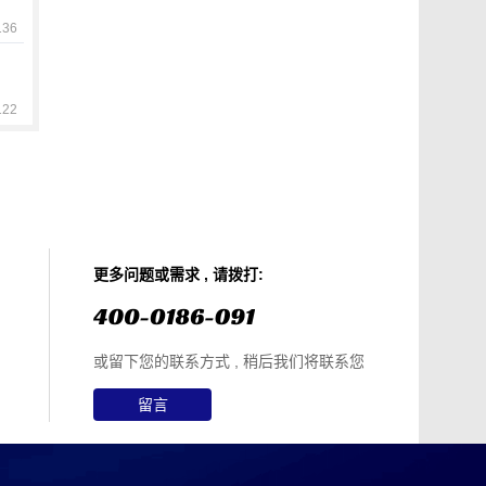
36
22
更多问题或需求 , 请拨打:
或留下您的联系方式 , 稍后我们将联系您
留言