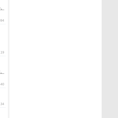
中，
94
119
性、
440
134