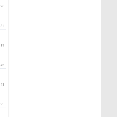
96
81
19
46
43
95