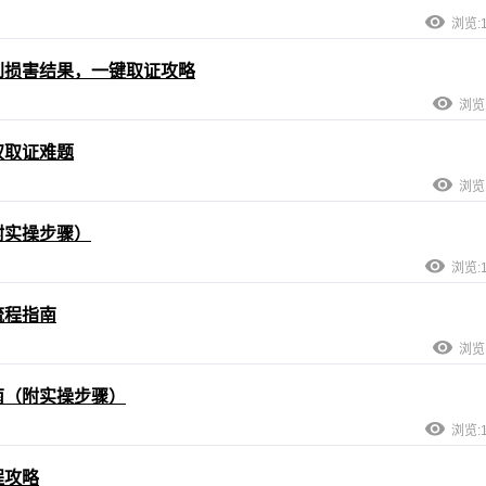
浏览:1
到损害结果，一键取证攻略
浏览:
权取证难题
浏览:
附实操步骤）
浏览:1
流程指南
浏览:
南（附实操步骤）
浏览:1
程攻略