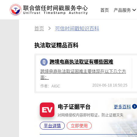
首页
产品服务
首页
可信时间戳知识百科
执法取证精品百科
跨境电商执法取证有哪些困难
跨境电商执法取证困难主要体现在以下几个方
面：
2024-06-18 16:50:25
作者：AIGC
知识产权保护平台
更多百科
更多百科
据灭失
为各类电子数据、文件提供权属证明
平台详情
立即使用