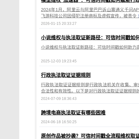
模型维权“加速器”：可信时间戳如何赋能行
2024年1月，阿里云与阿里巴巴诉山寨通义千问
飞游科技公司因侵犯注册商标及虚假宣传，被责令
2026-01-15 20:33:27
小说维权与执法取证新路径：可信时间戳如
小说维权与执法取证新路径：可信时间戳如何助力
2025-12-03 19:23:45
行政执法取证证据规则
行政执法取证证据规则是行政执法机关在收集、审
合法性和有效性。以下是对行政执法取证证据规则
2024-07-09 18:36:43
跨境电商执法取证有哪些困难
2024-06-18 16:50:25
原创作品被抄袭？可信时间戳全流程维权取