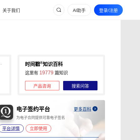
关于我们
AI助手
登录/注册
®
间戳如何助力高效固定证据？
时间戳
知识百科
19779
这里有
篇知识
产品咨询
搜索问答
电子邮件认证平台
更多百科
让电子邮件成为不可否认的电子证据
平台详情
立即使用
平台详