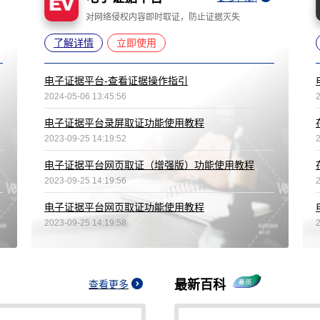
对网络侵权内容即时取证，防止证据灭失
了解详情
立即使用
电子证据平台-查看证据操作指引
2024-05-06 13:45:56
电子证据平台录屏取证功能使用教程
2023-09-25 14:19:52
电子证据平台网页取证（增强版）功能使用教程
2023-09-25 14:19:56
电子证据平台网页取证功能使用教程
2023-09-25 14:19:58
最新百科
查看更多