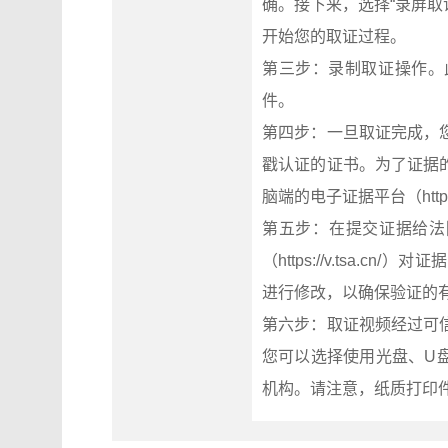
确。接下来，选择“录屏取
开始您的取证过程。
第三步：录制取证操作。
件。
第四步：一旦取证完成，
戳认证的证书。为了证据
脑端的电子证据平台（https:
第五步：在提交证据给法
（https://v.tsa
进行修改，以确保验证的
第六步：取证视频经过可
您可以选择使用光盘、U
机构。请注意，纸质打印