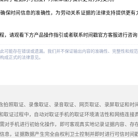
，确保时间信息的准确性，为劳动关系证据的法律支持提供更有
教程，请观看下方产品操作指引或者联系时间戳官方客服进行咨询
此可能存在错误或遗漏。我们并不保证输出内容的准确性、完整性和规范
构成正式的法律意见。
包含拍照取证、录像取证、录音取证、网页取证、录屏取证和时
和取证过程中，自动对取证手机的取证环境清洁性和网络连接
需对手机进行初始化操作，即可客观真实地记录证据内容、存
信息，证据数据产生完全由权利卫士控制并即时进行可信时间