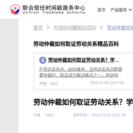
首页
产品服务
首页
可信时间戳知识百科
劳动仲裁如
劳动仲裁如何取证劳动关系精品百科
劳动仲裁如何取证劳动关系？学会这招你就赢了
在劳动关系中，纠纷难免。当劳动关系问题需
要仲裁时，取证成为解决痛点之一。劳动仲裁
如何取证劳动关系？传统的取证方式可能存在
2024-01-05 16:57:38
作者：AIGC
证据篡改风险，而且繁琐的程序给当事人带来
劳动仲裁如何取证劳动关系？学
作者 ： AIGC
发布时间 ：2024-01-05 16:57:38