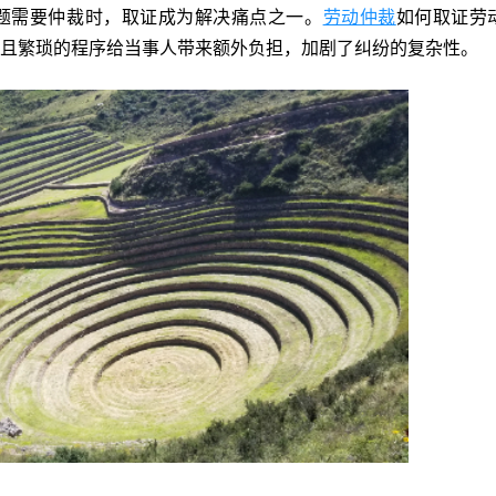
题需要仲裁时，取证成为解决痛点之一。
劳动仲裁
如何取证劳
且繁琐的程序给当事人带来额外负担，加剧了纠纷的复杂性。