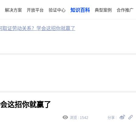
解决方案
开放平台
验证中心
知识百科
典型案例
合作推广
何取证劳动关系？学会这招你就赢了
会这招你就赢了
浏览 : 1542
分享 :