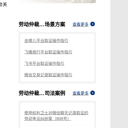
动关
劳动仲裁如何取证劳动关系
场景方案
查看更多
去哪儿平台取证操作指引
飞猪旅行平台取证操作指引
飞书平台取证操作指引
微信交易记录取证操作指引
劳动仲裁如何取证劳动关系
司法案例
查看更多
使用权利卫士对微信聊天记录取证的
劳动争议纠纷案（808号）