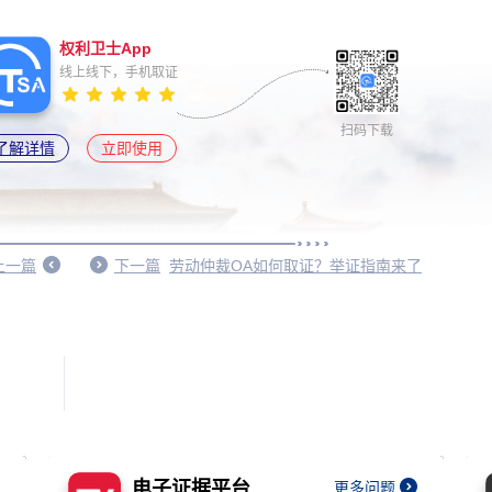
权利卫士App
线上线下，手机取证
扫码下载
了解详情
立即使用
上一篇
下一篇
劳动仲裁OA如何取证？举证指南来了
电子证据平台
更多问题