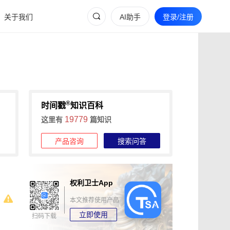
关于我们
AI助手
登录/注册
®
时间戳
知识百科
19779
这里有
篇知识
产品咨询
搜索问答
权利卫士App
本文推荐使用产品
立即使用
扫码下载