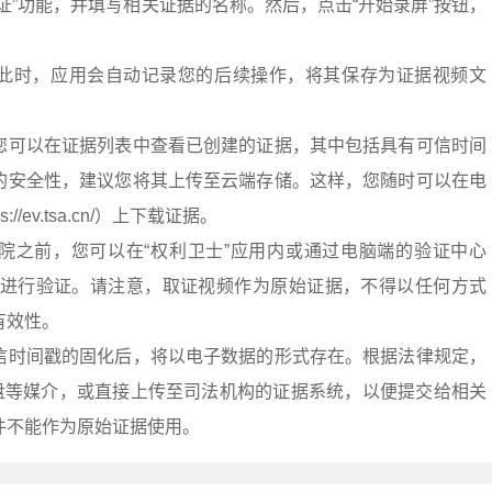
证”功能，并填写相关证据的名称。然后，点击“开始录屏”按钮，
此时，应用会自动记录您的后续操作，将其保存为证据视频文
您可以在证据列表中查看已创建的证据，其中包括具有可信时间
的安全性，建议您将其上传至云端存储。这样，您随时可以在电
//ev.tsa.cn/）上下载证据。
院之前，您可以在“权利卫士”应用内或通过电脑端的验证中心
.cn/）对证据进行验证。请注意，取证视频作为原始证据，不得以任何方式
有效性。
信时间戳的固化后，将以电子数据的形式存在。根据法律规定，
盘等媒介，或直接上传至司法机构的证据系统，以便提交给相关
件不能作为原始证据使用。