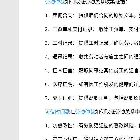
劳动仲裁
如何取证劳动关系收集证据：
1、雇佣合同： 提供雇佣合同的原始文本
2、工资单和支付记录： 收集工资单、支
3、工时记录： 提供工时记录，确保劳动
4、通讯记录： 收集劳动者与雇主之间的
5、证人证言： 获取同事或其他员工的证
6、医疗证明： 如有因工作引发的健康问
7、离职证明： 提供离职证明，包括离职
可信时间戳
在
劳动仲裁
如何取证劳动关系中
1、防篡改性： 有效防范证据的篡改风险
2、第三方认证： 通过独立第三方的认证