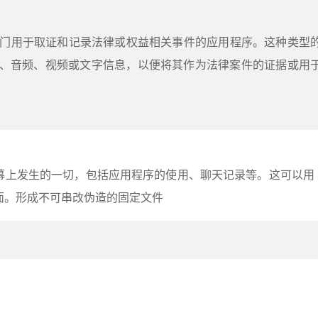
专门用于取证和记录法律或权益相关事件的应用程序。这种类型
、音频、视频或文字信息，以便将其作为法律案件的证据或用
幕上发生的一切，包括应用程序的使用、聊天记录等。这可以用
面。形成不可串改伪造的固定文件
：