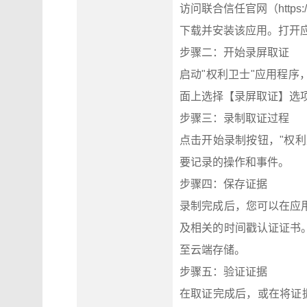
访问联合信任官网（https:
下载并安装该应用。打开
步骤二：开始录屏取证
启动"权利卫士"应用程
面上选择【录屏取证】选
步骤三：录制取证过程
点击开始录制按钮，"权
要记录的操作和事件。
步骤四：保存证据
录制完成后，您可以在应
及相关的时间戳认证证书
至云端存储。
步骤五：验证证据
在取证完成后，或在将证