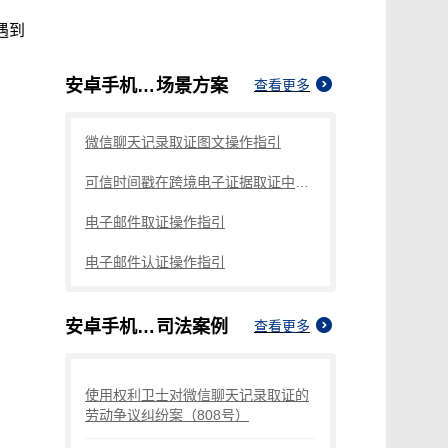
遇到
安卓手机录屏取证常见问题
场景方案
查看更多
微信聊天记录取证图文操作指引
可信时间戳在跨境电子证据取证中的应用探讨
电子邮件取证操作指引
电子邮件认证操作指引
安卓手机录屏取证常见问题
司法案例
查看更多
使用权利卫士对微信聊天记录取证的
劳动争议纠纷案（808号）