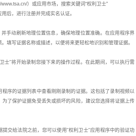
//www.tsa.cn/）或应用市场，搜索关键词“权利卫士”
应用后，进行注册并完成实名认证。
序，并手动刷新地理位置信息，确保地理位置准确。在应用程序界
项。填写证据名称或描述，以便将来更轻松地识别和管理证据。
利卫士"将开始录制您接下来的操作过程。在此期间，可以执行需
用程序的证据列表中查看刚刚录制的证据。这包括了录制视频以
。为了保护证据免受丢失或损坏的风险，建议您选择将证据上传
据提交给法院之前，您可以使用"权利卫士"应用程序中的验证功