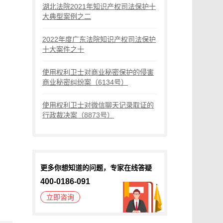
湖北法院2021年知识产权司法保护十
大典型案例之二
2022年度广东法院知识产权司法保护
十大案件之十
使用权利卫士对商业秘密保护的侵害
商业秘密纠纷案（6134号）
使用权利卫士对微信聊天记录取证的
行政裁决案（8873号）
更多你想知道的问题，专家在线答疑
400-0186-091
立即咨询