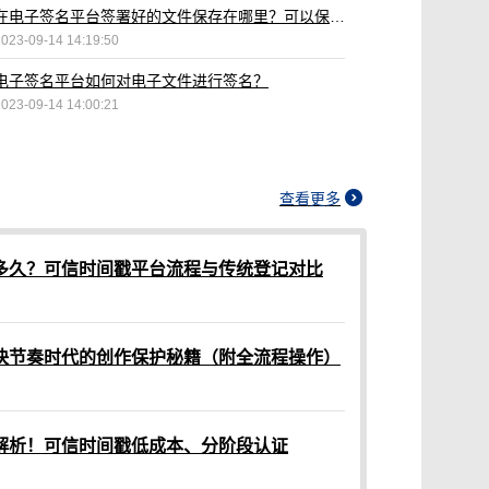
在电子签名平台签署好的文件保存在哪里？可以保存多久？
2023-09-14 14:19:50
电子签名平台如何对电子文件进行签名？
2023-09-14 14:00:21
查看更多
多久？可信时间戳平台流程与传统登记对比
快节奏时代的创作保护秘籍（附全流程操作）
解析！可信时间戳低成本、分阶段认证