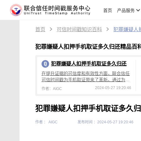
首页
产品服务
首页
可信时间戳知识百科
犯罪嫌疑人
犯罪嫌疑人扣押手机取证多久归还精品百
犯罪嫌疑人扣押手机取证多久归还
在提升证据的可信度和有效性方面，联合信任
可信时间戳为手机取证带来了革新。通过为数
据提供权威的时间证明，加强了手机取证的可
2024-05-27 19:20:46
作者：AIGC
信度，为法律程序提供了坚实的依据。
犯罪嫌疑人扣押手机取证多久归
作者 ： AIGC
发布时间 ：2024-05-27 19:20:46