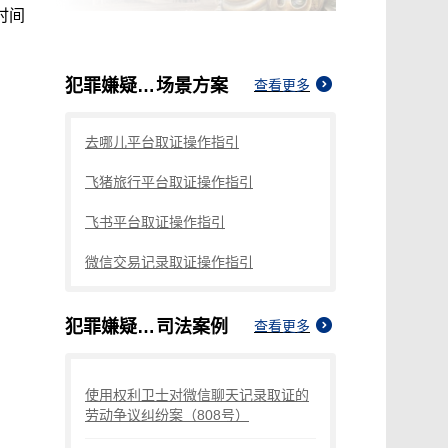
时间
犯罪嫌疑人扣押手机取证多久归还
场景方案
查看更多
去哪儿平台取证操作指引
飞猪旅行平台取证操作指引
飞书平台取证操作指引
微信交易记录取证操作指引
犯罪嫌疑人扣押手机取证多久归还
司法案例
查看更多
使用权利卫士对微信聊天记录取证的
劳动争议纠纷案（808号）