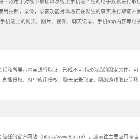
，是一款用于对线下取证以及线上手机端产生的电子数据进行取
以使用拍照，录像，录音功能对现场正在发生的事实进行取证并
手机端上的网页、图片、视频、聊天记录、手机app内容等电
过程和所展示内容进行取证，形成不可串改伪造的固定文件。可
、直播侵权、APP应用侵权、聊天记录取证、网络游戏取证等场
：
的官方网站（https://www.tsa.cn/），或前往主要应用商店