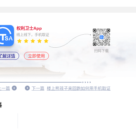
权利卫士App
线上线下，手机取证
扫码下载
了解详情
立即使用
上一篇
下一篇
楼上熊孩子来回跑如何用手机取证
科