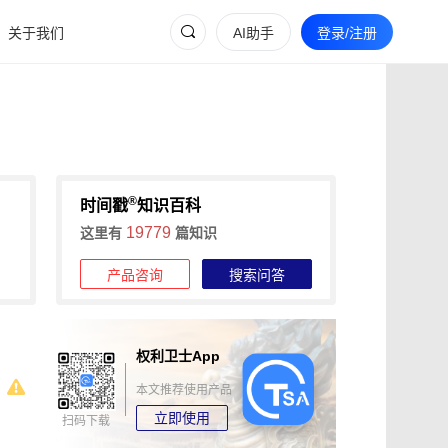
关于我们
AI助手
登录/注册
®
时间戳
知识百科
19779
这里有
篇知识
产品咨询
搜索问答
权利卫士App
本文推荐使用产品
立即使用
扫码下载