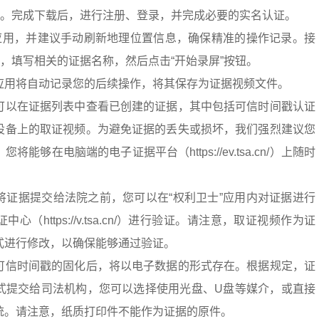
用。完成下载后，进行注册、登录，并完成必要的实名认证。
”应用，并建议手动刷新地理位置信息，确保精准的操作记录。接
能，填写相关的证据名称，然后点击“开始录屏”按钮。
应用将自动记录您的后续操作，将其保存为证据视频文件。
可以在证据列表中查看已创建的证据，其中包括可信时间戳认证
设备上的取证视频。为避免证据的丢失或损坏，我们强烈建议您
能够在电脑端的电子证据平台（https://ev.tsa.cn/）上随时
将证据提交给法院之前，您可以在“权利卫士”应用内对证据进行
（https://v.tsa.cn/）进行验证。请注意，取证视频作为证
式进行修改，以确保能够通过验证。
可信时间戳的固化后，将以电子数据的形式存在。根据规定，证
式提交给司法机构，您可以选择使用光盘、U盘等媒介，或直接
统。请注意，纸质打印件不能作为证据的原件。