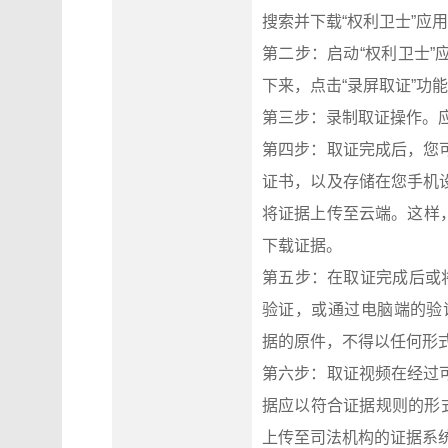
搜索并下载“权利卫士”应
第二步：启动“权利卫士
下来，点击“录屏取证”功
第三步：录制取证操作。
第四步：取证完成后，您
证书，以及存储在您手机
将证据上传至云端。这样，您将
下载证据。
第五步：在取证完成后或
验证，或通过电脑端的验证中心
据的原件，不得以任何形
第六步：取证视频在经过
据应以符合证据规则的形
上传至司法机构的证据系