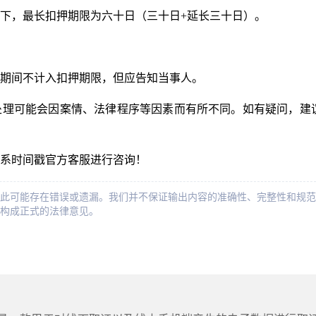
下，最长扣押期限为六十日（三十日+延长三十日）。
期间不计入扣押期限，但应告知当事人。
处理可能会因案情、法律程序等因素而有所不同。如有疑问，建
系时间戳官方客服进行咨询！
此可能存在错误或遗漏。我们并不保证输出内容的准确性、完整性和规范
构成正式的法律意见。