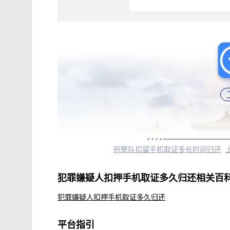
刑警队扣留手机取证多长时间归还
犯罪嫌疑人扣押手机取证多久归还相关百
犯罪嫌疑人扣押手机取证多久归还
平台指引