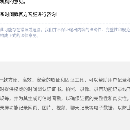
机构的意见。
系时间戳官方客服进行咨询！
此可能存在错误或遗漏。我们并不保证输出内容的准确性、完整性和规范
构成正式的法律意见。
是一款方便、高效、安全的取证和固证工具，可以帮助用户记录
时提供权威的时间戳认证证书。拍照、录像、录音功能记录线
规等，并为其生成可信时间戳，以确保证据的完整性和真实性
录屏功能记录网页、图片、视频、聊天记录等电子数据，以防