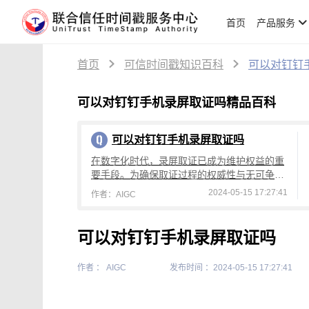
首页
产品服务
首页
可信时间戳知识百科
可以对钉钉
可以对钉钉手机录屏取证吗精品百科
可以对钉钉手机录屏取证吗
在数字化时代，录屏取证已成为维护权益的重
要手段。为确保取证过程的权威性与无可争议
性，联合信任可信时间戳技术为录屏取证提供
2024-05-15 17:27:41
作者：AIGC
了强有力的支持。
可以对钉钉手机录屏取证吗
作者 ： AIGC
发布时间 ：2024-05-15 17:27:41