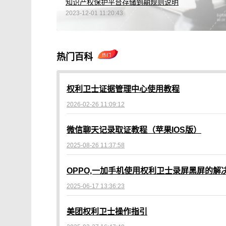
知识产权保护平台存储到期规则说明
2023-12-01 11:20:43
热门百科
权利卫士证据管理中心使用教程
2026-02-26 11:09:12
微信聊天记录取证教程（苹果IOS版）
2025-08-26 11:37:58
OPPO,一加手机使用权利卫士录屏黑屏的解
2025-06-17 13:36:23
美团权利卫士操作指引