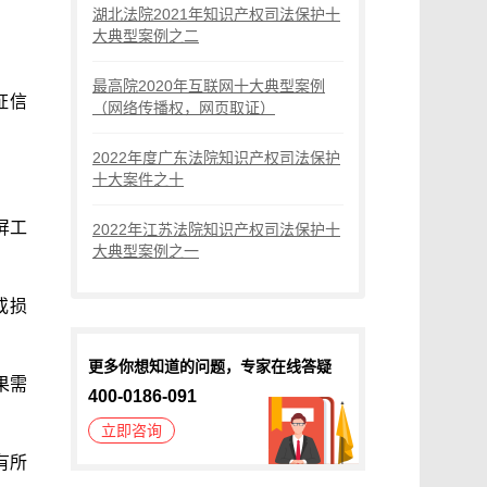
湖北法院2021年知识产权司法保护十
大典型案例之二
最高院2020年互联网十大典型案例
证信
（网络传播权，网页取证）
2022年度广东法院知识产权司法保护
十大案件之十
屏工
2022年江苏法院知识产权司法保护十
大典型案例之一
或损
更多你想知道的问题，专家在线答疑
果需
400-0186-091
立即咨询
有所