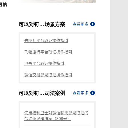
可信
可以对钉钉手机录屏取证吗
场景方案
查看更多
去哪儿平台取证操作指引
飞猪旅行平台取证操作指引
飞书平台取证操作指引
微信交易记录取证操作指引
可以对钉钉手机录屏取证吗
司法案例
查看更多
使用权利卫士对微信聊天记录取证的
劳动争议纠纷案（808号）