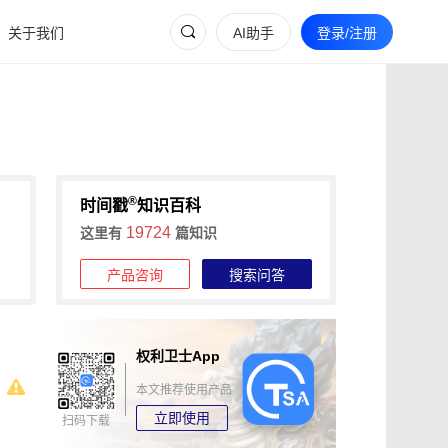
关于我们
AI助手
登录/注册
®
时间戳
知识百科
19724
这里有
篇知识
产品咨询
搜索问答
权利卫士App
本文推荐使用产品
立即使用
扫码下载