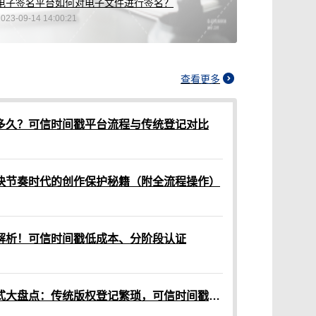
电子签名平台如何对电子文件进行签名？
2023-09-14 14:00:21
查看更多
多久？可信时间戳平台流程与传统登记对比
快节奏时代的创作保护秘籍（附全流程操作）
解析！可信时间戳低成本、分阶段认证
原创作品版权保护申请方式大盘点：传统版权登记繁琐，可信时间戳认证一站式解决多场景需求