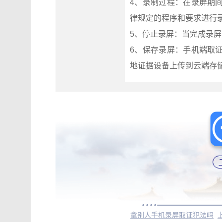
4、录制过程：在录屏期
律规定的程序和要求进行
5、停止录屏：当完成录屏
6、保存录屏：手机端取
地证据设备上传到云端存储，通过
拿别人手机录屏取证犯法吗