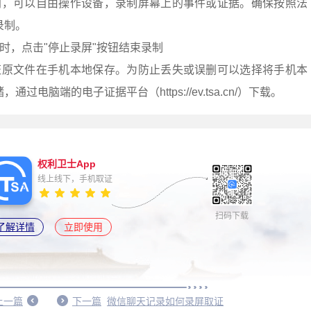
间，可以自由操作设备，录制屏幕上的事件或证据。确保按照法
录制。
时，点击"停止录屏"按钮结束录制
证原文件在手机本地保存。为防止丢失或误删可以选择将手机本
电脑端的电子证据平台（https://ev.tsa.cn/）下载。
权利卫士App
线上线下，手机取证
扫码下载
了解详情
立即使用
上一篇
下一篇
微信聊天记录如何录屏取证