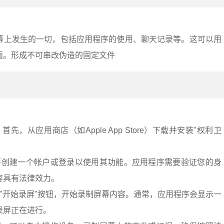
幕上发生的一切，包括应用程序的使用、聊天记录等。这可以用
面。形成不可串改伪造的固定文件
：
先，从应用商店（如Apple App Store）下载并安装"权利卫
要创建一个帐户或登录以使用其功能。应用程序需要验证您的身
容具有法律效力。
"开始录屏"按钮，开始录制屏幕内容。通常，应用程序会显示一
录屏正在进行。