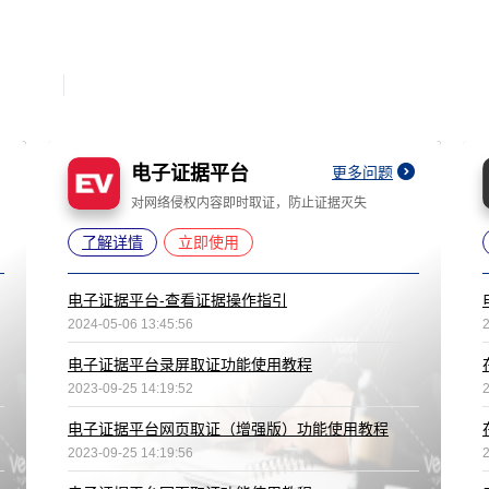
电子证据平台
更多问题
对网络侵权内容即时取证，防止证据灭失
了解详情
立即使用
电子证据平台-查看证据操作指引
2024-05-06 13:45:56
电子证据平台录屏取证功能使用教程
2023-09-25 14:19:52
电子证据平台网页取证（增强版）功能使用教程
2023-09-25 14:19:56