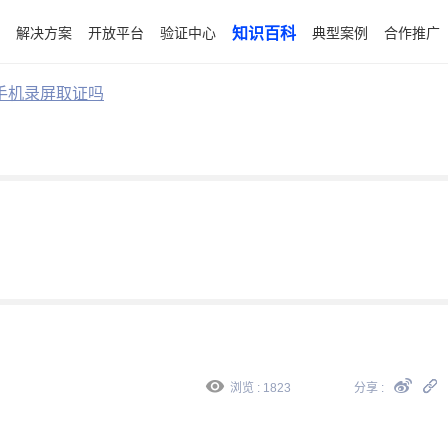
解决方案
开放平台
验证中心
知识百科
典型案例
合作推广
手机录屏取证吗
浏览 : 1823
分享 :