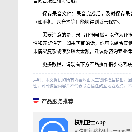
音的合法性和可信度。
保存录音文件：录音完成后，及时保存录
（如手机、录音笔等）能够得到妥善保管。
需要注意的是，录音证据虽然可以作为证
性和完整性等。如果可能的话，你可以结合其
果情况复杂或涉及较大金额，建议你咨询专业律
更多教程，请观看下方产品操作指引或者联
声明：本文提供的所有内容均由人工智能模型输出，因
性，同时这些内容并不代表联合信任的立场或观点，不
产品服务推荐
权利卫士App
可信时间戳权利卫士app