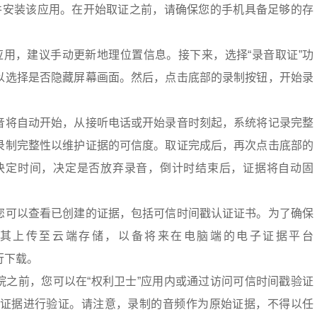
载并安装该应用。在开始取证之前，请确保您的手机具备足够的存
应用，建议手动更新地理位置信息。接下来，选择“录音取证”功
以选择是否隐藏屏幕画面。然后，点击底部的录制按钮，开始录
音将自动开始，从接听电话或开始录音时刻起，系统将记录完整
录制完整性以维护证据的可信度。取证完成后，再次点击底部的
决定时间，决定是否放弃录音，倒计时结束后，证据将自动固
您可以查看已创建的证据，包括可信时间戳认证证书。为了确保
其上传至云端存储，以备将来在电脑端的电子证据平台
上进行下载。
院之前，您可以在“权利卫士”应用内或通过访问可信时间戳验证
sa.cn/）对证据进行验证。请注意，录制的音频作为原始证据，不得以任