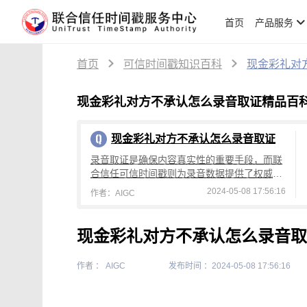
首页
产品服务
首页
可信时间戳知识百科
现金彩礼对
现金彩礼对方不承认怎么录音取证精品百
现金彩礼对方不承认怎么录音取证
录音取证是确保内容真实性的重要手段，而联
合信任可信时间戳则为录音数据提供了权威的
时间证明，确保证据的有效性和可信度。
2024-05-08 17:56:16
作者：AIGC
现金彩礼对方不承认怎么录音取
作者 ： AIGC
发布时间 ：2024-05-08 17:56:16