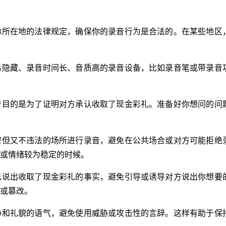
你所在地的法律规定，确保你的录音行为是合法的。在某些地区
易隐藏、录音时间长、音质高的录音设备，比如录音笔或带录音
音目的是为了证明对方承认收取了现金彩礼。准备好你想问的问
密但又不违法的场所进行录音，避免在公共场合或对方可能拒绝
或情绪较为稳定的时候。
己说出收取了现金彩礼的事实，避免引导或诱导对方说出你想要
或篡改。
静和礼貌的语气，避免使用威胁或攻击性的言辞。这样有助于保