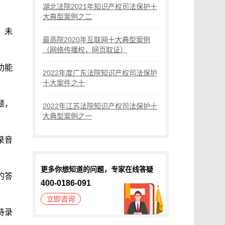
湖北法院2021年知识产权司法保护十
大典型案例之二
，未
最高院2020年互联网十大典型案例
（网络传播权，网页取证）
功能
2022年度广东法院知识产权司法保护
十大案件之十
题，
2022年江苏法院知识产权司法保护十
大典型案例之一
录音
更多你想知道的问题，专家在线答疑
的答
400-0186-091
立即咨询
持录