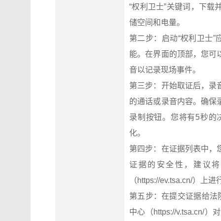
“权利卫士”关键词，下
储空间和电量。
第二步：启动“权利卫士”
能。在界面的顶部，您可
音以记录现场事件。
第三步：开始取证后，录
的通话或录音内容。确保
录制按钮。您将有5秒的
化。
第四步：在证据列表中，
证据的安全性，建议将
（https://ev.tsa.cn/）
第五步：在提交证据给法
中心（https://v.t