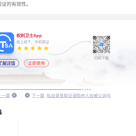
验证的有效性。
权利卫士App
线上线下，手机取证
扫码下载
了解详情
立即使用
上一篇
下一篇
私自录音取证诬陷他人会被公诉吗
科