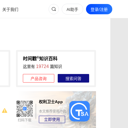
关于我们
AI助手
登录/注册
®
时间戳
知识百科
19724
这里有
篇知识
产品咨询
搜索问答
权利卫士App
本文推荐使用产品
立即使用
扫码下载