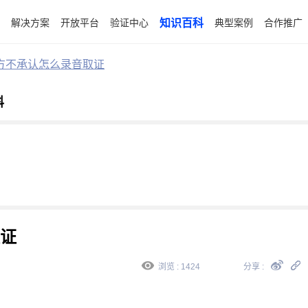
解决方案
开放平台
验证中心
知识百科
典型案例
合作推广
方不承认怎么录音取证
科
证
浏览 : 1424
分享 :