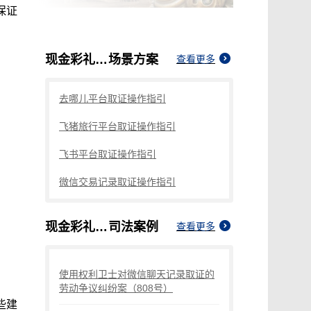
保证
现金彩礼对方不承认怎么录音取证
场景方案
查看更多
去哪儿平台取证操作指引
飞猪旅行平台取证操作指引
飞书平台取证操作指引
微信交易记录取证操作指引
现金彩礼对方不承认怎么录音取证
司法案例
查看更多
使用权利卫士对微信聊天记录取证的
劳动争议纠纷案（808号）
些建