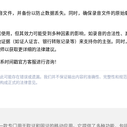
音文件，并备份以防止数据丢失。同时，确保录音文件的原始
据使用，但其效力可能受到多种因素的影响，如录音的合法性、
他证据（如证人证言、银行转账记录等）来支持你的主张。同时
师以获取更详细的法律建议。
系时间戳官方客服进行咨询！
此可能存在错误或遗漏。我们并不保证输出内容的准确性、完整性和规范
构成正式的法律意见。
是一款专门用于取证和固证的移动应用。它提供了多种功能，包