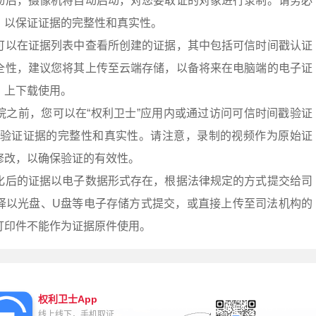
动后，摄像机将自动启动，对您要取证的对象进行录制。请务必
，以保证证据的完整性和真实性。
可以在证据列表中查看所创建的证据，其中包括可信时间戳认证
全性，建议您将其上传至云端存储，以备将来在电脑端的电子证
.cn/）上下载使用。
院之前，您可以在“权利卫士”应用内或通过访问可信时间戳验证
sa.cn/）来验证证据的完整性和真实性。请注意，录制的视频作为原始证
修改，以确保验证的有效性。
化后的证据以电子数据形式存在，根据法律规定的方式提交给司
择以光盘、U盘等电子存储方式提交，或直接上传至司法机构的
打印件不能作为证据原件使用。
权利卫士App
线上线下，手机取证