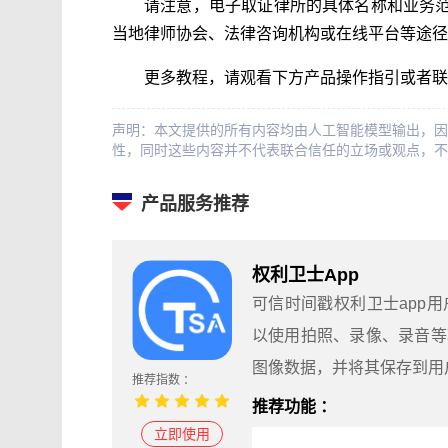
请注意，电子取证律所的具体名称和业务
当地律师协会、法律咨询机构或在线平台等途径
更多教程，请观看下方产品操作指引或者联
声明：本文提供的所有内容均由人工智能模型输出，因
性，同时这些内容并不代表联合信任的立场或观点，不
产品服务推荐
权利卫士App
可信时间戳权利卫士app
以使用拍照、录像、录音等
图像数据，并将其保存到用
推荐指数 ：
推荐功能 ：
立即使用