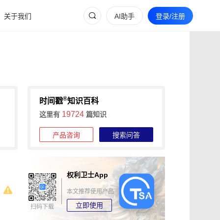
关于我们
AI助手
登录/注册
®
时间戳
知识百科
19724
这里有
篇知识
产品咨询
搜索问答
权利卫士App
本文推荐使用产品
立即使用
扫码下载