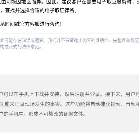
范围可能因地区而异。因此，建议客户在需要电子取证服务时，
，查找并选择合适的电子取证律所。
系时间戳官方客服进行咨询！
此可能存在错误或遗漏。我们并不保证输出内容的准确性、完整性和规范
构成正式的法律意见。
用户可以在手机上下载并安装，然后注册并登录。接下来，用户
功能来记录现场发生的事实。这些功能将自动捕获视频、音频
户的手机中。形成不可篡改的证据文件。