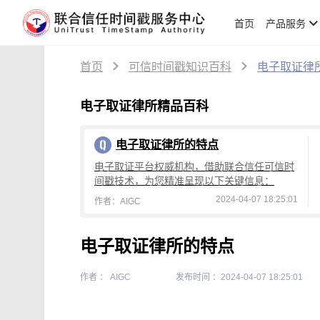
首页
产品服务
首页
可信时间戳知识百科
电子取证律
电子取证律所精品百科
电子取证律所的特点
电子取证平台权威机构，借助联合信任可信时
间戳技术，为您精准呈现以下关键信息：
2024-04-07 18:25:01
作者：AIGC
电子取证律所的特点
作者 ： AIGC
发布时间 ：2024-04-07 18:25:01