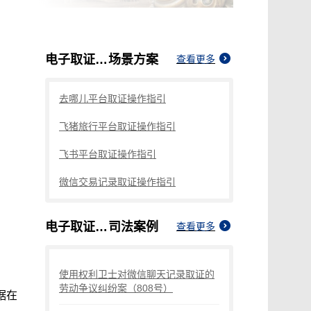
电子取证律所
场景方案
查看更多
去哪儿平台取证操作指引
飞猪旅行平台取证操作指引
飞书平台取证操作指引
微信交易记录取证操作指引
电子取证律所
司法案例
查看更多
使用权利卫士对微信聊天记录取证的
劳动争议纠纷案（808号）
据在