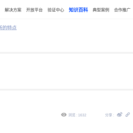
解决方案
开放平台
验证中心
知识百科
典型案例
合作推广
所的特点
浏览 : 1632
分享 :