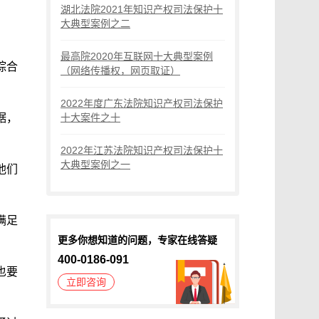
湖北法院2021年知识产权司法保护十
大典型案例之二
最高院2020年互联网十大典型案例
综合
（网络传播权，网页取证）
2022年度广东法院知识产权司法保护
据，
十大案件之十
2022年江苏法院知识产权司法保护十
大典型案例之一
他们
满足
更多你想知道的问题，专家在线答疑
400-0186-091
也要
立即咨询