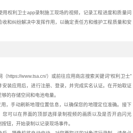
使用权利卫士app录制施工现场的视频，记录工程进度和质量问
验收和纠纷解决中发挥作用，以确定责任方和维护工程质量和安
tps://www.tsa.cn/）或前往应用商店搜索关键词“权利卫士”
并安装应用后，进行注册、登录，并完成实名认证。在开始取证
足够的存储空间和电池电量。
”应用，手动刷新地理位置信息，以确保您的地理定位准确。接下
能。您可以在界面的顶部选择录制视频的画质以及是否开启闪光
制按钮，开始录制以记录现场事件。