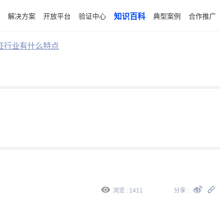
解决方案
开放平台
验证中心
知识百科
典型案例
合作推广
证行业有什么特点
浏览 : 1411
分享 :