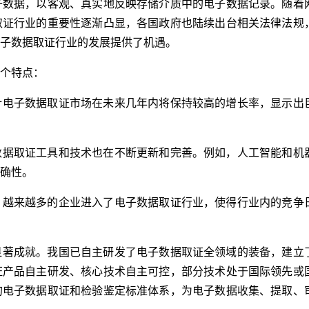
子数据，以客观、真实地反映存储介质中的电子数据记录。随着
取证行业的重要性逐渐凸显，各国政府也陆续出台相关法律法规
子数据取证行业的发展提供了机遇。
个特点：
计电子数据取证市场在未来几年内将保持较高的增长率，显示出
数据取证工具和技术也在不断更新和完善。例如，人工智能和机
确性。
，越来越多的企业进入了电子数据取证行业，使得行业内的竞争
显著成就。我国已自主研发了电子数据取证全领域的装备，建立
证产品自主研发、核心技术自主可控，部分技术处于国际领先或
的电子数据取证和检验鉴定标准体系，为电子数据收集、提取、