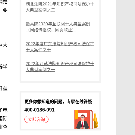
网络
湖北法院2021年知识产权司法保护十
，要
大典型案例之二
最高院2020年互联网十大典型案例
（网络传播权，网页取证）
2022年度广东法院知识产权司法保护
巨大
十大案件之十
2022年江苏法院知识产权司法保护十
器学
大典型案例之一
日益
更多你想知道的问题，专家在线答疑
400-0186-091
了电
国际
立即咨询
审查