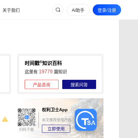
关于我们
AI助手
登录/注册
®
时间戳
知识百科
19779
这里有
篇知识
产品咨询
搜索问答
权利卫士App
本文推荐使用产品
立即使用
扫码下载