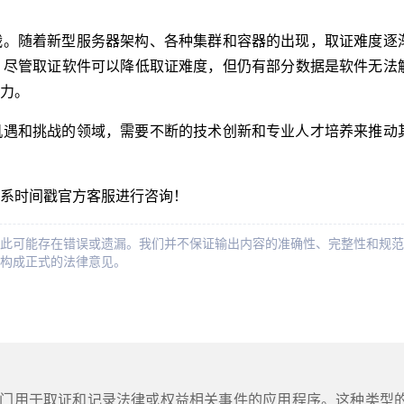
战。随着新型服务器架构、各种集群和容器的出现，取证难度逐
，尽管取证软件可以降低取证难度，但仍有部分数据是软件无法
力。
机遇和挑战的领域，需要不断的技术创新和专业人才培养来推动
系时间戳官方客服进行咨询！
此可能存在错误或遗漏。我们并不保证输出内容的准确性、完整性和规范
构成正式的法律意见。
专门用于取证和记录法律或权益相关事件的应用程序。这种类型