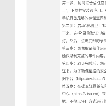
第一步：访问联合信任官网（h
士”，下载并安装该应用
手机具备足够的存储空间
第二步：启动“权利卫士
下来，选择“录像取证”
灯。然后，点击底部的录
第三步：录像取证操作启
确保录制完整的事件内容
第四步：取证完成后，您
证书。为了确保证据的安
据平台（https://ev.tsa
第五步：在提交证据给法
中心（https://v.t
据，不得以任何方式进行