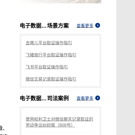
电子数据取证行业
场景方案
查看更多
去哪儿平台取证操作指引
飞猪旅行平台取证操作指引
飞书平台取证操作指引
微信交易记录取证操作指引
电子数据取证行业
司法案例
查看更多
使用权利卫士对微信聊天记录取证的
劳动争议纠纷案（808号）
盘、