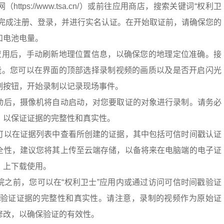
ttps://www.tsa.cn/）或前往应用商店，搜索关键词“权利卫
。完成注册、登录，并进行实名认证。在开始取证前，请确保您的
和电池电量。
”应用后，手动刷新地理位置信息，以确保您的地理定位准确。接
功能。您可以在界面的顶部选择录制视频的画质以及是否开启闪光
制按钮，开始录制以记录现场事件。
动后，摄像机将自动启动，对您要取证的对象进行录制。请务必
，以保证证据的完整性和真实性。
可以在证据列表中查看所创建的证据，其中包括可信时间戳认证
全性，建议您将其上传至云端存储，以备将来在电脑端的电子证
.cn/）上下载使用。
院之前，您可以在“权利卫士”应用内或通过访问可信时间戳验证
sa.cn/）来验证证据的完整性和真实性。请注意，录制的视频作为原始证
修改，以确保验证的有效性。