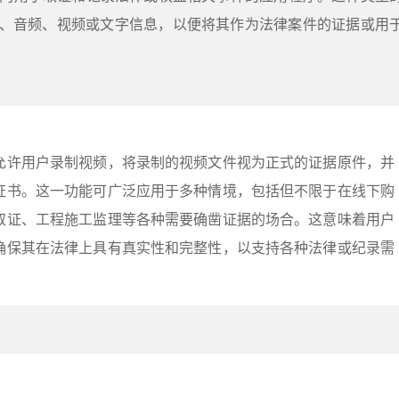
、音频、视频或文字信息，以便将其作为法律案件的证据或用
允许用户录制视频，将录制的视频文件视为正式的证据原件，并
证书。这一功能可广泛应用于多种情境，包括但不限于在线下购
取证、工程施工监理等各种需要确凿证据的场合。这意味着用户
确保其在法律上具有真实性和完整性，以支持各种法律或纪录需