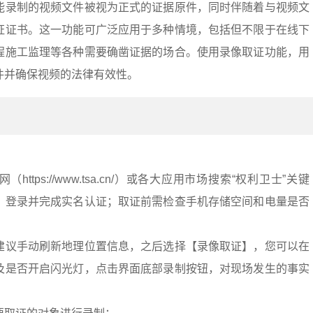
能录制的视频文件被视为正式的证据原件，同时伴随着与视频文
证证书。这一功能可广泛应用于多种情境，包括但不限于在线下
程施工监理等各种需要确凿证据的场合。使用录像取证功能，用
件并确保视频的法律有效性。
ttps://www.tsa.cn/）或各大应用市场搜索“权利卫士”关键
、登录并完成实名认证；取证前需检查手机存储空间和电量是否
建议手动刷新地理位置信息，之后选择【录像取证】，您可以在
及是否开启闪光灯，点击界面底部录制按钮，对现场发生的事实