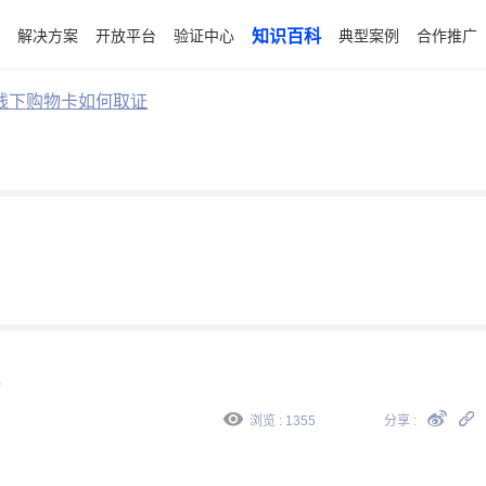
解决方案
开放平台
验证中心
知识百科
典型案例
合作推广
线下购物卡如何取证
浏览 : 1355
分享 :