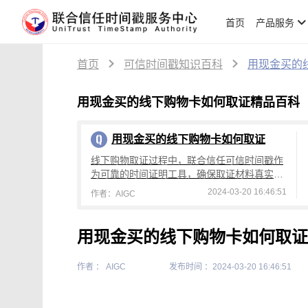
首页
产品服务
首页
可信时间戳知识百科
用现金买的
用现金买的线下购物卡如何取证精品百科
用现金买的线下购物卡如何取证
线下购物取证过程中，联合信任可信时间戳作
为可靠的时间证明工具，确保取证材料真实、
准确，有效保障消费者权益。对于使用现金购
2024-03-20 16:46:51
作者：AIGC
买的线下购物卡，由于交易过程中没有电子记
用现金买的线下购物卡如何取证
作者 ： AIGC
发布时间 ：2024-03-20 16:46:51