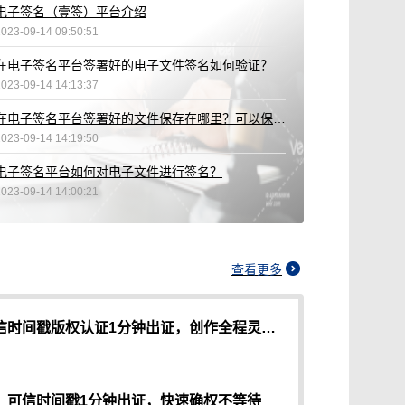
电子签名（壹签）平台介绍
2023-09-14 09:50:51
在电子签名平台签署好的电子文件签名如何验证？
2023-09-14 14:13:37
在电子签名平台签署好的文件保存在哪里？可以保存多久？
2023-09-14 14:19:50
电子签名平台如何对电子文件进行签名？
2023-09-14 14:00:21
查看更多
传统版权登记耗时长？可信时间戳版权认证1分钟出证，创作全程灵活确权
？可信时间戳1分钟出证，快速确权不等待