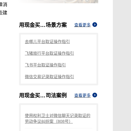
障消
些建
用现金买的线下购物卡如何取证
场景方案
查看更多
去哪儿平台取证操作指引
飞猪旅行平台取证操作指引
飞书平台取证操作指引
微信交易记录取证操作指引
用现金买的线下购物卡如何取证
司法案例
查看更多
使用权利卫士对微信聊天记录取证的
劳动争议纠纷案（808号）