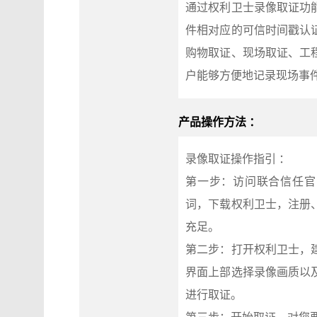
通过权利卫士录像取证功
件相对应的可信时间戳认
购物取证、现场取证、工
户能够方便地记录现场事
产品操作方法 ：
录像取证操作指引 ：
第一步：访问联合信任官网（h
词，下载权利卫士，注册
充足。
第二步：打开权利卫士，
界面上部选择录像画质以
进行取证。