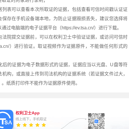
要取证的对象进行录制；
据列表可以查看本次所取证的证据，包括查看可信时间戳认证证
会保存在手机设备端本地，为防止证据毁损丢失，建议您选择将
电脑端的电子证据平台（https://ev.tsa.cn/）进行下载。
向法院提交证据前，可以在权利卫士中验证证据，或访问可信时
/v.tsa.cn/）进行验证。取证视频作为证据原件，不能做任何形式的
。
化后的证据为电子数据形式的证据，证据应当以光盘、U盘等符
法机构，或直接上传到司法机构的证据系统（若证据文件过大，
）。纸质打印件不能作为证据原件使用。
权利卫士App
线上线下，手机取证