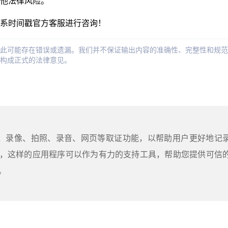
他法律风险。
系时间戳官方客服进行咨询！
此可能存在错误或遗漏。我们并不保证输出内容的准确性、完整性和规范
构成正式的法律意见。
屏、录像、拍照、录音、网页等取证功能，以帮助用户更好地记
，这样的应用程序可以作为有力的支持工具，帮助您提供可信
。