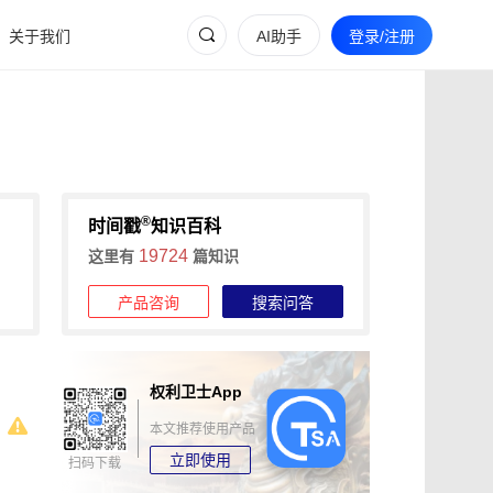
关于我们
AI助手
登录/注册
®
时间戳
知识百科
19724
这里有
篇知识
产品咨询
搜索问答
权利卫士App
本文推荐使用产品
立即使用
扫码下载