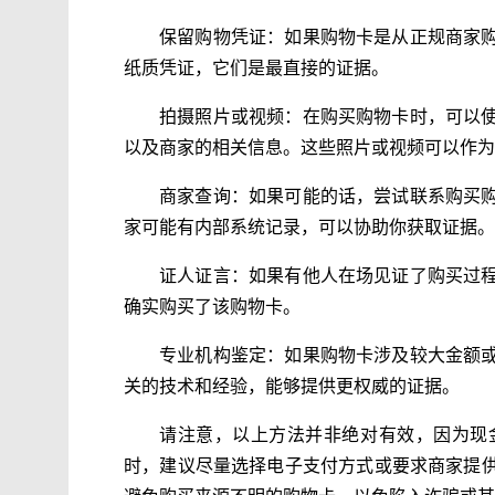
保留购物凭证：如果购物卡是从正规商家
纸质凭证，它们是最直接的证据。
拍摄照片或视频：在购买购物卡时，可以
以及商家的相关信息。这些照片或视频可以作为
商家查询：如果可能的话，尝试联系购买
家可能有内部系统记录，可以协助你获取证据。
证人证言：如果有他人在场见证了购买过
确实购买了该购物卡。
专业机构鉴定：如果购物卡涉及较大金额
关的技术和经验，能够提供更权威的证据。
请注意，以上方法并非绝对有效，因为现
时，建议尽量选择电子支付方式或要求商家提