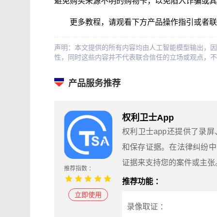
避免购买来源不明的购物卡，以免陷入诈骗或其
更多教程，请观看下方产品操作指引或者联
声明：本文提供的所有内容均由人工智能模型输出，因
性，同时这些内容并不代表联合信任的立场或观点，不
产品服务推荐
权利卫士App
权利卫士app还提供了录
和保存证据。在法律纠纷中
证据来支持您的案件或主张
推荐指数 ：
推荐功能 ：
立即使用
录像取证 ：