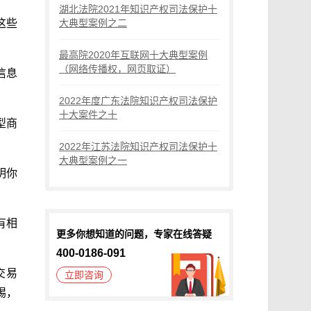
湖北法院2021年知识产权司法保护十
这些
大典型案例之二
最高院2020年互联网十大典型案例
（网络传播权，网页取证）
信息
2022年度广东法院知识产权司法保护
十大案件之十
型商
2022年江苏法院知识产权司法保护十
大典型案例之一
明你
有相
更多你想知道的问题，专家在线答疑
400-0186-091
交易
立即咨询
惕，