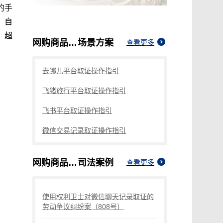
的手
，自
，超
网购商品存在夸大宣传如何取证
场景方案
查看更多
去哪儿平台取证操作指引
飞猪旅行平台取证操作指引
飞书平台取证操作指引
微信交易记录取证操作指引
网购商品存在夸大宣传如何取证
司法案例
查看更多
使用权利卫士对微信聊天记录取证的
劳动争议纠纷案（808号）