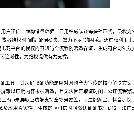
造用户评价、虚构销量数据、冒用权威认证等多种形式，侵权方
费者维权时面临“证据易失、效力不足”的困境。通过权利卫士A
流电商平台的侵权内容进行全流程防篡改存证，生成符合司法效
可追溯性，为维权提供有力支撑。
取证工具，其录屏取证功能是应对网购夸大宣传的核心解决方案
录屏难以证明内容未被篡改，且无法固定取证时间；公证流程繁
士App录屏取证功能支持全场景覆盖，可适配淘宝、抖音、快
境及应用真实性，生成的《可信时间戳认证证书》获得司法广