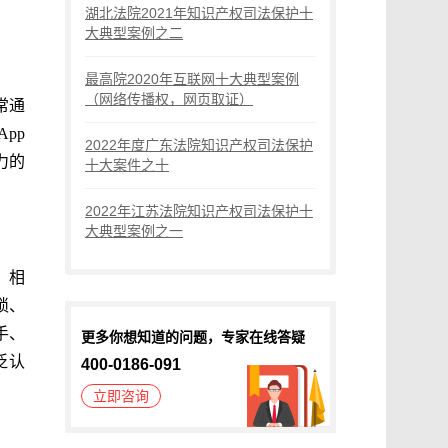
湖北法院2021年知识产权司法保护十
大典型案例之二
最高院2020年互联网十大典型案例
（网络传播权，网页取证）
常通
pp
2022年度广东法院知识产权司法保护
力的
十大案件之十
2022年江苏法院知识产权司法保护十
大典型案例之一
，相
琐、
手、
更多你想知道的问题，专家在线答疑
泛认
400-0186-091
立即咨询