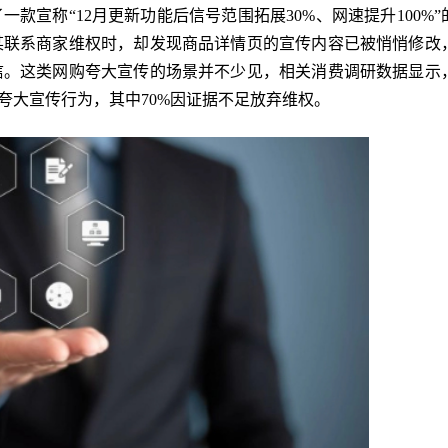
了一款宣称“12月更新功能后信号范围拓展30%、网速提升100%”
某联系商家维权时，却发现商品详情页的宣传内容已被悄悄修改
信。这类网购夸大宣传的场景并不少见，相关消费调研数据显示
夸大宣传行为，其中70%因证据不足放弃维权。