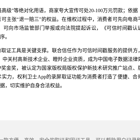
高级”等绝对化用语，商家夸大宣传可处20-100万元罚款；依据
可主张“退一赔三”的权益。在维权过程中，消费者可先向电商
，可向市场监管部门举报或向法院提起诉讼，《可信时间戳认
序。
的取证工具是关键支撑。联合信任作为可信时间戳服务的提供方
业、中关村高新技术企业、瞪羚企业资质，成为中国电子数据法律
护奖金奖，被认定为国家版权局版权保护新技术研究推广站点、
实力，权利卫士App的录屏取证功能为消费者打造了便捷、合
据，切实维护自身合法权益。