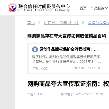
首页
产品服务
首页
可信时间戳知识百科
网购商品夸
网购商品存在夸大宣传如何取证精品百科
原创作品版权保护全流程指南：从创作到维权，可信时间戳平台操作详解
数字时代，原创作品的传播效率与侵权风险同
步攀升。据相关行业报告显示，2025年上半年
国内原创作品侵权投诉量较去年同期增长4
2026-08-07 13:49:02
作者：AIGC
2%，其中文字、设计、音乐类作品侵权占
网购商品夸大宣传取证指南：权
作者 ： AIGC
发布时间 ：2026-07-08 15:35:36