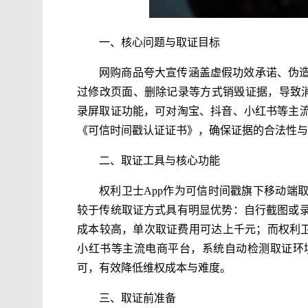
一、核心问题与取证目标
网购商品夸大宣传涵盖虚假功效承诺、伪
过修改页面、删除记录等方式销毁证据，导致消
录屏取证功能，可对淘宝、抖音、小红书等主
《可信时间戳认证证书》，确保证据的合法性与
二、取证工具与核心功能
权利卫士App作为可信时间戳旗下移动端
较于传统取证方式具有明显优势：自行截图或
成本较高，单次取证费用可达上千元；而权利卫
小红书等主流电商平台，系统自动检测取证环
可，有效降低维权成本与难度。
三、取证前准备