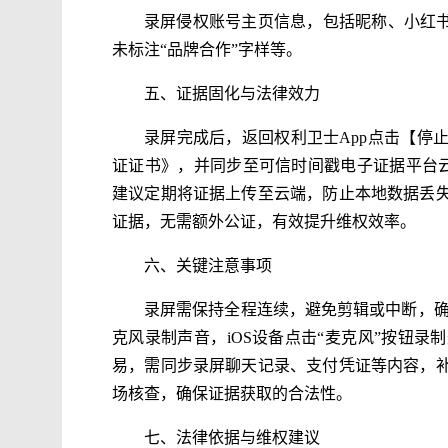
录屏侵权账号主页信息，包括昵称、小红书
未标注“品牌合作”字样等。
五、证据固化与法律效力
录屏完成后，返回权利卫士App点击【停
证证书》，并同步至可信时间戳电子证据平台云
建议定期将证据上传至云端，防止本地数据丢
证据，无需额外公证，有效提升维权效率。
六、关键注意事项
录屏需保持全程连续，避免剪辑或中断，确保
克风录制声音，iOS设备点击“麦克风”按钮
易，需同步录屏聊天记录、支付凭证等内容，
场核查，确保证据获取的合法性。
七、法律依据与维权建议