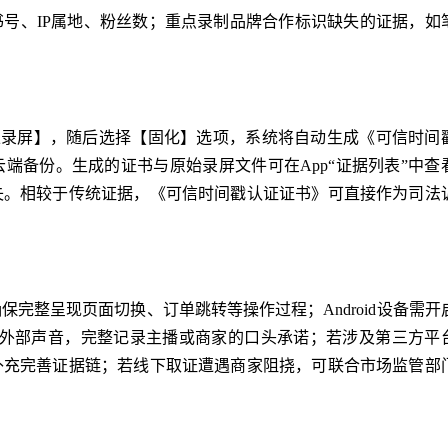
号、IP属地、粉丝数；重点录制品牌合作标识缺失的证据，如
止录屏】，随后选择【固化】选项，系统将自动生成《可信时间
端备份。生成的证书与原始录屏文件可在App“证据列表”中查
失。相较于传统证据，《可信时间戳认证证书》可直接作为司法
完整呈现页面切换、订单跳转等操作过程；Android设备需开
录制外部声音，完整记录主播或商家的口头承诺；若涉及第三方平
补充完善证据链；若线下取证遭遇商家阻挠，可联合市场监管部