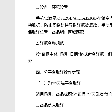
1. 设备与环境设置
手机需满足iOS≥2GB/Android≥3GB
动数据，防止网络劫持导致证据被篡改；手动刷
保取证位置与商品销售区域匹配。
2. 证据名称规范
按“证据主体_场景_日期”格式命名证据，例如
索。
四、分平台取证操作步骤
（一）淘宝/天猫平台取证
适用场景：商品标题含“正品”“7天见效”
1. 商品信息取证