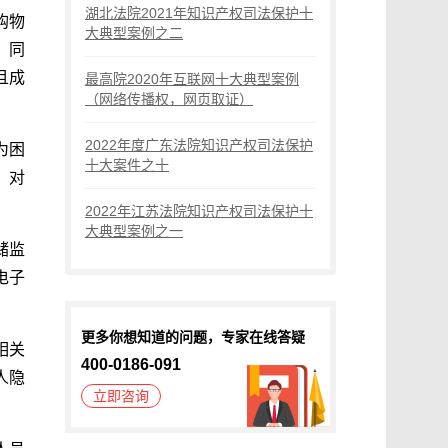
湖北法院2021年知识产权司法保护十
购物
大典型案例之二
。同
且成
最高院2020年互联网十大典型案例
（网络传播权，网页取证）
2022年度广东法院知识产权司法保护
为困
十大案件之十
，对
2022年江苏法院知识产权司法保护十
大典型案例之一
储监
电子
更多你想知道的问题，专家在线答疑
相关
400-0186-091
人隐
立即咨询