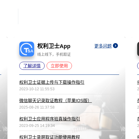
权利卫士App
更多问题
线上线下，手机取证
了解详情
立即使用
权利卫士证据上传与下载操作指引
2023-10-12 11:55:53
微信聊天记录取证教程（苹果IOS版）
2025-08-26 11:37:58
权利卫士应用程序验真操作指引
2023-09-25 14:19:34
权利卫士录屏取证功能使用教程