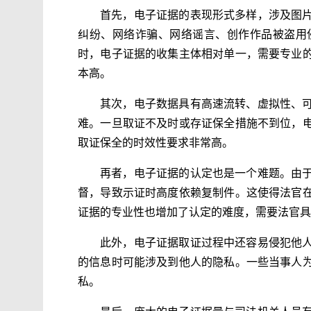
首先，电子证据的表现形式多样，涉及图
纠纷、网络诈骗、网络谣言、创作作品被盗用
时，电子证据的收集主体相对单一，需要专业
本高。
其次，电子数据具有高速流转、虚拟性、
难。一旦取证不及时或存证保全措施不到位，
取证保全的时效性要求非常高。
再者，电子证据的认定也是一个难题。由
督，导致示证时高度依赖复制件。这使得法官
证据的专业性也增加了认定的难度，需要法官具
此外，电子证据取证过程中还容易侵犯他
的信息时可能涉及到他人的隐私。一些当事人
私。