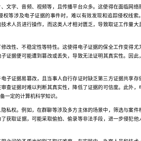
片、文字、音频、视频等，且传播平台众多。这使得在面临网络
侵权等涉及电子证据的事件时，难以有效发现和追踪侵权线索
的技术人员进行操作，而这类人才相对匮乏，导致取证工作量大
可修改性、不稳定性等特性。这使得电子证据的保全工作变得尤
电子证据便可能遭到篡改或丢失，导致无法证明其真实性。因此
于电子证据易篡改，且当事人自行存证时缺乏第三方证据共享存
在审查证据时难以判断其真实性，降低了证据的可信度。此外，
备一定的计算机科学知识。
人隐私权。例如，在群聊等涉及多方主体的场景中，筛选与案件
为了获取证据，可能采取偷拍、偷录等非法手段，进一步侵犯他