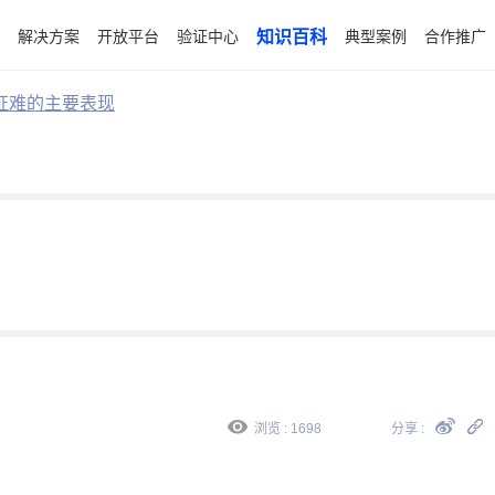
解决方案
开放平台
验证中心
知识百科
典型案例
合作推广
证难的主要表现
浏览 : 1698
分享 :