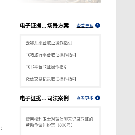
电子证据取证难
场景方案
查看更多
去哪儿平台取证操作指引
飞猪旅行平台取证操作指引
飞书平台取证操作指引
微信交易记录取证操作指引
电子证据取证难
司法案例
查看更多
使用权利卫士对微信聊天记录取证的
劳动争议纠纷案（808号）
：