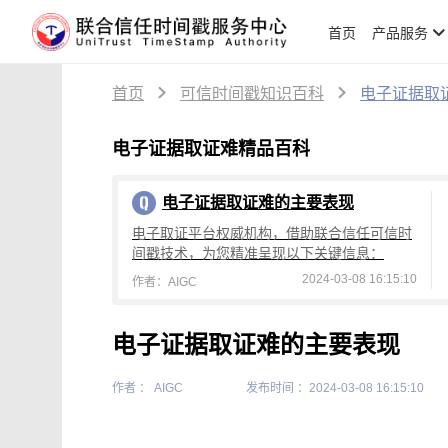
首页
产品服务
首页
可信时间戳知识百科
电子证据取
电子证据取证难精品百科
电子证据取证难的主要表现
电子取证平台权威机构，借助联合信任可信时
间戳技术，为您精准呈现以下关键信息：
2024-03-08 16:15:10
作者：AIGC
电子证据取证难的主要表现
作者 ： AIGC
发布时间 ：2024-03-08 16:15:10