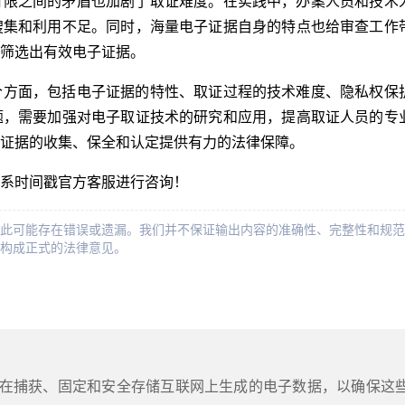
有限之间的矛盾也加剧了取证难度。在实践中，办案人员和技术
搜集和利用不足。同时，海量电子证据自身的特点也给审查工作
筛选出有效电子证据。
个方面，包括电子证据的特性、取证过程的技术难度、隐私权保
题，需要加强对电子取证技术的研究和应用，提高取证人员的专
证据的收集、保全和认定提供有力的法律保障。
系时间戳官方客服进行咨询！
此可能存在错误或遗漏。我们并不保证输出内容的准确性、完整性和规范
构成正式的法律意见。
在捕获、固定和安全存储互联网上生成的电子数据，以确保这