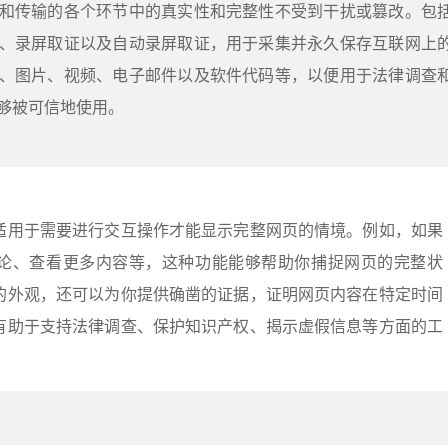
和传输的各个环节中的真实性和完整性不受到干扰或篡改。包
、录屏取证以及自动录屏取证，用于采集并永久保存互联网上
、图片、视频、电子邮件以及软件代码等，以便用于法律调查
够被可信地使用。
适用于需要进行交互操作才能显示完整网页的情境。例如，如果
论、查看更多内容等，这种功能能够帮助你捕捉网页的完整状
的外观，还可以为你提供确凿的证据，证明网页内容在特定时间
有助于支持法律调查、保护知识产权、揭示虚假信息等方面的工