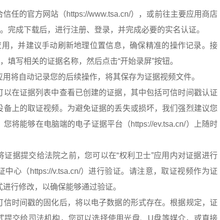
的官方网站（https://www.tsa.cn/），或前往主要应用商店
用。完成下载后，进行注册、登录，并完成必要的实名认证。
”应用，并建议手动刷新地理位置信息，确保精准的操作记录。接
能，填写相关的证据名称，然后点击“开始录屏”按钮。
应用将自动记录您的后续操作，将其保存为证据视频文件。
可以在证据列表中查看已创建的证据，其中包括可信时间戳认证
设备上的取证视频。为避免证据的丢失或损坏，我们强烈建议您
能够在电脑端的电子证据平台（https://ev.tsa.cn/）上随时
将证据提交给法院之前，您可以在“权利卫士”应用内对证据进行
（https://v.tsa.cn/）进行验证。请注意，取证视频作为证
式进行修改，以确保能够通过验证。
可信时间戳的固化后，将以电子数据的形式存在。根据规定，证
式提交给司法机构，您可以选择使用光盘、U盘等媒介，或直接