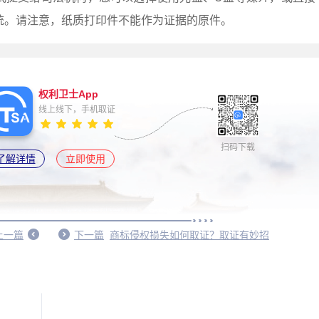
统。请注意，纸质打印件不能作为证据的原件。
权利卫士App
线上线下，手机取证
扫码下载
了解详情
立即使用
上一篇
下一篇
商标侵权损失如何取证？取证有妙招