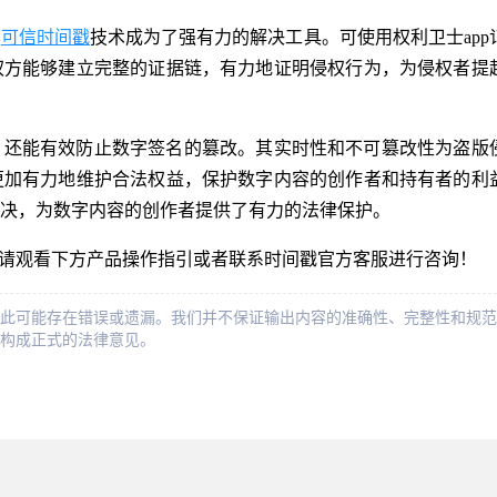
，
可信时间戳
技术成为了强有力的解决工具。可使用权利卫士app
权方能够建立完整的证据链，有力地证明侵权行为，为侵权者提
，还能有效防止数字签名的篡改。其实时性和不可篡改性为盗版
更加有力地维护合法权益，保护数字内容的创作者和持有者的利
决，为数字内容的创作者提供了有力的法律保护。
，请观看下方产品操作指引或者联系时间戳官方客服进行咨询！
此可能存在错误或遗漏。我们并不保证输出内容的准确性、完整性和规范
构成正式的法律意见。