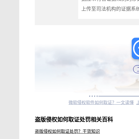
上传至司法机构的证据系
微软侵权软件如何取证？一文读懂
盗版侵权如何取证处罚相关百科
盗版侵权如何取证处罚？干货知识