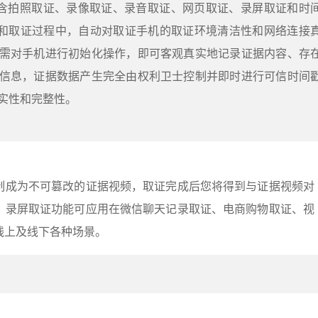
包含拍照取证、录像取证、录音取证、网页取证、录屏取证和时
和取证过程中，自动对取证手机的取证环境清洁性和网络连接
需对手机进行初始化操作，即可客观真实地记录证据内容、存
信息，证据数据产生完全由权利卫士控制并即时进行可信时间
实性和完整性。
制成为不可篡改的证据视频，取证完成后您将得到与证据视频对
。录屏取证功能可应用在微信聊天记录取证、电商购物取证、视
线上及线下各种场景。
：