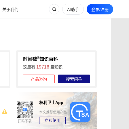
关于我们
AI助手
登录/注册
®
时间戳
知识百科
19716
这里有
篇知识
产品咨询
搜索问答
权利卫士App
本文推荐使用产品
立即使用
扫码下载