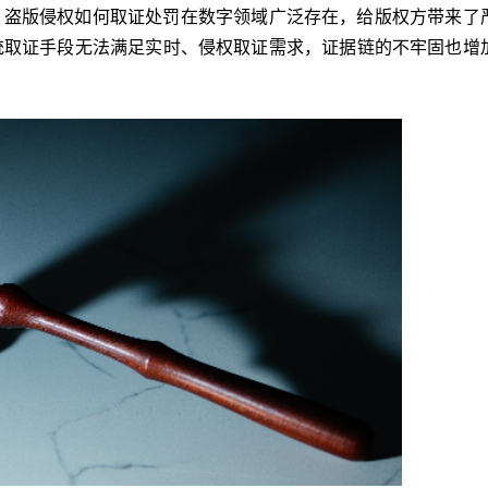
。盗版侵权如何取证处罚在数字领域广泛存在，给版权方带来了
统取证手段无法满足实时、侵权取证需求，证据链的不牢固也增