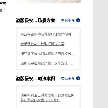
严重
加了
盗版侵权如何取证处罚
场景方案
查看更多
商业秘密保护及侵权取证操作指引
商标保护与侵权取证解决方案
NFT数字藏品的版权保护与侵权风险防范
保护元宇宙知识产权，这个方法一定要知道
盗版侵权如何取证处罚
司法案例
查看更多
使用权利卫士对微信聊天记录取证的
劳动争议纠纷案（808号）