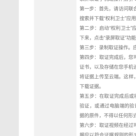
第一步：首先，请访问联合信任
搜索并下载“权利卫士”应
第二步：启动“权利卫士
下来，点击“录屏取证”功
第三步：录制取证操作。
第四步：取证完成后，您
证书，以及存储在您手机
将证据上传至云端。这样，您将
下载证据。
第五步：在取证完成后或
验证，或通过电脑端的验证中心
据的原件，不得以任何形
第六步：取证视频在经过
据应以符合证据规则的形