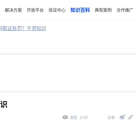
解决方案
开放平台
验证中心
知识百科
典型案例
合作推广
何取证处罚？干货知识
识
浏览 : 1747
分享 :