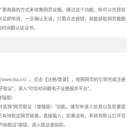
了更高级的方式来收集网页证据。通过这个功能，你可以先预览
所见即所得，一旦确认无误，只需点击按钮，就能获取网页截图
信时间戳认证证书。
：
ww.tsa.cn）。点击【注册/登录】，按照网页的引导完成注册
子取证”，进入“可信时间戳电子证据服务平台”。
增强版）
并选择“网页取证（增强版）”功能。填写申请人信息以及您要提
已有待取证网页链接，直接输入；如果没有，系统将默认打开百
开始取证”按钮，进入取证虚拟机。