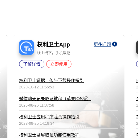
权利卫士App
更多问题
线上线下，手机取证
了解详情
立即使用
权利卫士证据上传与下载操作指引
2023-10-12 11:55:53
微信聊天记录取证教程（苹果IOS版）
2025-08-26 11:37:58
权利卫士应用程序验真操作指引
2023-09-25 14:19:34
权利卫士录屏取证功能使用教程