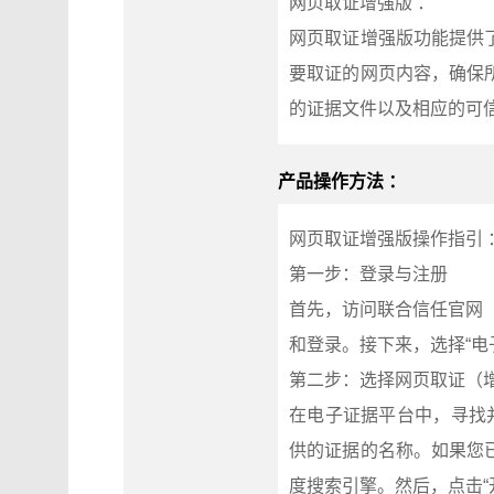
网页取证增强版 ：
网页取证增强版功能提供
要取证的网页内容，确保
的证据文件以及相应的可
产品操作方法 ：
网页取证增强版操作指引 
第一步：登录与注册
首先，访问联合信任官网（w
和登录。接下来，选择“电
第二步：选择网页取证（
在电子证据平台中，寻找
供的证据的名称。如果您
度搜索引擎。然后，点击“