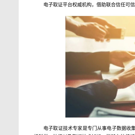
电子取证平台权威机构，借助联合信任可信
电子取证技术专家是专门从事电子数据收