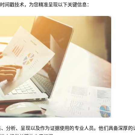
时间戳技术，为您精准呈现以下关键信息：
集、分析、呈现以及作为证据使用的专业人员。他们具备深厚的