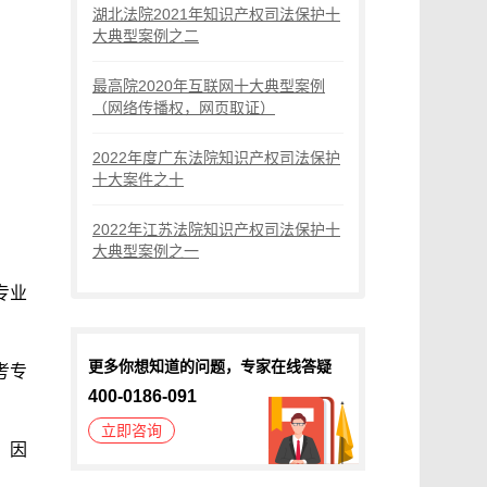
湖北法院2021年知识产权司法保护十
大典型案例之二
最高院2020年互联网十大典型案例
（网络传播权，网页取证）
2022年度广东法院知识产权司法保护
十大案件之十
2022年江苏法院知识产权司法保护十
大典型案例之一
专业
更多你想知道的问题，专家在线答疑
考专
400-0186-091
立即咨询
。因