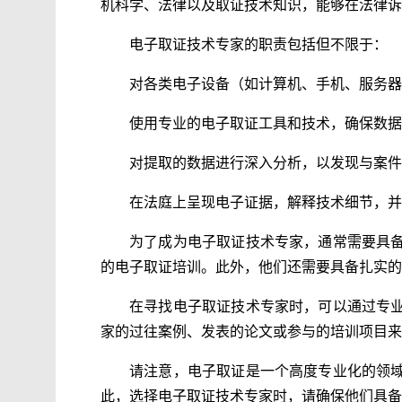
机科学、法律以及取证技术知识，能够在法律诉
电子取证技术专家的职责包括但不限于：
对各类电子设备（如计算机、手机、服务器
使用专业的电子取证工具和技术，确保数据
对提取的数据进行深入分析，以发现与案件
在法庭上呈现电子证据，解释技术细节，并
为了成为电子取证技术专家，通常需要具
的电子取证培训。此外，他们还需要具备扎实的
在寻找电子取证技术专家时，可以通过专
家的过往案例、发表的论文或参与的培训项目来
请注意，电子取证是一个高度专业化的领
此，选择电子取证技术专家时，请确保他们具备