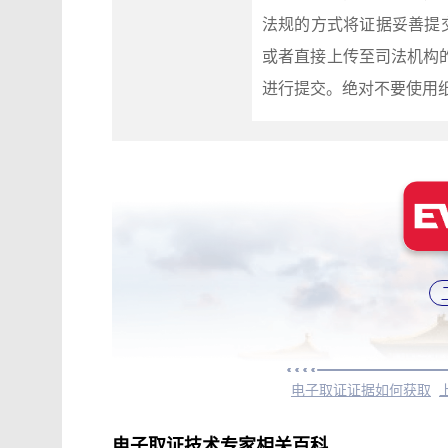
法规的方式将证据妥善提
或者直接上传至司法机构
进行提交。绝对不要使用
电子取证证据如何获取
电子取证技术专家相关百科