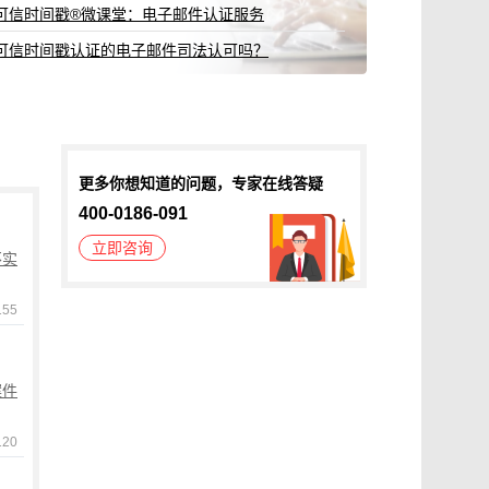
可信时间戳®微课堂：电子邮件认证服务
可信时间戳认证的电子邮件司法认可吗？
更多你想知道的问题，专家在线答疑
400-0186-091
立即咨询
不实
55
案件
20