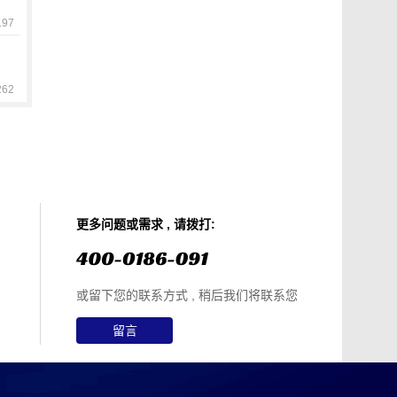
97
62
更多问题或需求 , 请拨打:
或留下您的联系方式 , 稍后我们将联系您
留言