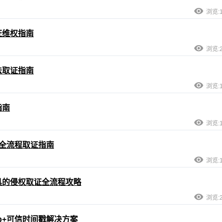
浏览:1
证维权指南
浏览:2
法取证指南
浏览:1
指南
浏览:1
全流程取证指南
浏览:1
具的侵权取证全流程攻略
浏览:2
p+可信时间戳解决方案