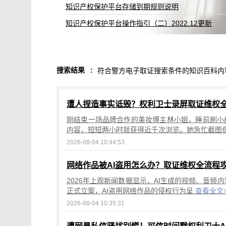
知识产权保护平台存储到期规则说明
知识产权保护平台操作指引（二）2022.12更新
搜索结果
:
符合警方电子取证搜索条件的知识百科内
遭人捏造事实诋毁？权利卫士录屏取证维权
刚结束一场品牌合作的美妆博主林小姐，睡前刷小
内容，短短两小时就获得近千次浏览。她急忙截图
2026-08-04 10:44:53
网络作品被AI盗用怎么办？取证维权全流程
2026年上观新闻数据显示，AI生成的视频、音频
正式立案，AI盗用网络作品的侵权行为呈
查看全文
2026-08-04 10:35:31