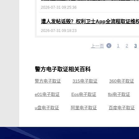
2026-07-31 09:25:36
遭人发帖诋毁？权利卫士App全流程取证维
2026-07-31 09:18:23
1
2
3
上一页
警方电子取证相关百科
警方电子取证
315电子取证
360电子取证
e01电子取证
Eos电子取证
fbi电子取证
u盘电子取证
阿里电子取证
百度电子取证
常州电子取证
车载电子取证
成都电子取证
滴滴电子取证
电脑电子取证
东莞电子取证