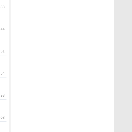
83
44
51
54
98
08