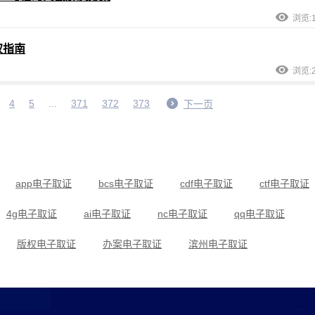
浏览:1
权指南
浏览:2
4
5
...
371
372
373
下一页
app电子取证
bcs电子取证
cdf电子取证
ctf电子取证
4g电子取证
ai电子取证
nc电子取证
qq电子取证
版权电子取证
办案电子取证
滨州电子取证
传销电子取证
当代电子取证
低频电子取证
断网电子取证
法律电子取证
法院电子取证