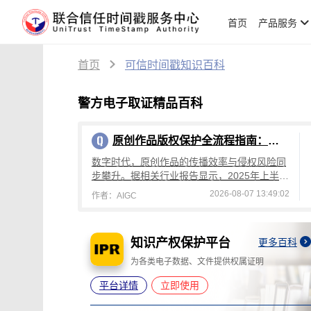
首页
产品服务
首页
可信时间戳知识百科
警方电子取证精品百科
原创作品版权保护全流程指南：从创作到维权，可信时间戳平台操作详解
数字时代，原创作品的传播效率与侵权风险同
步攀升。据相关行业报告显示，2025年上半年
国内原创作品侵权投诉量较去年同期增长4
2026-08-07 13:49:02
作者：AIGC
2%，其中文字、设计、音乐类作品侵权占
知识产权保护平台
更多百科
更多百科
灭失
为各类电子数据、文件提供权属证明
平台详情
立即使用