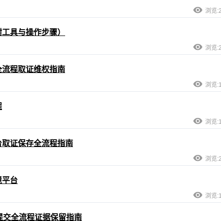
浏览:2
附工具与操作步骤）
浏览:2
全流程取证维权指南
浏览:1
程
浏览:1
台取证保存全流程指南
浏览:2
境平台
浏览:1
提交全流程证据保留指南