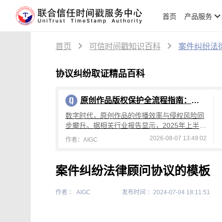
首页
产品服务
首页
可信时间戳知识百科
案件纠纷法
协议纠纷取证精品百科
原创作品版权保护全流程指南：从创作到维权，可信时间戳平台操作详解
数字时代，原创作品的传播效率与侵权风险同
步攀升。据相关行业报告显示，2025年上半年
国内原创作品侵权投诉量较去年同期增长4
2026-08-07 13:49:02
作者：AIGC
2%，其中文字、设计、音乐类作品侵权占
案件纠纷法律顾问协议的模板
作者 ： AIGC
发布时间 ：2024-07-04 18:11:51