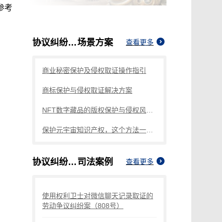
参考
协议纠纷取证
场景方案
查看更多
商业秘密保护及侵权取证操作指引
商标保护与侵权取证解决方案
NFT数字藏品的版权保护与侵权风险防范
保护元宇宙知识产权，这个方法一定要知道
协议纠纷取证
司法案例
查看更多
使用权利卫士对微信聊天记录取证的
劳动争议纠纷案（808号）