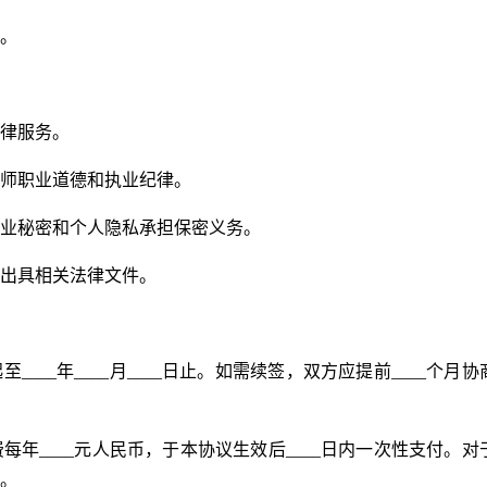
。
律服务。
师职业道德和执业纪律。
业秘密和个人隐私承担保密义务。
出具相关法律文件。
起至____年____月____日止。如需续签，双方应提前____个月协
年____元人民币，于本协议生效后____日内一次性支付。对
。