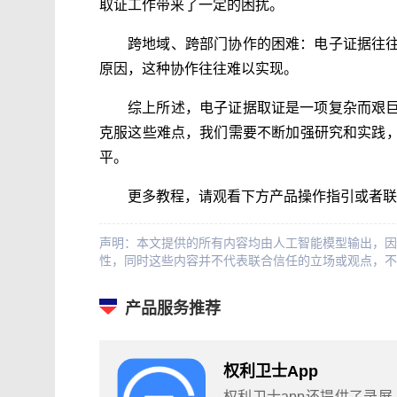
取证工作带来了一定的困扰。
跨地域、跨部门协作的困难：电子证据往
原因，这种协作往往难以实现。
综上所述，电子证据取证是一项复杂而艰
克服这些难点，我们需要不断加强研究和实践
平。
更多教程，请观看下方产品操作指引或者联
声明：本文提供的所有内容均由人工智能模型输出，因
性，同时这些内容并不代表联合信任的立场或观点，不
产品服务推荐
权利卫士App
权利卫士app还提供了录