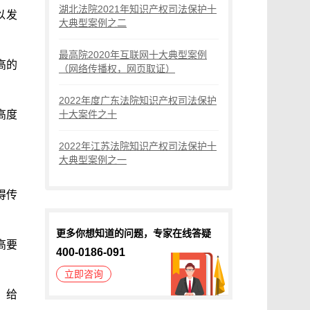
湖北法院2021年知识产权司法保护十
以发
大典型案例之二
最高院2020年互联网十大典型案例
高的
（网络传播权，网页取证）
2022年度广东法院知识产权司法保护
高度
十大案件之十
2022年江苏法院知识产权司法保护十
大典型案例之一
得传
更多你想知道的问题，专家在线答疑
高要
400-0186-091
立即咨询
，给