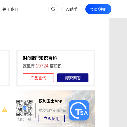
关于我们
AI助手
登录/注册
®
时间戳
知识百科
19724
这里有
篇知识
产品咨询
搜索问答
权利卫士App
本文推荐使用产品
立即使用
扫码下载