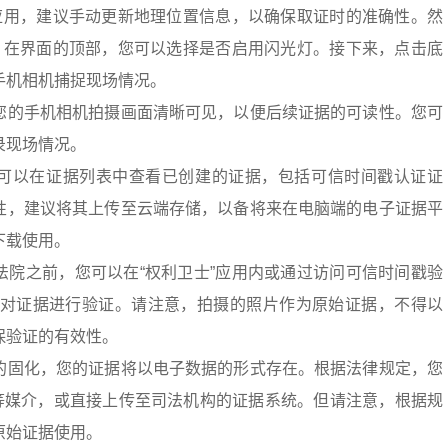
”应用，建议手动更新地理位置信息，以确保取证时的准确性。然
能。在界面的顶部，您可以选择是否启用闪光灯。接下来，点击底
手机相机捕捉现场情况。
您的手机相机拍摄画面清晰可见，以便后续证据的可读性。您可
录现场情况。
可以在证据列表中查看已创建的证据，包括可信时间戳认证证
性，建议将其上传至云端存储，以备将来在电脑端的电子证据平
/）上下载使用。
法院之前，您可以在“权利卫士”应用内或通过访问可信时间戳验
tsa.cn/）对证据进行验证。请注意，拍摄的照片作为原始证据，不得以
保验证的有效性。
的固化，您的证据将以电子数据的形式存在。根据法律规定，您
等媒介，或直接上传至司法机构的证据系统。但请注意，根据规
原始证据使用。