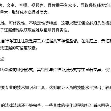
片、文字、音频、视频等，且传播平台众多，导致侵权线索难
量大，取证成本高且难度大。
拟性、可修改性、不稳定性等特点，这要求取证保全必须具备极
子证据便难以获取或难以证明其真实性。
人自行存证往往缺乏第三方证据共享存储监督。在法庭上，示证
致证据的可信度较低。
点：
作为新型的证据形式，其特性与传统证据形式存在显著差异，使
需要专业的技术知识和工具，这对取证人员的技能水平提出了较
证的法律法规还不够完善，一些具体的操作规程和标准尚未明确