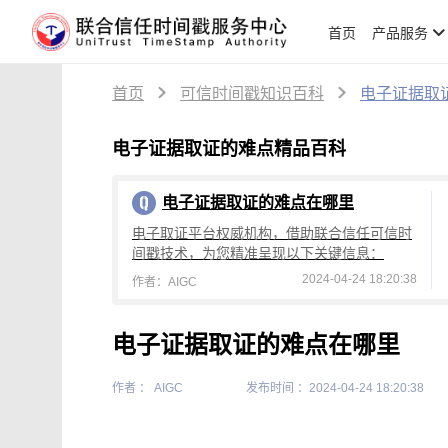
首页
产品服务
首页
可信时间戳知识百科
电子证据取
电子证据取证的难点精品百科
电子证据取证的难点在哪里
电子取证平台权威机构，借助联合信任可信时
间戳技术，为您精准呈现以下关键信息：
2024-04-24 18:20:38
作者：AIGC
电子证据取证的难点在哪里
作者 ： AIGC
发布时间 ：2024-04-24 18:20:38