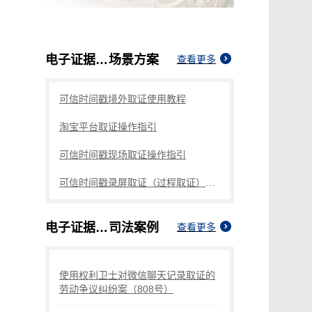
电子证据取证的难点
场景方案
查看更多
可信时间戳境外取证使用教程
淘宝平台取证操作指引
可信时间戳现场取证操作指引
可信时间戳录屏取证（过程取证）操作指引
电子证据取证的难点
司法案例
查看更多
使用权利卫士对微信聊天记录取证的
劳动争议纠纷案（808号）