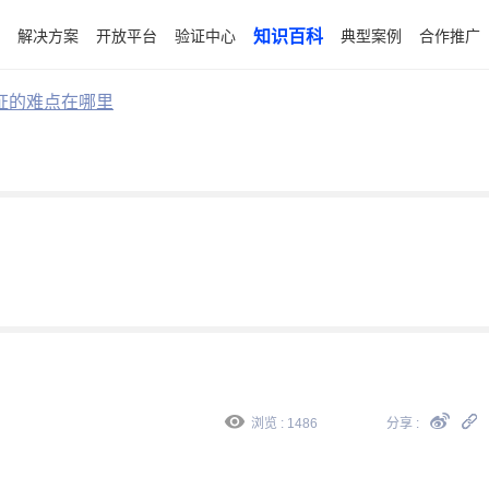
解决方案
开放平台
验证中心
知识百科
典型案例
合作推广
证的难点在哪里
浏览 : 1486
分享 :