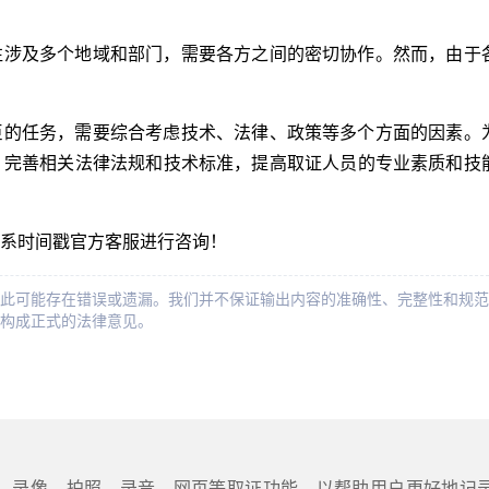
往涉及多个地域和部门，需要各方之间的密切协作。然而，由于
巨的任务，需要综合考虑技术、法律、政策等多个方面的因素。
，完善相关法律法规和技术标准，提高取证人员的专业素质和技
系时间戳官方客服进行咨询！
此可能存在错误或遗漏。我们并不保证输出内容的准确性、完整性和规范
构成正式的法律意见。
屏、录像、拍照、录音、网页等取证功能，以帮助用户更好地记