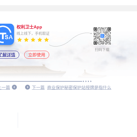
权利卫士App
线上线下，手机取证
扫码下载
了解详情
立即使用
上一篇
下一篇
商业保护秘密保护站授牌是指什么