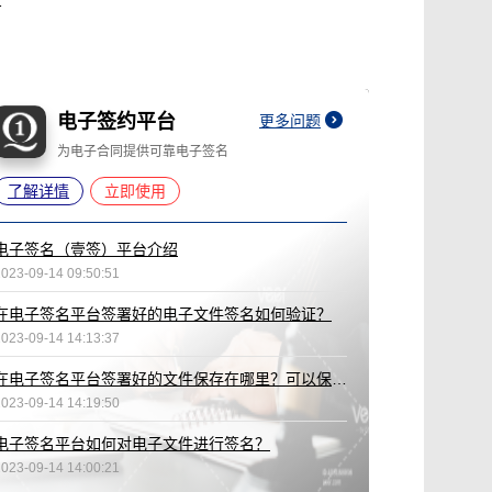
间戳认证实操指南
电子签约平台
更多问题
为电子合同提供可靠电子签名
了解详情
立即使用
电子签名（壹签）平台介绍
2023-09-14 09:50:51
在电子签名平台签署好的电子文件签名如何验证？
2023-09-14 14:13:37
在电子签名平台签署好的文件保存在哪里？可以保存多久？
2023-09-14 14:19:50
电子签名平台如何对电子文件进行签名？
2023-09-14 14:00:21