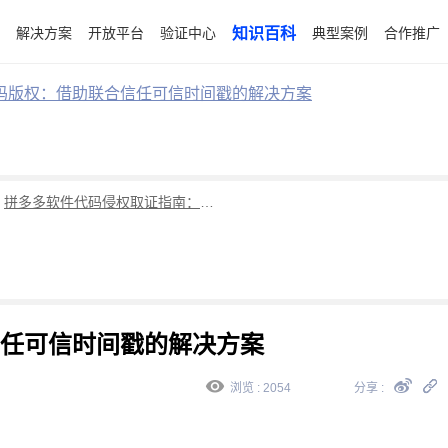
解决方案
开放平台
验证中心
知识百科
典型案例
合作推广
码版权：借助联合信任可信时间戳的解决方案
拼多多软件代码侵权取证指南：权利卫士App+可信时间戳全流程操作
任可信时间戳的解决方案
浏览 : 2054
分享 :