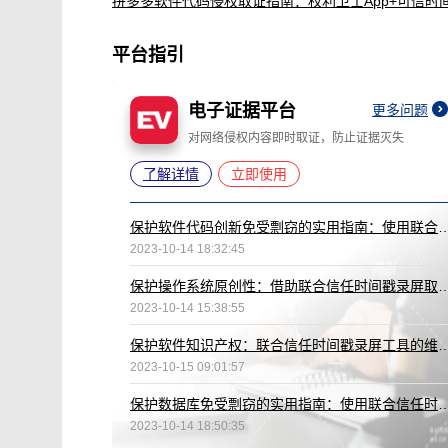
平台指引
电子证据平台
更多问题
对网络侵权内容即时取证，防止证据灭失
了解详情
立即使用
保护软件代码创新免受剽窃的实用指南：使用联合信任时
2023-10-14 18:32:45
保护操作系统原创性：借助联合信任时间戳录屏取证技术固化证据，预
2023-10-14 15:38:55
保护软件知识产权：联合信任时间戳录
2023-10-15 09:01:57
保护数据库免受剽窃的实用指南：使用联合信任时
2023-10-14 18:50:35