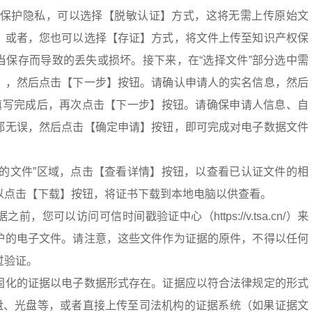
地保护隐私，可以选择【脱敏认证】方式，这将无需上传原始文
。或者，您也可以选择【存证】方式，将文件上传至知识产权保
当保存而导致的丢失或损坏。接下来，在“选择文件”部分选中需
），然后点击【下一步】按钮。请确认申请人的实名信息，然后
。填写完成后，再次点击【下一步】按钮。请确保申请人信息、自
都无误，然后点击【确定申请】按钮，即可完成对电子数据文件
护的文件”区域，点击【查看详情】按钮，以查看已认证文件的相
以点击【下载】按钮，将证书下载到本地电脑以供查看。
，您可以访问可信时间戳验证中心（https://v.tsa.cn/）来
护的电子文件。请注意，这些文件作为证据的原件，不得以任何
过验证。
固化的证据以电子数据形式存在。证据应以符合法律规定的形式
盘、光盘等，或者直接上传至司法机构的证据系统（如果证据文