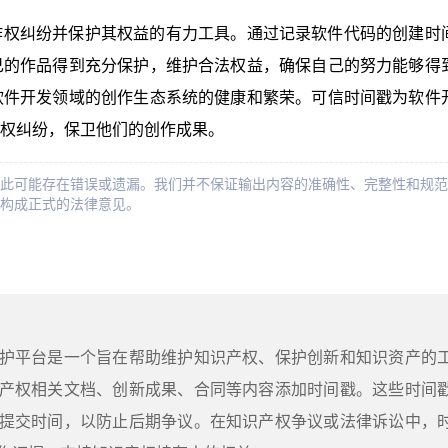
作权纠纷并保护其权益的有力工具。通过记录软件代码的创建时
己的作品得到充分保护，维护合法权益，确保自己的努力能够得
软件开发领域的创作生态系统的健康和繁荣。可信时间戳为软件
权纠纷，保卫他们的创作成果。
此可能存在错误或遗漏。我们并不保证输出内容的准确性、完整性和规范
构成正式的法律意见。
护平台是一个旨在帮助维护知识产权、保护创新和知识资产的
产权相关文档、创新成果、合同等内容添加时间戳。这些时间
提交时间，以防止后期争议。在知识产权争议或法律诉讼中，