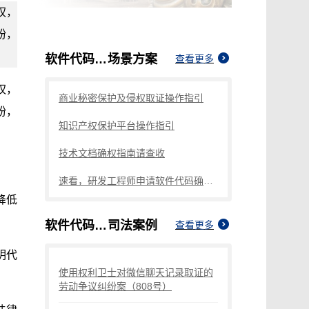
权，
纷，
软件代码侵权取证
场景方案
查看更多
权，
商业秘密保护及侵权取证操作指引
纷，
知识产权保护平台操作指引
技术文档确权指南请查收
速看，研发工程师申请软件代码确权的方法
降低
软件代码侵权取证
司法案例
查看更多
明代
使用权利卫士对微信聊天记录取证的
劳动争议纠纷案（808号）